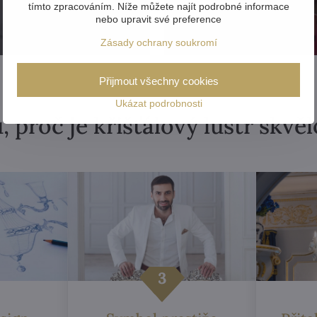
tímto zpracováním. Níže můžete najít podrobné informace
nebo upravit své preference
Zásady ochrany soukromí
Přijmout všechny cookies
Ukázat podrobnosti
, proč je křišťálový lustr skvě