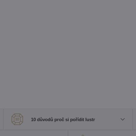
10 důvodů proč si pořídit lustr