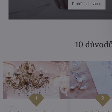
Prohlédnout video
10 důvodů