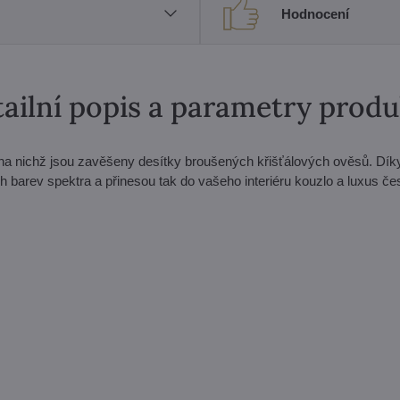
Hodnocení
ailní popis a parametry prod
, na nichž jsou zavěšeny desítky broušených křišťálových ověsů. Dí
h barev spektra a přinesou tak do vašeho interiéru kouzlo a luxus č