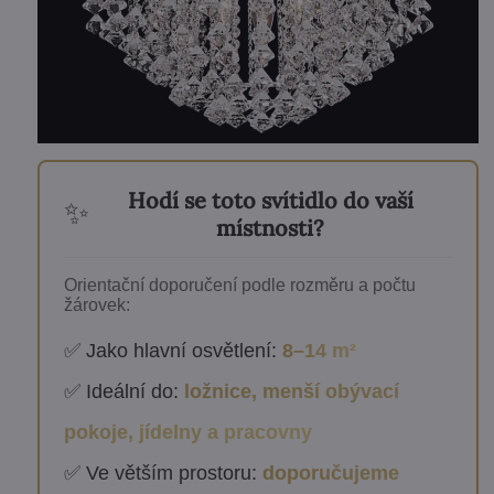
Hodí se toto svítidlo do vaší
✨
místnosti?
Orientační doporučení podle rozměru a počtu
žárovek:
✅ Jako hlavní osvětlení:
8–14 m²
✅ Ideální do:
ložnice, menší obývací
pokoje, jídelny a pracovny
✅ Ve větším prostoru:
doporučujeme