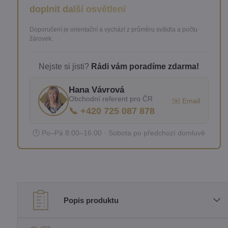
doplnit další osvětlení
Doporučení je orientační a vychází z průměru svítidla a počtu
žárovek.
Nejste si jisti?
Rádi vám poradíme zdarma!
Hana Vávrová
Obchodní referent pro ČR
✉️ Email
📞 +420 725 087 878
🕐 Po–Pá 8:00–16:00 · Sobota po předchozí domluvě
Popis produktu