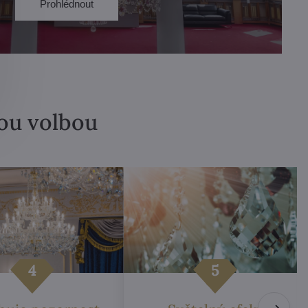
Prohlédnout
lou volbou