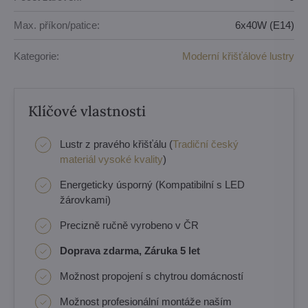
Max. příkon/patice:
6x40W (E14)
Kategorie:
Moderní křišťálové lustry
Klíčové vlastnosti
Lustr z pravého křišťálu (
Tradiční český
materiál vysoké kvality
)
Energeticky úsporný (Kompatibilní s LED
žárovkami)
Precizně ručně vyrobeno v ČR
Doprava zdarma, Záruka 5 let
Možnost propojení s chytrou domácností
Možnost profesionální montáže naším