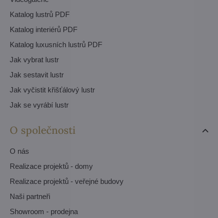
Katalog lustrů PDF
Katalog interiérů PDF
Katalog luxusních lustrů PDF
Jak vybrat lustr
Jak sestavit lustr
Jak vyčistit křišťálový lustr
Jak se vyrábí lustr
O společnosti
O nás
Realizace projektů - domy
Realizace projektů - veřejné budovy
Naši partneři
Showroom - prodejna