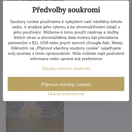
Předvolby soukromí
Soubory cookie používáme k vylepšení vaší návštěvy tohoto
webu, k analýze jeho výkonu a ke shromažďování údajů o
jeho používání. Můžeme k tomu použít nástroje a služby
třetích stran a shromážděná data mohou být přenášena
partnerům v EU, USA nebo jiných zemích (Google Ads, Meta).
Kliknutím na „Přijmout všechny soubory cookie“ vyjadřujete
svůj souhlas s tímto zpracováním. Níže můžete najít podrobné
informace nebo upravit své preference
Zásady ochrany soukromí
Přijmout všechny cookies
Ukázat podrobnosti