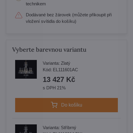
technikem
Dodávané bez žárovek (můžete přikoupit při
vložení svítidla do košíku)
Vyberte barevnou variantu
Varianta:
Zlatý
Kód:
EL111601AC
13 427 Kč
s DPH 21%
Do košíku
Varianta:
Stříbrný