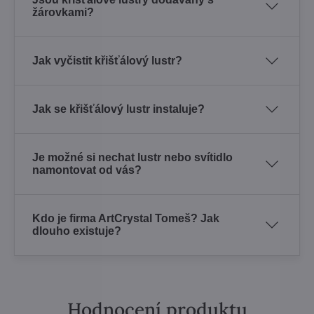
žárovkami?
Jak vyčistit křišťálový lustr?
Jak se křišťálový lustr instaluje?
Je možné si nechat lustr nebo svítidlo
namontovat od vás?
Kdo je firma ArtCrystal Tomeš? Jak
dlouho existuje?
Hodnocení produktu