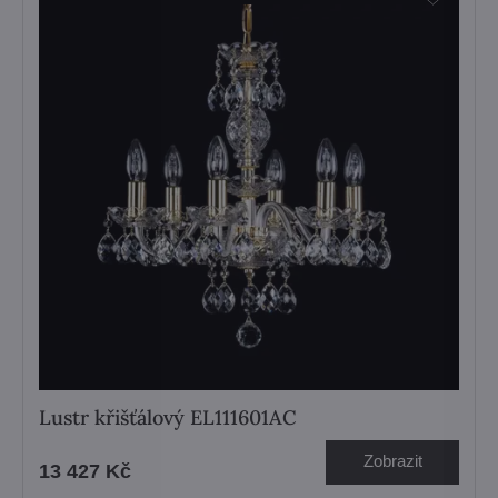
Lustr křišťálový EL111601AC
Zobrazit
13 427 Kč