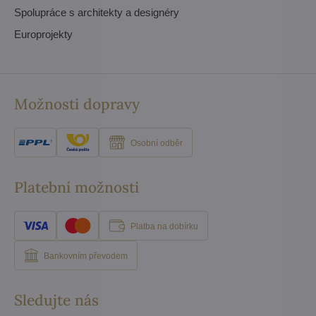
Spolupráce s architekty a designéry
Europrojekty
Možnosti dopravy
Osobní odběr
Platební možnosti
Platba na dobírku
Bankovním převodem
Sledujte nás