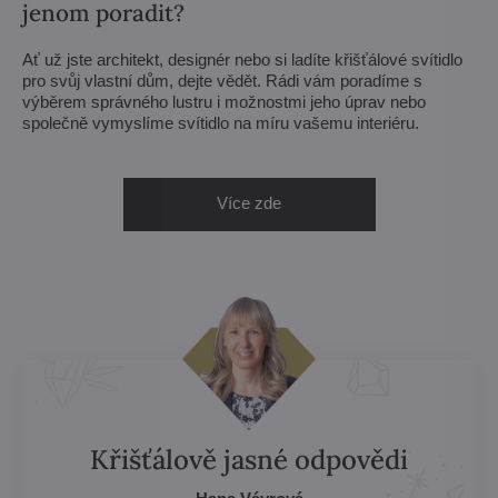
jenom poradit?
Ať už jste architekt, designér nebo si ladíte křišťálové svítidlo
pro svůj vlastní dům, dejte vědět. Rádi vám poradíme s
výběrem správného lustru i možnostmi jeho úprav nebo
společně vymyslíme svítidlo na míru vašemu interiéru.
Více zde
Křišťálově jasné odpovědi