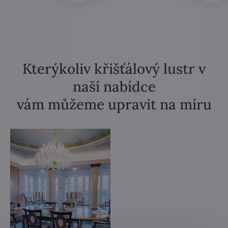
Kterýkoliv křišťálový lustr v
naší nabídce
vám můžeme upravit na míru