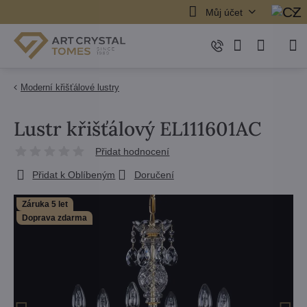
Můj účet
Moderní křišťálové lustry
Lustr křišťálový EL111601AC
Přidat hodnocení
Přidat k Oblíbeným
Doručení
Záruka 5 let
Doprava zdarma