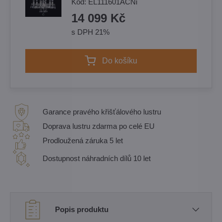
Kód:
EL111601ACNi
14 099 Kč
s DPH 21%
Do košíku
Garance pravého křišťálového lustru
Doprava lustru zdarma po celé EU
Prodloužená záruka 5 let
Dostupnost náhradních dílů 10 let
Popis produktu