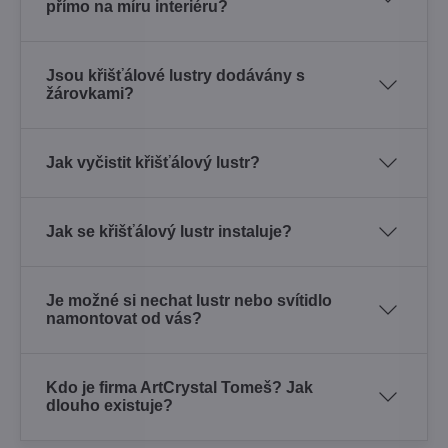
přímo na míru interiéru?
Jsou křišťálové lustry dodávány s
žárovkami?
Jak vyčistit křišťálový lustr?
Jak se křišťálový lustr instaluje?
Je možné si nechat lustr nebo svítidlo
namontovat od vás?
Kdo je firma ArtCrystal Tomeš? Jak
dlouho existuje?