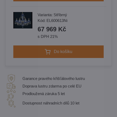
Varianta:
Stříbrný
Kód:
EL600613Ni
67 969 Kč
s DPH 21%
Do košíku
Garance pravého křišťálového lustru
Doprava lustru zdarma po celé EU
Prodloužená záruka 5 let
Dostupnost náhradních dílů 10 let