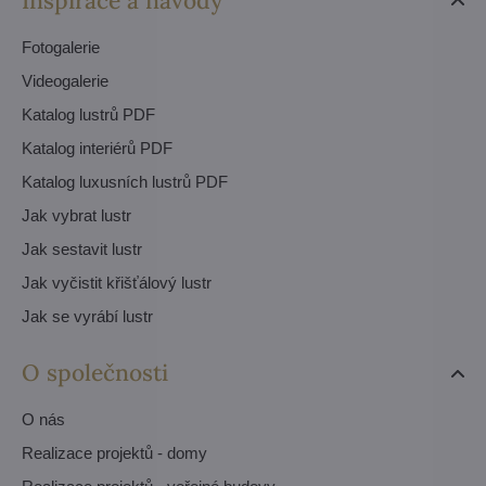
Inspirace a návody
Fotogalerie
Videogalerie
Katalog lustrů PDF
Katalog interiérů PDF
Katalog luxusních lustrů PDF
Jak vybrat lustr
Jak sestavit lustr
Jak vyčistit křišťálový lustr
Jak se vyrábí lustr
O společnosti
O nás
Realizace projektů - domy