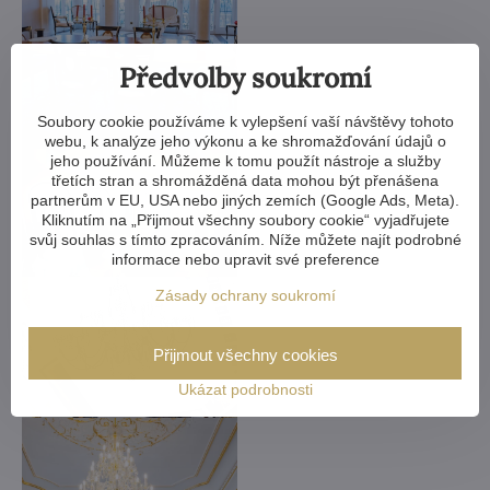
Předvolby soukromí
Soubory cookie používáme k vylepšení vaší návštěvy tohoto
webu, k analýze jeho výkonu a ke shromažďování údajů o
jeho používání. Můžeme k tomu použít nástroje a služby
třetích stran a shromážděná data mohou být přenášena
partnerům v EU, USA nebo jiných zemích (Google Ads, Meta).
Kliknutím na „Přijmout všechny soubory cookie“ vyjadřujete
svůj souhlas s tímto zpracováním. Níže můžete najít podrobné
informace nebo upravit své preference
Zásady ochrany soukromí
Přijmout všechny cookies
Ukázat podrobnosti