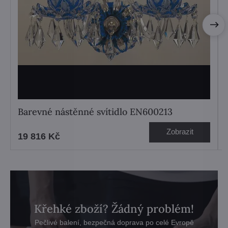
Barevné nástěnné svítidlo EN600213
Zobrazit
19 816 Kč
Křehké zboží? Žádný problém!
Pečlivé balení, bezpečná doprava po celé Evropě