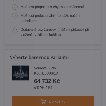
Možnost propojení s chytrou domácností
Možnost profesionální montáže naším
technikem
Dodávané bez žárovek (můžete přikoupit při
vložení svítidla do košíku)
Vyberte barevnou variantu
Varianta:
Zlatý
Kód:
EL600613
64 732 Kč
s DPH 21%
Do košíku