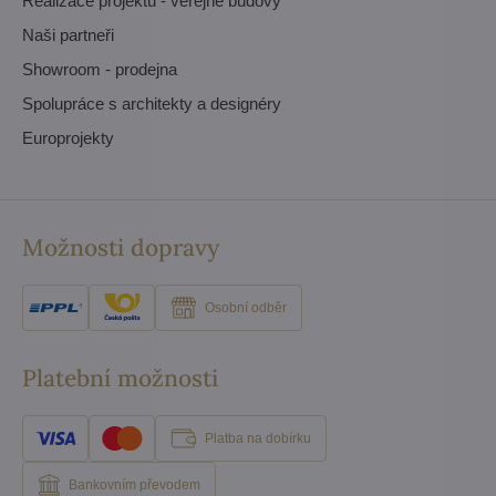
Realizace projektů - veřejné budovy
Naši partneři
Showroom - prodejna
Spolupráce s architekty a designéry
Europrojekty
Možnosti dopravy
Osobní odběr
Platební možnosti
Platba na dobírku
Bankovním převodem