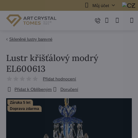
Můj účet
Skleněné lustry barevné
Lustr křišťálový modrý
EL600613
Přidat hodnocení
Přidat k Oblíbeným
Doručení
Záruka 5 let
Doprava zdarma