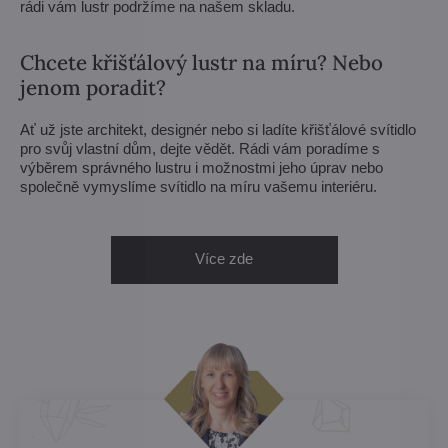
rádi vám lustr podržíme na našem skladu.
Chcete křišťálový lustr na míru? Nebo
jenom poradit?
Ať už jste architekt, designér nebo si ladíte křišťálové svítidlo
pro svůj vlastní dům, dejte vědět. Rádi vám poradíme s
výběrem správného lustru i možnostmi jeho úprav nebo
společně vymyslíme svítidlo na míru vašemu interiéru.
Více zde