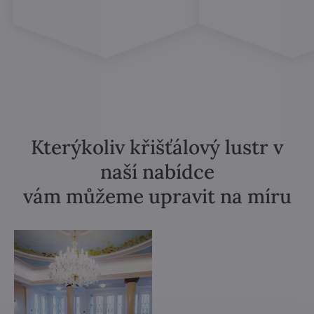
Kterýkoliv křišťálový lustr v
naší nabídce
vám můžeme upravit na míru