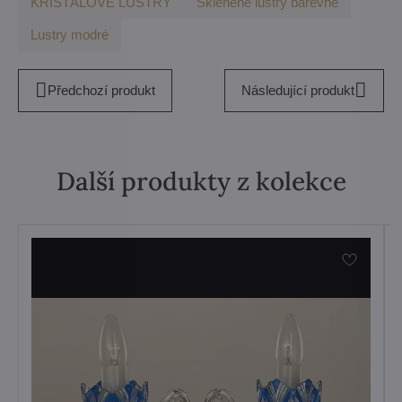
KŘIŠŤÁLOVÉ LUSTRY
Skleněné lustry barevné
Lustry modré
Předchozí produkt
Následující produkt
Další produkty z kolekce