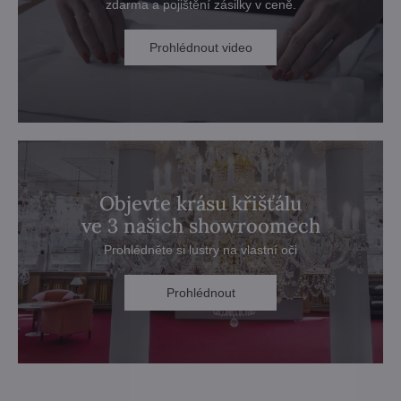
zdarma a pojištění zásilky v ceně.
Prohlédnout video
Objevte krásu křišťálu
ve 3 našich showroomech
Prohlédněte si lustry na vlastní oči
Prohlédnout