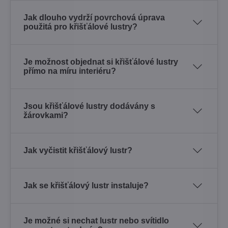
Jak dlouho vydrží povrchová úprava
použitá pro křišťálové lustry?
Je možnost objednat si křišťálové lustry
přímo na míru interiéru?
Jsou křišťálové lustry dodávány s
žárovkami?
Jak vyčistit křišťálový lustr?
Jak se křišťálový lustr instaluje?
Je možné si nechat lustr nebo svítidlo