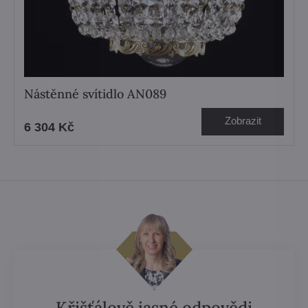
Nástěnné svítidlo AN089
Zobrazit
6 304 Kč
Křišťálově jasné odpovědi