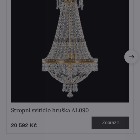
Stropní svítidlo hruška AL090
Zobrazit
20 592 Kč