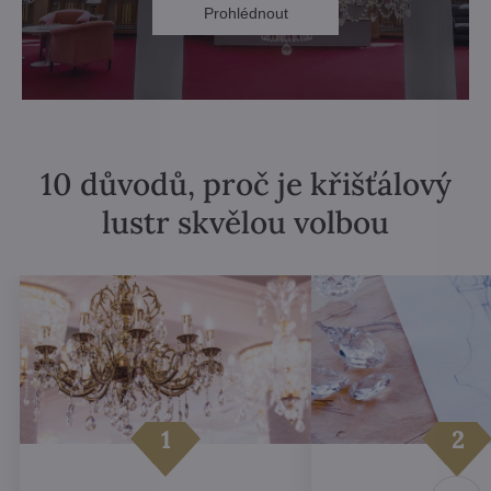
Prohlédnout
10 důvodů, proč je křišťálový
lustr skvělou volbou