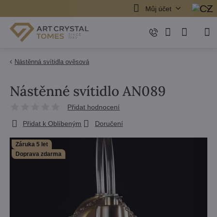
Můj účet
Nástěnná svítidla ověsová
Nástěnné svítidlo AN089
Přidat hodnocení
Přidat k Oblíbeným
Doručení
Záruka 5 let
Doprava zdarma