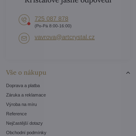
725 087 878​
(Po-Pá 8:00-16:00)
vavrova​@artcrystal​.cz
Vše o nákupu
Doprava a platba
Záruka a reklamace
Výroba na míru
Reference
Nejčastější dotazy
Obchodní podmínky