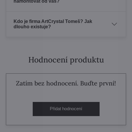
namontovat od vás?
Kdo je firma ArtCrystal Tomeš? Jak
dlouho existuje?
Hodnocení produktu
Zatím bez hodnocení. Buďte první!
Přidat hodnocení