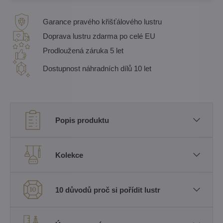
Garance pravého křišťálového lustru
Doprava lustru zdarma po celé EU
Prodloužená záruka 5 let
Dostupnost náhradních dílů 10 let
Popis produktu
Kolekce
10 důvodů proč si pořídit lustr