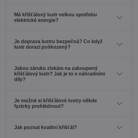
Má křišťálový lustr velkou spotřebu
elektrické energie?
Je doprava lustru bezpečná? Co když
lustr dorazí poškozený?
Jakou záruku získám na zakoupený
křišťálový lustr? Jak je to s náhradními
díly?
Je možné si křišťálové lustry někde
fyzicky prohlédnout?
Jak poznat kvalitní křišťál?