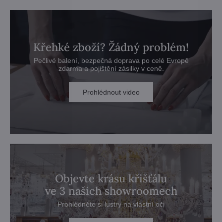
Křehké zboží? Žádný problém!
Pečlivé balení, bezpečná doprava po celé Evropě
zdarma a pojištění zásilky v ceně.
Prohlédnout video
Objevte krásu křišťálu
ve 3 našich showroomech
Prohlédněte si lustry na vlastní oči