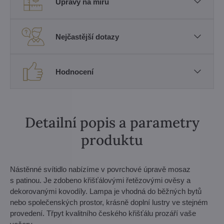
Úpravy na míru
Nejčastější dotazy
Hodnocení
Detailní popis a parametry
produktu
Nástěnné svítidlo nabízíme v povrchové úpravě mosaz
s patinou. Je zdobeno křišťálovými řetězovými ověsy a
dekorovanými kovodíly. Lampa je vhodná do běžných bytů
nebo společenských prostor, krásně doplní lustry ve stejném
provedení. Třpyt kvalitního českého křišťálu prozáří vaše