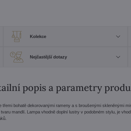
Kolekce
Nejčastější dotazy
ailní popis a parametry prod
 se třemi bohatě dekorovanými rameny a s broušenými skleněnými m
 tvaru mandlí. Lampa vhodně doplní lustry v podobném stylu, je vho
áků.