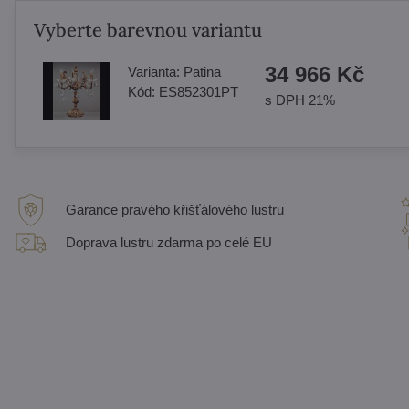
Vyberte barevnou variantu
34 966 Kč
Varianta:
Patina
Kód:
ES852301PT
s DPH 21%
Garance pravého křišťálového lustru
Doprava lustru zdarma po celé EU