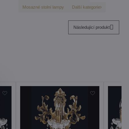
Mosazné stolní lampy
Další kategorie
Následující produkt