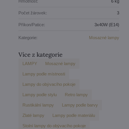
Hmotnost:
6 kg
Počet žárovek:
3
Příkon/Patice:
3x40W (E14)
Kategorie:
Mosazné lampy
Více z kategorie
LAMPY
Mosazné lampy
Lampy podle místnosti
Lampy do obývacího pokoje
Lampy podle stylu
Retro lampy
Rustikální lampy
Lampy podle barvy
Zlaté lampy
Lampy podle materiálu
Stolní lampy do obývacího pokoje