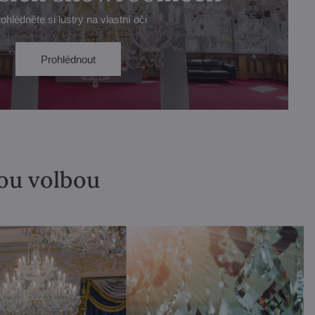
ohlédněte si lustry na vlastní oči
Prohlédnout
lou volbou