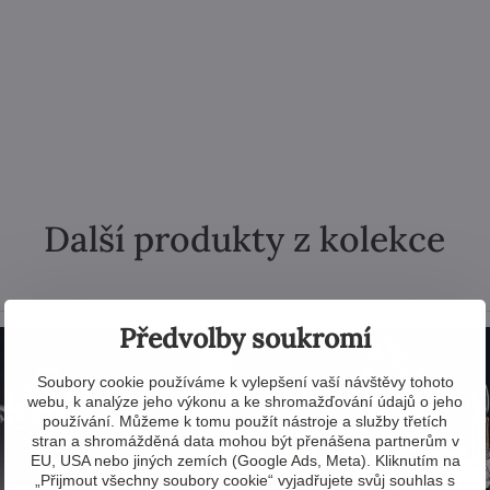
Další produkty z kolekce
Předvolby soukromí
Soubory cookie používáme k vylepšení vaší návštěvy tohoto
webu, k analýze jeho výkonu a ke shromažďování údajů o jeho
používání. Můžeme k tomu použít nástroje a služby třetích
stran a shromážděná data mohou být přenášena partnerům v
EU, USA nebo jiných zemích (Google Ads, Meta). Kliknutím na
„Přijmout všechny soubory cookie“ vyjadřujete svůj souhlas s