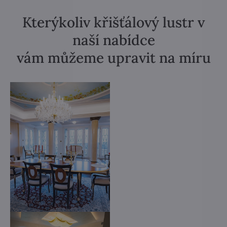
Kterýkoliv křišťálový lustr v
naší nabídce
vám můžeme upravit na míru