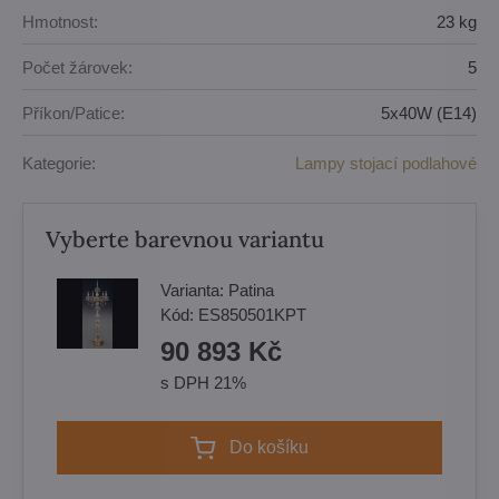
Hmotnost:
23 kg
Počet žárovek:
5
Příkon/Patice:
5x40W (E14)
Kategorie:
Lampy stojací podlahové
Vyberte barevnou variantu
Varianta:
Patina
Kód:
ES850501KPT
90 893 Kč
s DPH 21%
Do košíku