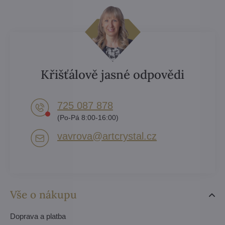
Křišťálově jasné odpovědi
725 087 878​
(Po-Pá 8:00-16:00)
vavrova​@artcrystal​.cz
Vše o nákupu
Doprava a platba