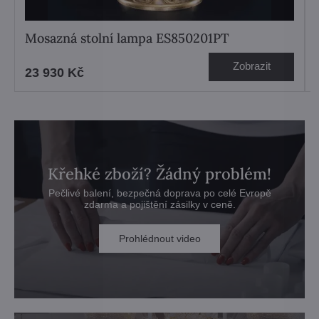
Mosazná stolní lampa ES850201PT
Zobrazit
23 930 Kč
Křehké zboží? Žádný problém!
Pečlivé balení, bezpečná doprava po celé Evropě
zdarma a pojištění zásilky v ceně.
Prohlédnout video