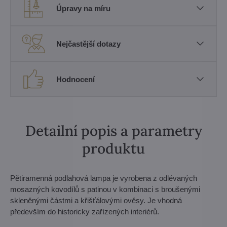
Úpravy na míru
Nejčastější dotazy
Hodnocení
Detailní popis a parametry
produktu
Pětiramenná podlahová lampa je vyrobena z odlévaných
mosazných kovodílů s patinou v kombinaci s broušenými
skleněnými částmi a křišťálovými ověsy. Je vhodná
především do historicky zařízených interiérů.