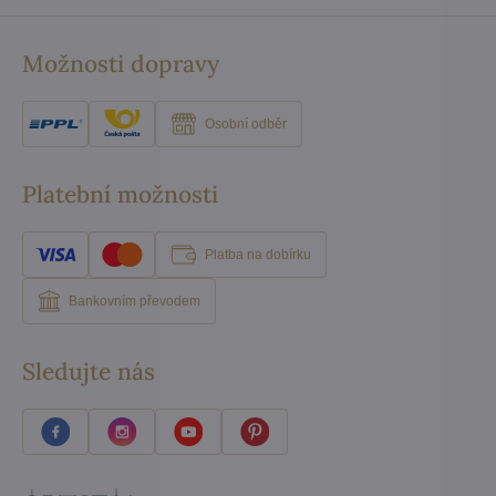
Možnosti dopravy
Osobní odběr
Platební možnosti
Platba na dobírku
Bankovním převodem
Sledujte nás