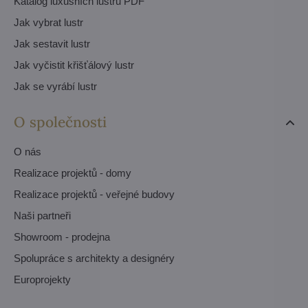
Katalog luxusních lustrů PDF
Jak vybrat lustr
Jak sestavit lustr
Jak vyčistit křišťálový lustr
Jak se vyrábí lustr
O společnosti
O nás
Realizace projektů - domy
Realizace projektů - veřejné budovy
Naši partneři
Showroom - prodejna
Spolupráce s architekty a designéry
Europrojekty