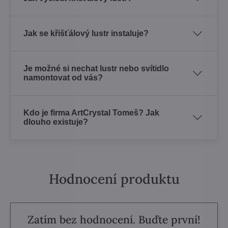
Jak se křišťálový lustr instaluje?
Je možné si nechat lustr nebo svítidlo
namontovat od vás?
Kdo je firma ArtCrystal Tomeš? Jak
dlouho existuje?
Hodnocení produktu
Zatím bez hodnocení. Buďte první!