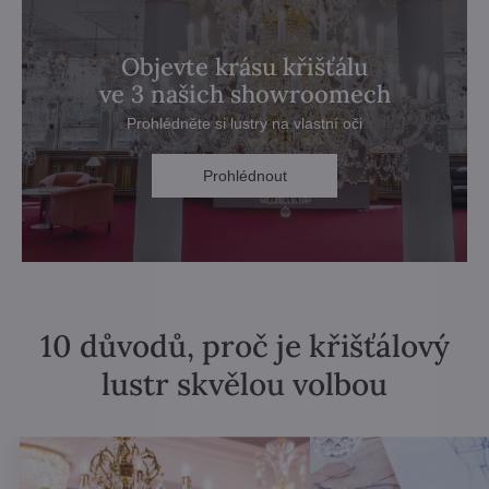
Objevte krásu křišťálu
ve 3 našich showroomech
Prohlédněte si lustry na vlastní oči
Prohlédnout
10 důvodů, proč je křišťálový
lustr skvělou volbou