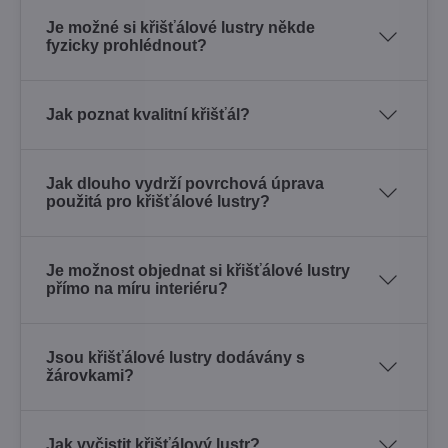
Je možné si křišťálové lustry někde
fyzicky prohlédnout?
Jak poznat kvalitní křišťál?
Jak dlouho vydrží povrchová úprava
použitá pro křišťálové lustry?
Je možnost objednat si křišťálové lustry
přímo na míru interiéru?
Jsou křišťálové lustry dodávány s
žárovkami?
Jak vyčistit křišťálový lustr?