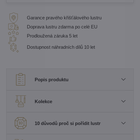
Garance pravého křišťálového lustru
Doprava lustru zdarma po celé EU
Prodloužená záruka 5 let
Dostupnost náhradních dílů 10 let
Popis produktu
Kolekce
10 důvodů proč si pořídit lustr