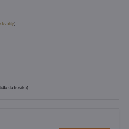
 kvality
)
idla do košíku)