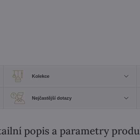
Kolekce
Nejčastější dotazy
ailní popis a parametry prod