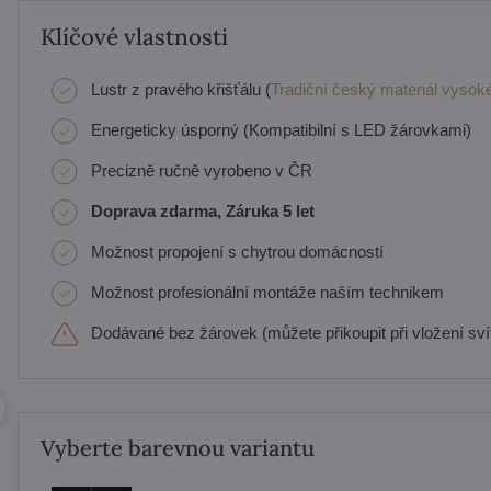
Klíčové vlastnosti
Lustr z pravého křišťálu (
Tradiční český materiál vysoké
Energeticky úsporný (Kompatibilní s LED žárovkami)
Precizně ručně vyrobeno v ČR
Doprava zdarma, Záruka 5 let
Možnost propojení s chytrou domácností
Možnost profesionální montáže naším technikem
Dodávané bez žárovek (můžete přikoupit při vložení svít
Vyberte barevnou variantu