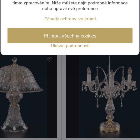
tímto zpracováním. Níže můžete najít podrobné informace
nebo upravit své preference
Zásady ochrany soukromí
Další produkty z kolekce
Přijmout všechny cookies
Ukázat podrobnosti