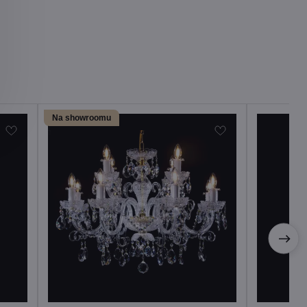
Na showroomu