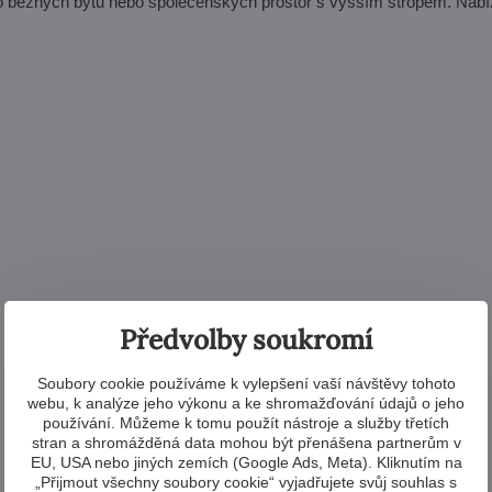
o běžných bytů nebo společenských prostor s vyšším stropem. Nab
Předvolby soukromí
Soubory cookie používáme k vylepšení vaší návštěvy tohoto
webu, k analýze jeho výkonu a ke shromažďování údajů o jeho
používání. Můžeme k tomu použít nástroje a služby třetích
stran a shromážděná data mohou být přenášena partnerům v
EU, USA nebo jiných zemích (Google Ads, Meta). Kliknutím na
„Přijmout všechny soubory cookie“ vyjadřujete svůj souhlas s