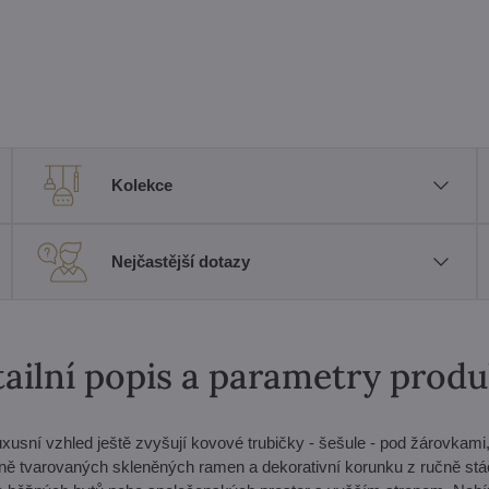
Kolekce
Nejčastější dotazy
ailní popis a parametry prod
xusní vzhled ještě zvyšují kovové trubičky - šešule - pod žárovkami,
čně tvarovaných skleněných ramen a dekorativní korunku z ručně st