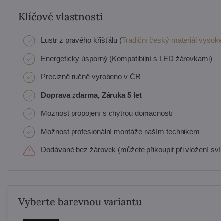
Klíčové vlastnosti
Lustr z pravého křišťálu (
Tradiční český materiál vysoké
Energeticky úsporný (Kompatibilní s LED žárovkami)
Precizně ručně vyrobeno v ČR
Doprava zdarma, Záruka 5 let
Možnost propojení s chytrou domácností
Možnost profesionální montáže naším technikem
Dodávané bez žárovek (můžete přikoupit při vložení svít
Vyberte barevnou variantu