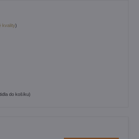
 kvality
)
idla do košíku)