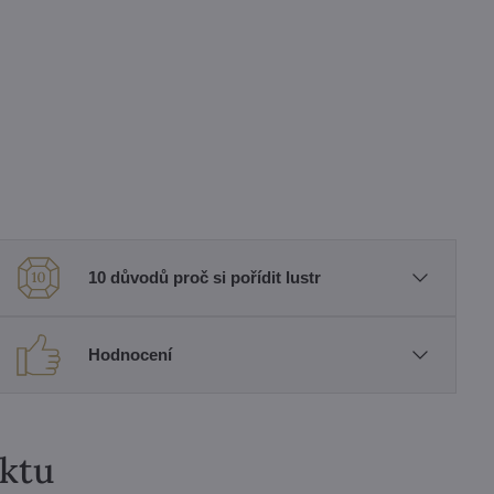
10 důvodů proč si pořídit lustr
Hodnocení
uktu