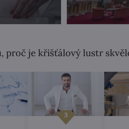
, proč je křišťálový lustr skvě