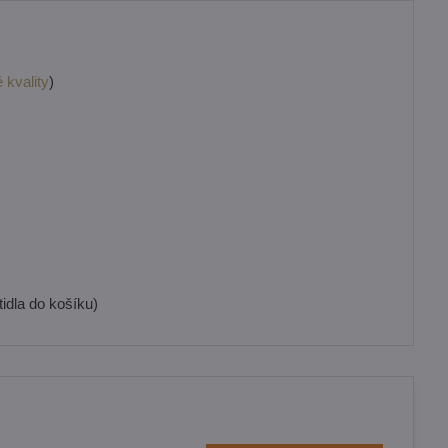
 kvality
)
idla do košíku)