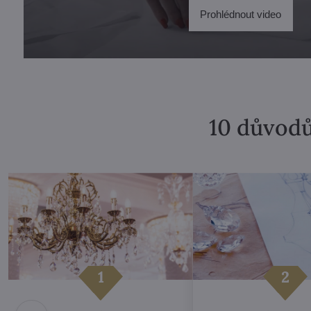
Prohlédnout video
10 důvodů