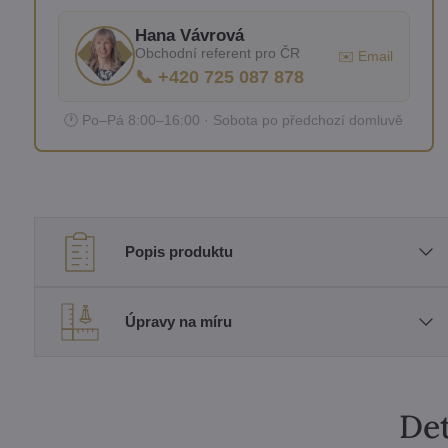
Hana Vávrová
Obchodní referent pro ČR
✉️ Email
📞 +420 725 087 878
🕐 Po–Pá 8:00–16:00 · Sobota po předchozí domluvě
Popis produktu
Úpravy na míru
Det