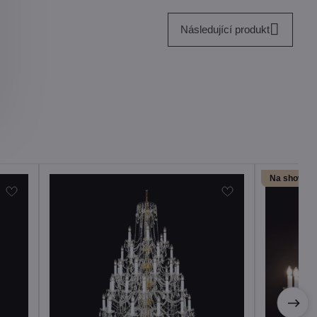
Následující produkt
Na showro