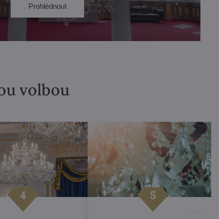
Prohlédnout
lou volbou