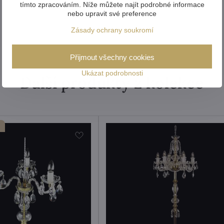
tímto zpracováním. Níže můžete najít podrobné informace
nebo upravit své preference
Zásady ochrany soukromí
Přijmout všechny cookies
Ukázat podrobnosti
Další produkty z kolekce