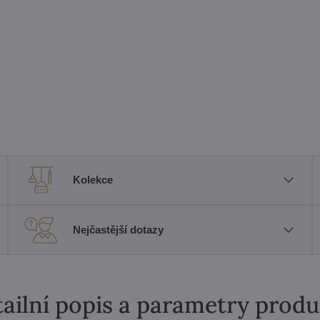
Kolekce
Nejčastější dotazy
ailní popis a parametry prod