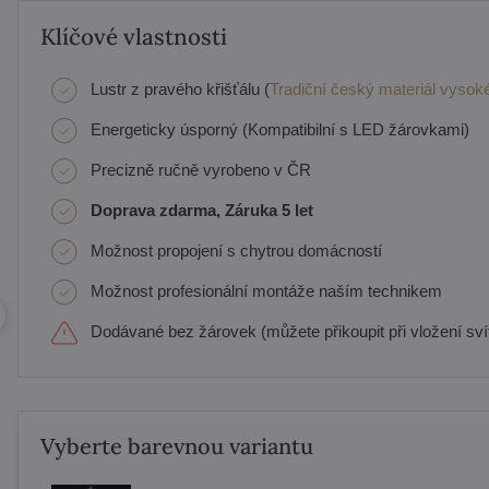
Klíčové vlastnosti
Lustr z pravého křišťálu (
Tradiční český materiál vysoké
Energeticky úsporný (Kompatibilní s LED žárovkami)
Precizně ručně vyrobeno v ČR
Doprava zdarma, Záruka 5 let
Možnost propojení s chytrou domácností
Možnost profesionální montáže naším technikem
Dodávané bez žárovek (můžete přikoupit při vložení svít
Vyberte barevnou variantu