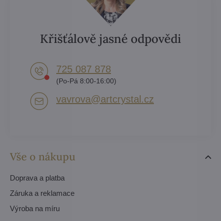
Křišťálově jasné odpovědi
725 087 878​
(Po-Pá 8:00-16:00)
vavrova​@artcrystal​.cz
Vše o nákupu
Doprava a platba
Záruka a reklamace
Výroba na míru