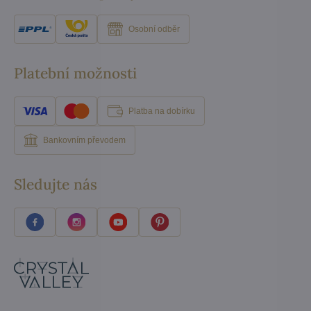
Osobní odběr
Platební možnosti
Platba na dobírku
Bankovním převodem
Sledujte nás