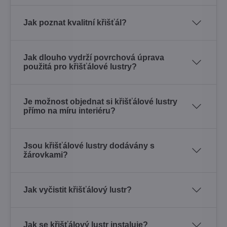
Jak poznat kvalitní křišťál?
Jak dlouho vydrží povrchová úprava
použitá pro křišťálové lustry?
Je možnost objednat si křišťálové lustry
přímo na míru interiéru?
Jsou křišťálové lustry dodávány s
žárovkami?
Jak vyčistit křišťálový lustr?
Jak se křišťálový lustr instaluje?