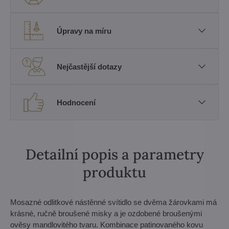
Úpravy na míru
Nejčastější dotazy
Hodnocení
Detailní popis a parametry
produktu
Mosazné odlitkové nástěnné svítidlo se dvěma žárovkami má
krásné, ručně broušené misky a je ozdobené broušenými
ověsy mandlovitého tvaru. Kombinace patinovaného kovu