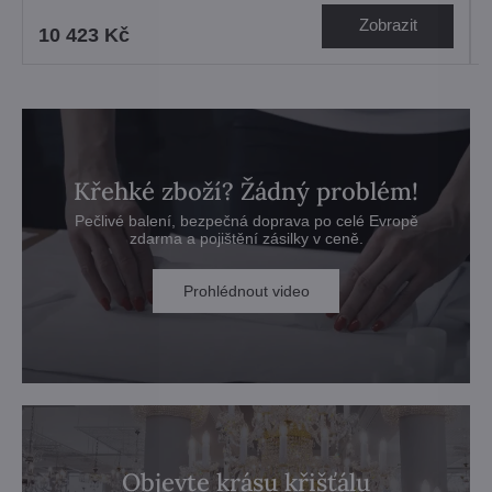
Zobrazit
10 423 Kč
Křehké zboží? Žádný problém!
Pečlivé balení, bezpečná doprava po celé Evropě
zdarma a pojištění zásilky v ceně.
Prohlédnout video
Objevte krásu křišťálu