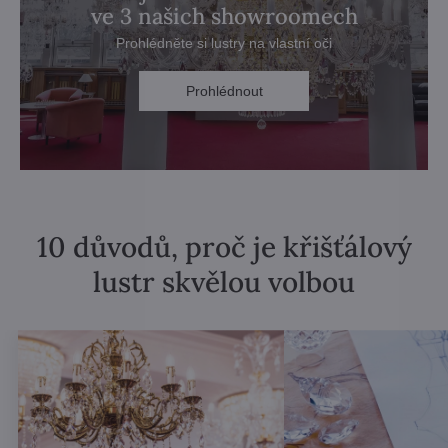
ve 3 našich showroomech
Prohlédněte si lustry na vlastní oči
Prohlédnout
10 důvodů, proč je křišťálový
lustr skvělou volbou