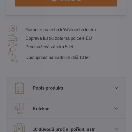
Garance pravého křišťálového lustru
Doprava lustru zdarma po celé EU
Prodloužená záruka 5 let
Dostupnost náhradních dílů 10 let
Popis produktu
Kolekce
10 důvodů proč si pořídit lustr