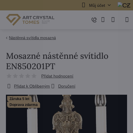
Můj účet
Nástěnná svítidla mosazná
Mosazné nástěnné svítidlo
EN850201PT
Přidat hodnocení
Přidat k Oblíbeným
Doručení
Záruka 5 let
Doprava zdarma