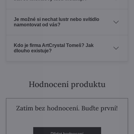
Je možné si nechat lustr nebo svítidlo
namontovat od vás?
Kdo je firma ArtCrystal Tomeš? Jak
dlouho existuje?
Hodnocení produktu
Zatím bez hodnocení. Buďte první!
Přidat hodnocení