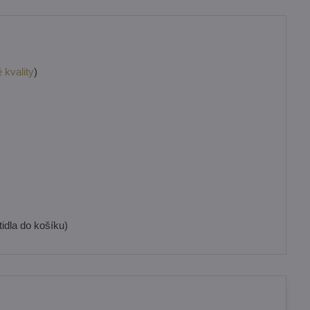
 kvality
)
idla do košíku)