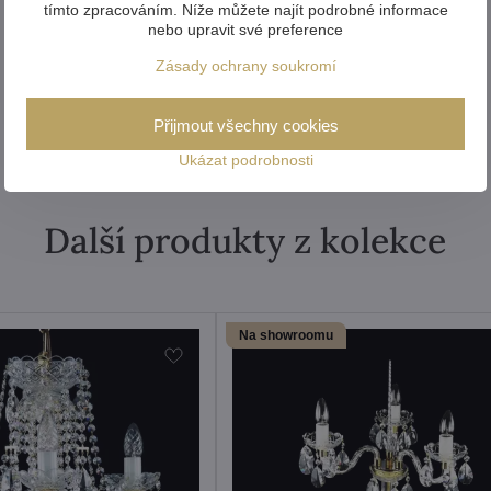
tímto zpracováním. Níže můžete najít podrobné informace
nebo upravit své preference
Zásady ochrany soukromí
Přijmout všechny cookies
Ukázat podrobnosti
Další produkty z kolekce
Na showroomu