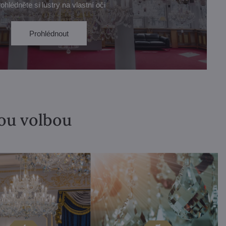
ohlédněte si lustry na vlastní oči
Prohlédnout
lou volbou