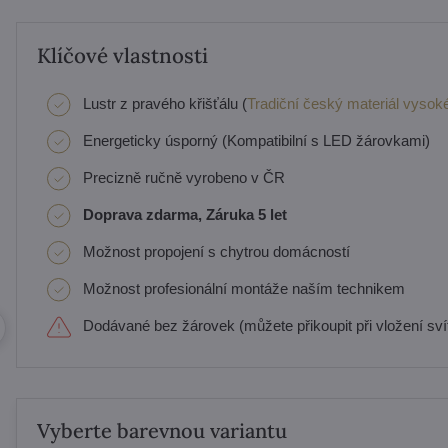
Klíčové vlastnosti
Lustr z pravého křišťálu (
Tradiční český materiál vysoké
Energeticky úsporný (Kompatibilní s LED žárovkami)
Precizně ručně vyrobeno v ČR
Doprava zdarma, Záruka 5 let
Možnost propojení s chytrou domácností
Možnost profesionální montáže naším technikem
Dodávané bez žárovek (můžete přikoupit při vložení svít
Vyberte barevnou variantu