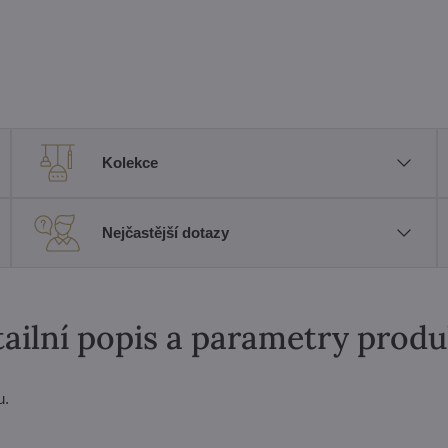
Kolekce
Nejčastější dotazy
ailní popis a parametry prod
u.