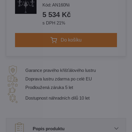
Kód:
AN160Ni
5 534 Kč
s DPH 21%
Do košíku
Garance pravého křišťálového lustru
Doprava lustru zdarma po celé EU
Prodloužená záruka 5 let
Dostupnost náhradních dílů 10 let
Popis produktu