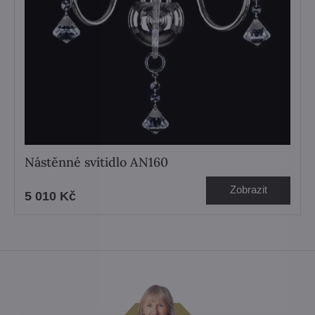
Nástěnné svítidlo AN160
Zobrazit
5 010 Kč