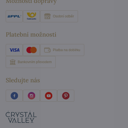
Možnosti dopravy
Osobní odběr
Platební možnosti
Platba na dobírku
Bankovním převodem
Sledujte nás