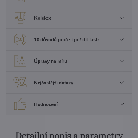
Kolekce
10 důvodů proč si pořídit lustr
Úpravy na míru
Nejčastější dotazy
Hodnocení
Detailní popis a parametry