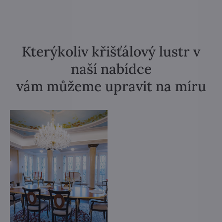
Kterýkoliv křišťálový lustr v
naší nabídce
vám můžeme upravit na míru