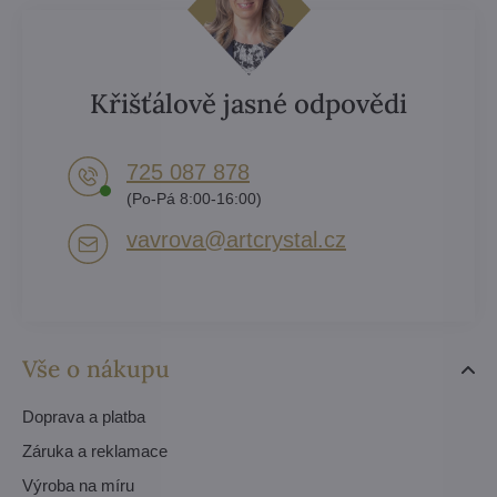
Křišťálově jasné odpovědi
725 087 878​
(Po-Pá 8:00-16:00)
vavrova​@artcrystal​.cz
Vše o nákupu
Doprava a platba
Záruka a reklamace
Výroba na míru