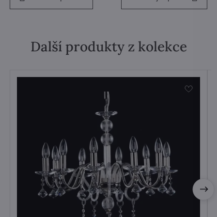
Další produkty z kolekce