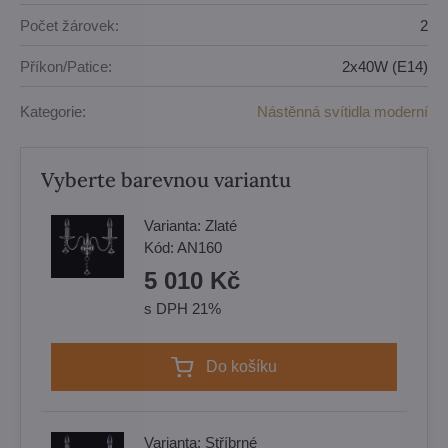
Počet žárovek:
2
Příkon/Patice:
2x40W (E14)
Kategorie:
Nástěnná svítidla moderní
Vyberte barevnou variantu
Varianta:
Zlaté
Kód:
AN160
5 010 Kč
s DPH 21%
Do košíku
Varianta:
Stříbrné