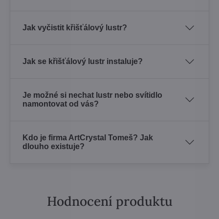
Jak vyčistit křišťálový lustr?
Jak se křišťálový lustr instaluje?
Je možné si nechat lustr nebo svítidlo
namontovat od vás?
Kdo je firma ArtCrystal Tomeš? Jak
dlouho existuje?
Hodnocení produktu