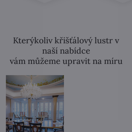
Kterýkoliv křišťálový lustr v
naší nabídce
vám můžeme upravit na míru