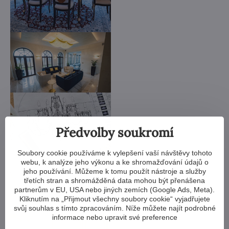
Předvolby soukromí
Soubory cookie používáme k vylepšení vaší návštěvy tohoto
webu, k analýze jeho výkonu a ke shromažďování údajů o
jeho používání. Můžeme k tomu použít nástroje a služby
třetích stran a shromážděná data mohou být přenášena
partnerům v EU, USA nebo jiných zemích (Google Ads, Meta).
Kliknutím na „Přijmout všechny soubory cookie“ vyjadřujete
svůj souhlas s tímto zpracováním. Níže můžete najít podrobné
informace nebo upravit své preference