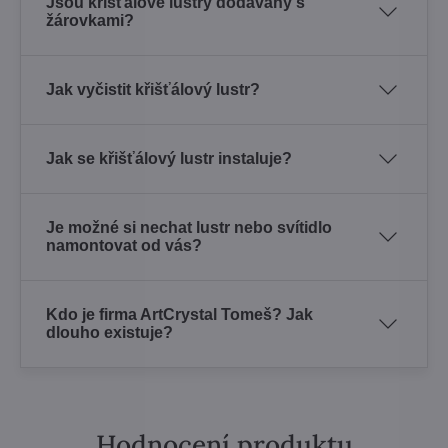
Jsou křišťálové lustry dodávány s
žárovkami?
Jak vyčistit křišťálový lustr?
Jak se křišťálový lustr instaluje?
Je možné si nechat lustr nebo svítidlo
namontovat od vás?
Kdo je firma ArtCrystal Tomeš? Jak
dlouho existuje?
Hodnocení produktu