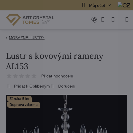
Můj účet
MOSAZNÉ LUSTRY
Lustr s kovovými rameny
AL153
Přidat hodnocení
Přidat k Oblíbeným
Doručení
Záruka 5 let
Doprava zdarma