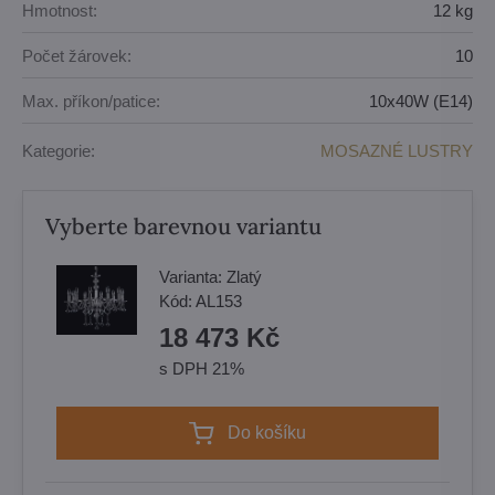
Hmotnost:
12 kg
Počet žárovek:
10
Max. příkon/patice:
10x40W (E14)
Kategorie:
MOSAZNÉ LUSTRY
Vyberte barevnou variantu
Varianta:
Zlatý
Kód:
AL153
18 473 Kč
s DPH 21%
Do košíku