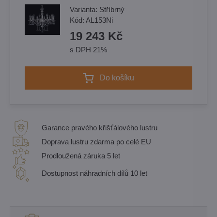
Varianta:
Stříbrný
Kód:
AL153Ni
19 243 Kč
s DPH 21%
Do košíku
Garance pravého křišťálového lustru
Doprava lustru zdarma po celé EU
Prodloužená záruka 5 let
Dostupnost náhradních dílů 10 let