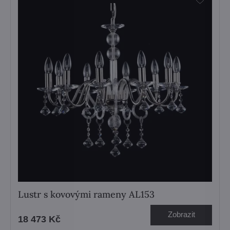
Lustr s kovovými rameny AL153
Zobrazit
18 473 Kč