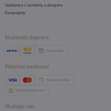
Spolupráce s architekty a designéry
Europrojekty
Možnosti dopravy
Osobní odběr
Platební možnosti
Platba na dobírku
Bankovním převodem
Sledujte nás