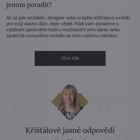
jenom poradit?
Ať už jste architekt, designér nebo si ladíte křišťálové svítidlo
pro svůj vlastní dům, dejte vědět. Rádi vám poradíme s
výběrem správného lustru i možnostmi jeho úprav nebo
společně vymyslíme svítidlo na míru vašemu interiéru.
Více zde
Křišťálově jasné odpovědi