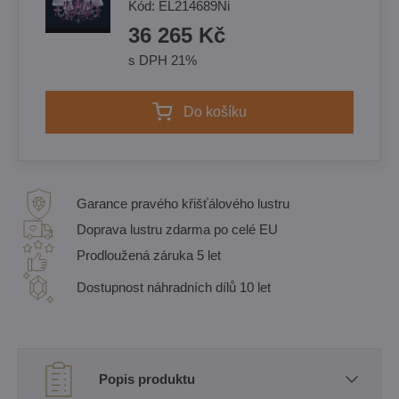
Kód:
EL214689Ni
36 265 Kč
s DPH 21%
Do košíku
Garance pravého křišťálového lustru
Doprava lustru zdarma po celé EU
Prodloužená záruka 5 let
Dostupnost náhradních dílů 10 let
Popis produktu