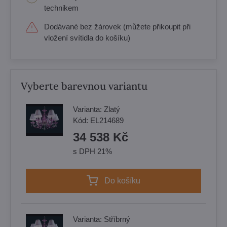
technikem
Dodávané bez žárovek (můžete přikoupit při
vložení svítidla do košíku)
Vyberte barevnou variantu
Varianta:
Zlatý
Kód:
EL214689
34 538 Kč
s DPH 21%
Do košíku
Varianta:
Stříbrný