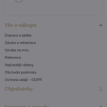
Vše o nákupu
Doprava a platba
Záruka a reklamace
Výroba na míru
Reference
Nejčastější dotazy
Obchodní podmínky
Ochrana údajů – GDPR
Objednávky
Inspirace a návody