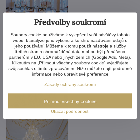
Předvolby soukromí
Soubory cookie používáme k vylepšení vaší návštěvy tohoto
webu, k analýze jeho výkonu a ke shromažďování údajů o
jeho používání. Můžeme k tomu použít nástroje a služby
třetích stran a shromážděná data mohou být přenášena
partnerům v EU, USA nebo jiných zemích (Google Ads, Meta).
Kliknutím na „Přijmout všechny soubory cookie“ vyjadřujete
svůj souhlas s tímto zpracováním. Níže můžete najít podrobné
informace nebo upravit své preference
Zásady ochrany soukromí
Přijmout všechny cookies
Ukázat podrobnosti