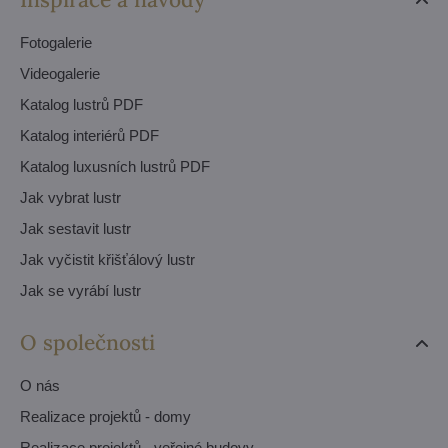
Fotogalerie
Videogalerie
Katalog lustrů PDF
Katalog interiérů PDF
Katalog luxusních lustrů PDF
Jak vybrat lustr
Jak sestavit lustr
Jak vyčistit křišťálový lustr
Jak se vyrábí lustr
O společnosti
O nás
Realizace projektů - domy
Realizace projektů - veřejné budovy