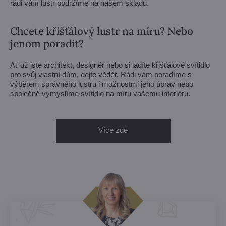
rádi vám lustr podržíme na našem skladu.
Chcete křišťálový lustr na míru? Nebo
jenom poradit?
Ať už jste architekt, designér nebo si ladíte křišťálové svítidlo
pro svůj vlastní dům, dejte vědět. Rádi vám poradíme s
výběrem správného lustru i možnostmi jeho úprav nebo
společně vymyslíme svítidlo na míru vašemu interiéru.
Více zde