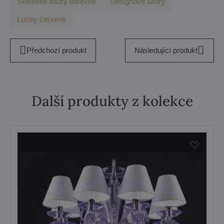
Skleněné lustry barevné
Designové lustry
Lustry červené
Předchozí produkt
Následující produkt
Další produkty z kolekce