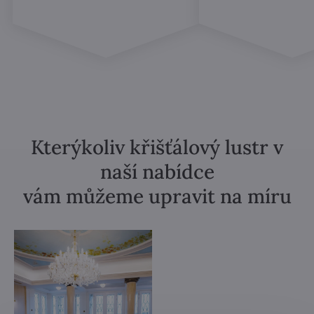
Kterýkoliv křišťálový lustr v
naší nabídce
vám můžeme upravit na míru