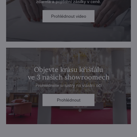
zdarma a pojištění zásilky v ceně.
Prohlédnout video
Objevte krásu křišťálu
ve 3 našich showroomech
Prohlédněte si lustry na vlastní oči
Prohlédnout