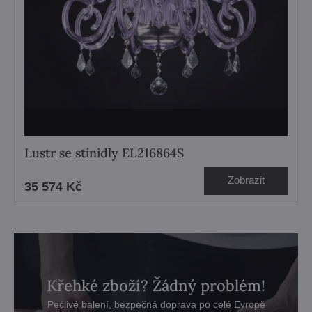
Lustr se stínidly EL216864S
Zobrazit
35 574 Kč
Křehké zboží? Žádný problém!
Pečlivé balení, bezpečná doprava po celé Evropě