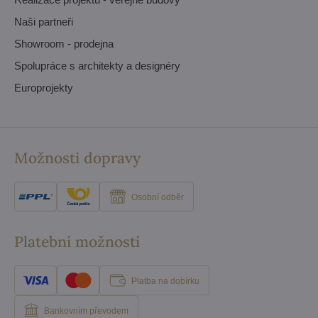
Naši partneři
Showroom - prodejna
Spolupráce s architekty a designéry
Europrojekty
Možnosti dopravy
Osobní odběr
Platební možnosti
Platba na dobírku
Bankovním převodem