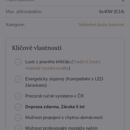
Max. příkon/patice:
6x40W (E14)
Kategorie:
Skleněné lustry barevné
Klíčové vlastnosti
Lustr z pravého křišťálu (
Tradiční český
materiál vysoké kvality
)
Energeticky úsporný (Kompatibilní s LED
žárovkami)
Precizně ručně vyrobeno v ČR
Doprava zdarma, Záruka 5 let
Možnost propojení s chytrou domácností
Možnost profesionální montáže naším