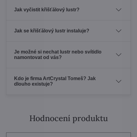
Jak vyčistit křišťálový lustr?
Jak se křišťálový lustr instaluje?
Je možné si nechat lustr nebo svítidlo
namontovat od vás?
Kdo je firma ArtCrystal Tomeš? Jak
dlouho existuje?
Hodnocení produktu