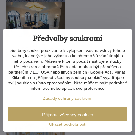
Předvolby soukromí
Soubory cookie používáme k vylepšení vaší návštěvy tohoto
webu, k analýze jeho výkonu a ke shromažďování údajů o
jeho používání. Můžeme k tomu použít nástroje a služby
třetích stran a shromážděná data mohou být přenášena
partnerům v EU, USA nebo jiných zemích (Google Ads, Meta).
Kliknutím na „Přijmout všechny soubory cookie“ vyjadřujete
svůj souhlas s tímto zpracováním. Níže můžete najít podrobné
informace nebo upravit své preference
Zásady ochrany soukromí
Přijmout všechny cookies
Ukázat podrobnosti