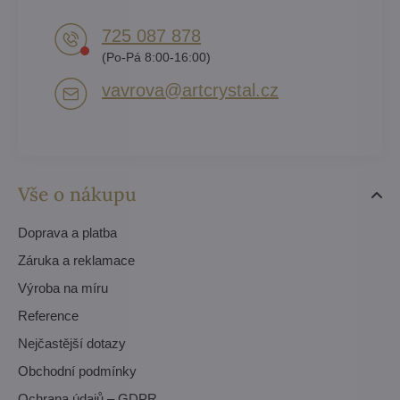
725 087 878​
(Po-Pá 8:00-16:00)
vavrova​@artcrystal​.cz
Vše o nákupu
Doprava a platba
Záruka a reklamace
Výroba na míru
Reference
Nejčastější dotazy
Obchodní podmínky
Ochrana údajů – GDPR