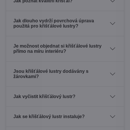
Jak poznat kvalitní křišťál?
Jak dlouho vydrží povrchová úprava
použitá pro křišťálové lustry?
Je možnost objednat si křišťálové lustry
přímo na míru interiéru?
Jsou křišťálové lustry dodávány s
žárovkami?
Jak vyčistit křišťálový lustr?
Jak se křišťálový lustr instaluje?