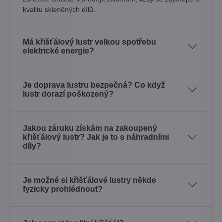
kvalitu skleněných dílů.
Má křišťálový lustr velkou spotřebu
elektrické energie?
Je doprava lustru bezpečná? Co když
lustr dorazí poškozený?
Jakou záruku získám na zakoupený
křišťálový lustr? Jak je to s náhradními
díly?
Je možné si křišťálové lustry někde
fyzicky prohlédnout?