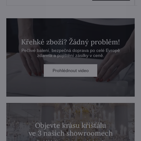
Křehké zboží? Žádný problém!
Pečlivé balení, bezpečná doprava po celé Evropě
zdarma a pojištění zásilky v ceně.
Prohlédnout video
Objevte krásu křišťálu
ve 3 našich showroomech