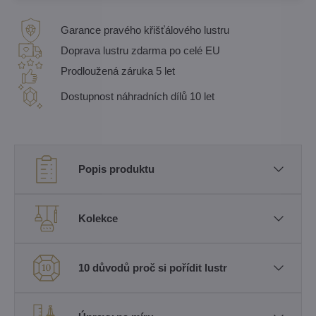
Garance pravého křišťálového lustru
Doprava lustru zdarma po celé EU
Prodloužená záruka 5 let
Dostupnost náhradních dílů 10 let
Popis produktu
Kolekce
10 důvodů proč si pořídit lustr