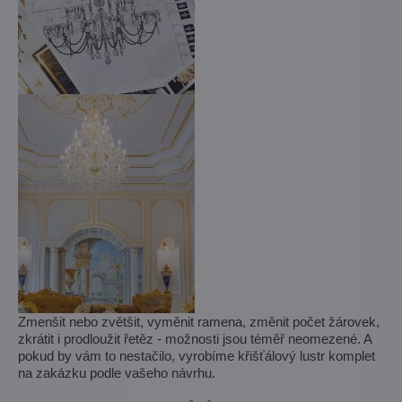
Zmenšit nebo zvětšit, vyměnit ramena, změnit počet žárovek,
zkrátit i prodloužit řetěz - možnosti jsou téměř neomezené. A
pokud by vám to nestačilo, vyrobíme křišťálový lustr komplet
na zakázku podle vašeho návrhu.