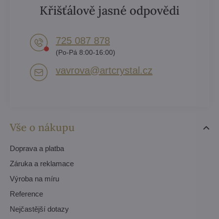
Křišťálově jasné odpovědi
725 087 878​
(Po-Pá 8:00-16:00)
vavrova​@artcrystal​.cz
Vše o nákupu
Doprava a platba
Záruka a reklamace
Výroba na míru
Reference
Nejčastější dotazy