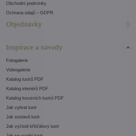
Obchodní podmínky
Ochrana údajů – GDPR
Objednávky
Inspirace a návody
Fotogalerie
Videogalerie
Katalog lustrů PDF
Katalog interiérů PDF
Katalog luxusních lustrů PDF
Jak vybrat lustr
Jak sestavit lustr
Jak vyčistit křišťálový lustr
Jak se vyrábí lustr