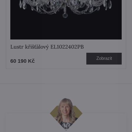
Lustr křišťálový EL1022402PB
Zobrazit
60 190 Kč