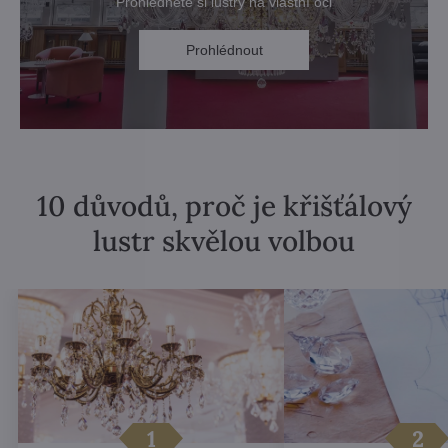
Prohlédněte si lustry na vlastní oči
Prohlédnout
10 důvodů, proč je křišťálový
lustr skvělou volbou