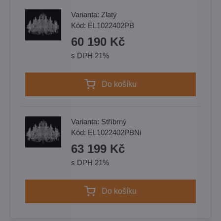
Varianta:
Zlatý
Kód:
EL1022402PB
60 190 Kč
s DPH 21%
Do košíku
Varianta:
Stříbrný
Kód:
EL1022402PBNi
63 199 Kč
s DPH 21%
Do košíku