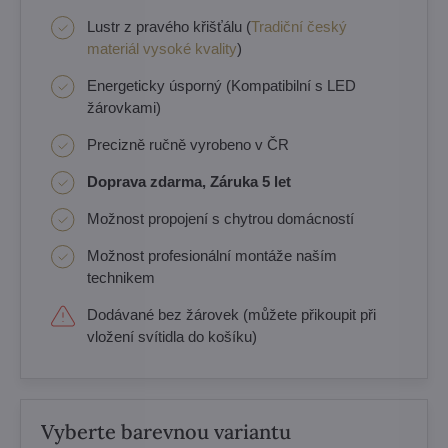
Lustr z pravého křišťálu (
Tradiční český
materiál vysoké kvality
)
Energeticky úsporný (Kompatibilní s LED
žárovkami)
Precizně ručně vyrobeno v ČR
Doprava zdarma, Záruka 5 let
Možnost propojení s chytrou domácností
Možnost profesionální montáže naším
technikem
Dodávané bez žárovek (můžete přikoupit při
vložení svítidla do košíku)
Vyberte barevnou variantu