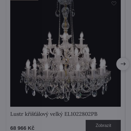
Lustr křišťálový velký EL1022802PB
Zobrazit
68 966 Kč