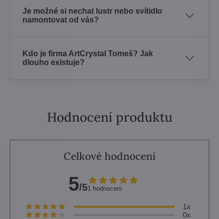
Je možné si nechat lustr nebo svítidlo
namontovat od vás?
Kdo je firma ArtCrystal Tomeš? Jak
dlouho existuje?
Hodnocení produktu
Celkové hodnocení
5
/5
1 hodnocení
1x
0x