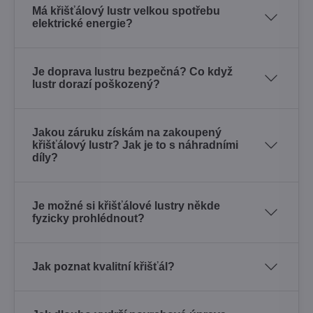
Má křišťálový lustr velkou spotřebu
elektrické energie?
Je doprava lustru bezpečná? Co když
lustr dorazí poškozený?
Jakou záruku získám na zakoupený
křišťálový lustr? Jak je to s náhradními
díly?
Je možné si křišťálové lustry někde
fyzicky prohlédnout?
Jak poznat kvalitní křišťál?