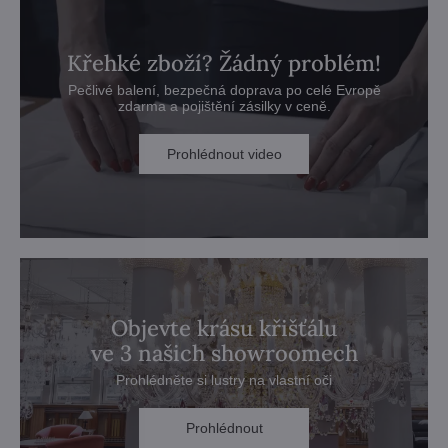
Křehké zboží? Žádný problém!
Pečlivé balení, bezpečná doprava po celé Evropě
zdarma a pojištění zásilky v ceně.
Prohlédnout video
Objevte krásu křišťálu
ve 3 našich showroomech
Prohlédněte si lustry na vlastní oči
Prohlédnout