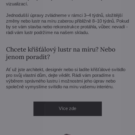
vizualizací.
Jednodušší úpravy zvládneme v rámci 3–4 týdnů, složitější
změny nebo lustr na míru zaberou přibližně 8–10 týdnů. Pokud
by se vám stavba nebo rekonstrukce protáhla, vůbec nevadí -
rádi vám lustr podržíme na našem skladu.
Chcete křišťálový lustr na míru? Nebo
jenom poradit?
Ať už jste architekt, designér nebo si ladíte křišťálové svítidlo
pro svůj vlastní dům, dejte vědět. Rádi vám poradíme s
výběrem správného lustru i možnostmi jeho úprav nebo
společně vymyslíme svítidlo na míru vašemu interiéru.
Více zde