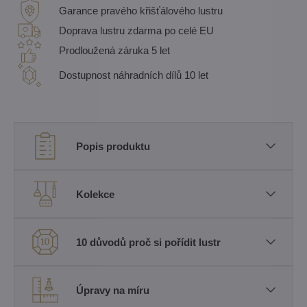
Garance pravého křišťálového lustru
Doprava lustru zdarma po celé EU
Prodloužená záruka 5 let
Dostupnost náhradních dílů 10 let
Popis produktu
Kolekce
10 důvodů proč si pořídit lustr
Úpravy na míru