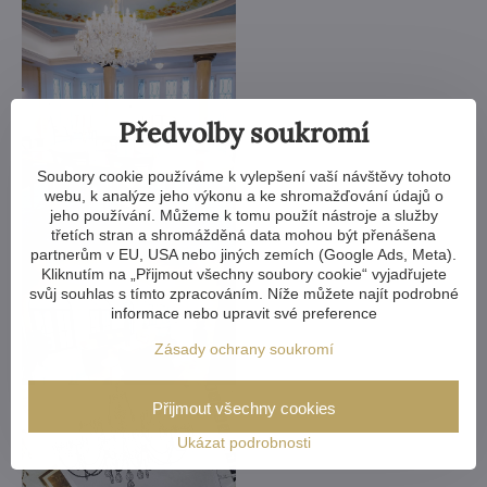
Předvolby soukromí
Soubory cookie používáme k vylepšení vaší návštěvy tohoto
webu, k analýze jeho výkonu a ke shromažďování údajů o
jeho používání. Můžeme k tomu použít nástroje a služby
třetích stran a shromážděná data mohou být přenášena
partnerům v EU, USA nebo jiných zemích (Google Ads, Meta).
Kliknutím na „Přijmout všechny soubory cookie“ vyjadřujete
svůj souhlas s tímto zpracováním. Níže můžete najít podrobné
informace nebo upravit své preference
Zásady ochrany soukromí
Přijmout všechny cookies
Ukázat podrobnosti