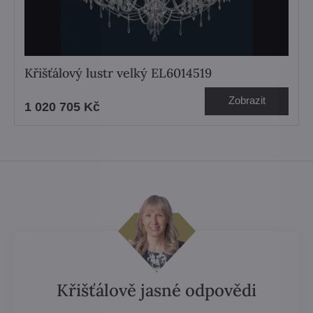
Křišťálový lustr velký EL6014519
Zobrazit
1 020 705 Kč
Křišťálově jasné odpovědi