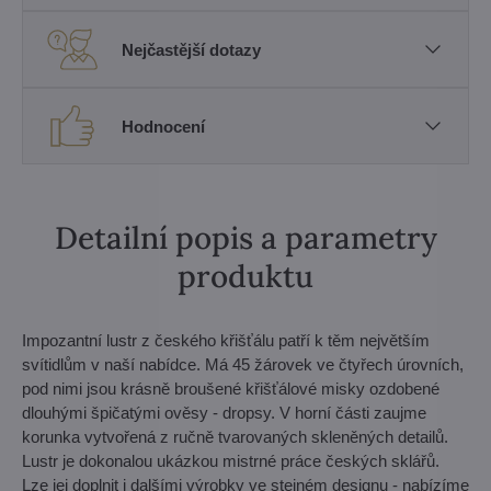
Nejčastější dotazy
Hodnocení
Detailní popis a parametry
produktu
Impozantní lustr z českého křišťálu patří k těm největším
svítidlům v naší nabídce. Má 45 žárovek ve čtyřech úrovních,
pod nimi jsou krásně broušené křišťálové misky ozdobené
dlouhými špičatými ověsy - dropsy. V horní části zaujme
korunka vytvořená z ručně tvarovaných skleněných detailů.
Lustr je dokonalou ukázkou mistrné práce českých sklářů.
Lze jej doplnit i dalšími výrobky ve stejném designu - nabízíme