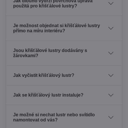
Jak dlouho vydrží povrchová úprava
použitá pro křišťálové lustry?
Je možnost objednat si křišťálové lustry
přímo na míru interiéru?
Jsou křišťálové lustry dodávány s
žárovkami?
Jak vyčistit křišťálový lustr?
Jak se křišťálový lustr instaluje?
Je možné si nechat lustr nebo svítidlo
namontovat od vás?