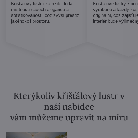
Křišťálový lustr okamžitě dodá
Křišťálové lustry jsou
místnosti nádech elegance a
vyráběné a každý kus
sofistikovanosti, což zvýší prestiž
originální, což zajišťu
jakéhokoli prostoru.
interiér bude výjimečn
Kterýkoliv křišťálový lustr v
naší nabídce
vám můžeme upravit na míru