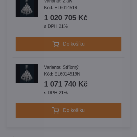
Varianta:
Zlatý
Kód:
EL6014519
1 020 705 Kč
s DPH 21%
Do košíku
Varianta:
Stříbrný
Kód:
EL6014519Ni
1 071 740 Kč
s DPH 21%
Do košíku