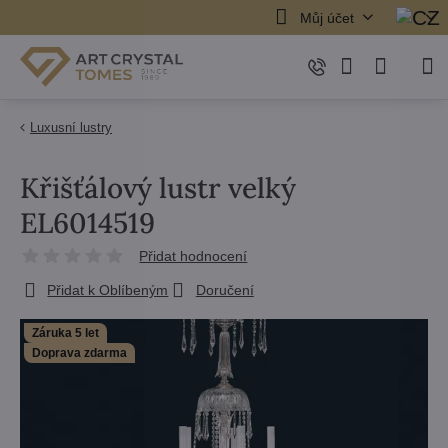
Můj účet
Luxusní lustry
Křišťálový lustr velký
EL6014519
Přidat hodnocení
Přidat k Oblíbeným
Doručení
Záruka 5 let
Doprava zdarma