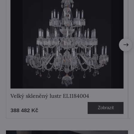
Velký skleněný lustr EL1184004
Zobrazit
388 482 Kč