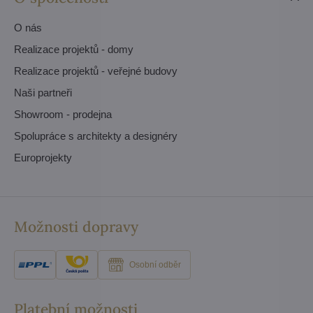
O nás
Realizace projektů - domy
Realizace projektů - veřejné budovy
Naši partneři
Showroom - prodejna
Spolupráce s architekty a designéry
Europrojekty
Možnosti dopravy
Osobní odběr
Platební možnosti