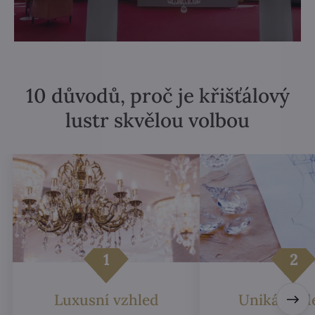
10 důvodů, proč je křišťálový
lustr skvělou volbou
Luxusní vzhled
Unikátní d