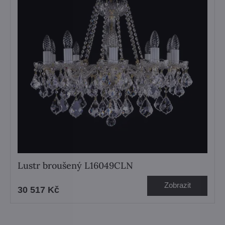
Lustr broušený L16049CLN
Zobrazit
30 517 Kč