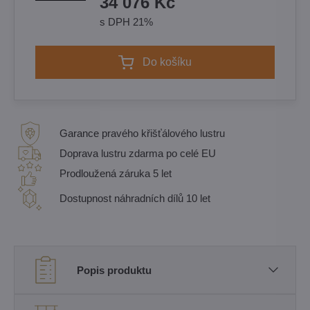
34 076 Kč
s DPH 21%
Do košíku
Garance pravého křišťálového lustru
Doprava lustru zdarma po celé EU
Prodloužená záruka 5 let
Dostupnost náhradních dílů 10 let
Popis produktu