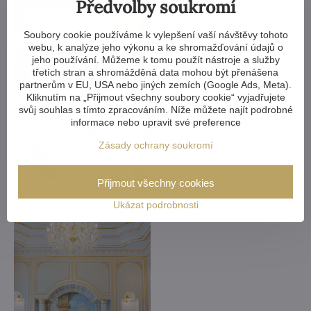
Předvolby soukromí
Soubory cookie používáme k vylepšení vaší návštěvy tohoto
webu, k analýze jeho výkonu a ke shromažďování údajů o
jeho používání. Můžeme k tomu použít nástroje a služby
třetích stran a shromážděná data mohou být přenášena
partnerům v EU, USA nebo jiných zemích (Google Ads, Meta).
Kliknutím na „Přijmout všechny soubory cookie“ vyjadřujete
svůj souhlas s tímto zpracováním. Níže můžete najít podrobné
informace nebo upravit své preference
Zásady ochrany soukromí
Přijmout všechny cookies
Ukázat podrobnosti