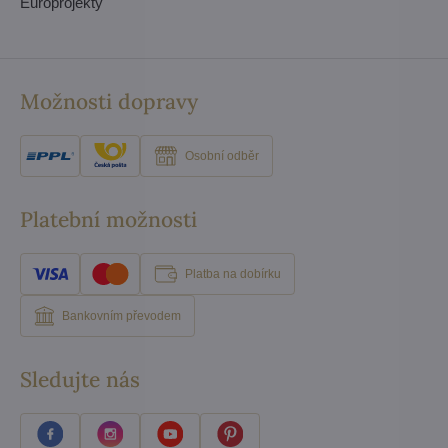
Europrojekty
Možnosti dopravy
Osobní odběr
Platební možnosti
Platba na dobírku
Bankovním převodem
Sledujte nás