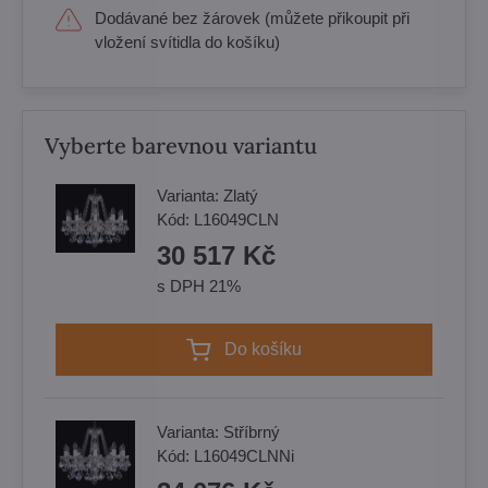
Dodávané bez žárovek (můžete přikoupit při
vložení svítidla do košíku)
Vyberte barevnou variantu
Varianta:
Zlatý
Kód:
L16049CLN
30 517 Kč
s DPH 21%
Do košíku
Varianta:
Stříbrný
Kód:
L16049CLNNi