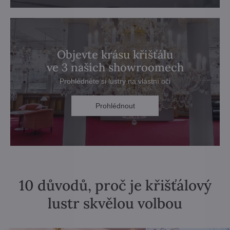
Objevte krásu křišťálu
ve 3 našich showroomech
Prohlédněte si lustry na vlastní oči
Prohlédnout
10 důvodů, proč je křišťálový
lustr skvělou volbou