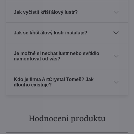
Jak vyčistit křišťálový lustr?
Jak se křišťálový lustr instaluje?
Je možné si nechat lustr nebo svítidlo
namontovat od vás?
Kdo je firma ArtCrystal Tomeš? Jak
dlouho existuje?
Hodnocení produktu