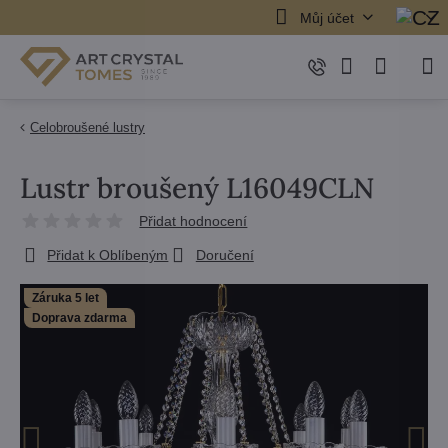
Můj účet
Celobroušené lustry
Lustr broušený L16049CLN
Přidat hodnocení
Přidat k Oblíbeným
Doručení
Záruka 5 let
Doprava zdarma