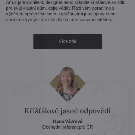
Ať už jste architekt, designér nebo si ladíte křišťálové svítidlo
pro svůj vlastní dům, dejte vědět. Rádi vám poradíme s
výběrem správného lustru i možnostmi jeho úprav nebo
společně vymyslíme svítidlo na míru vašemu interiéru.
Více zde
Křišťálově jasné odpovědi
Hana Vávrová
Obchodní referent pro ČR