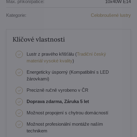
Max. příkon/patice:
10x40W E14
Kategorie:
Celobroušené lustry
Klíčové vlastnosti
Lustr z pravého křišťálu (
Tradiční český
materiál vysoké kvality
)
Energeticky úsporný (Kompatibilní s LED
žárovkami)
Precizně ručně vyrobeno v ČR
Doprava zdarma, Záruka 5 let
Možnost propojení s chytrou domácností
Možnost profesionální montáže naším
technikem