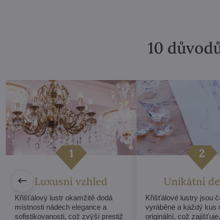
10 důvodů
Luxusní vzhled
Unikátní de
Křišťálový lustr okamžitě dodá
Křišťálové lustry jsou 
místnosti nádech elegance a
vyráběné a každý kus 
sofistikovanosti, což zvýší prestiž
originální, což zajišťuje