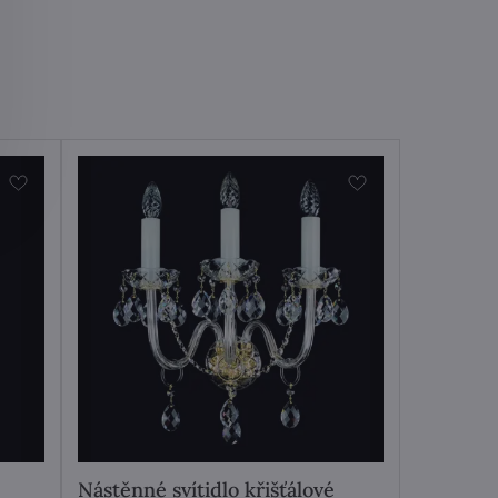
Nástěnné svítidlo křišťálové