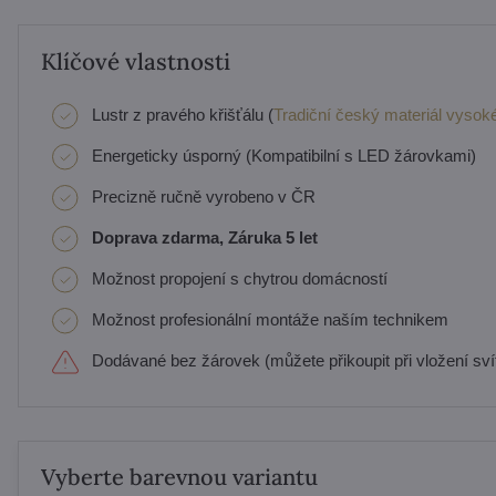
Klíčové vlastnosti
Lustr z pravého křišťálu (
Tradiční český materiál vysoké
Energeticky úsporný (Kompatibilní s LED žárovkami)
Precizně ručně vyrobeno v ČR
Doprava zdarma, Záruka 5 let
Možnost propojení s chytrou domácností
Možnost profesionální montáže naším technikem
Dodávané bez žárovek (můžete přikoupit při vložení svít
Vyberte barevnou variantu