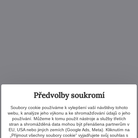
Předvolby soukromí
Soubory cookie používáme k vylepšení vaší návštěvy tohoto
webu, k analýze jeho výkonu a ke shromažďování údajů o jeho
používání. Můžeme k tomu použít nástroje a služby třetích
stran a shromážděná data mohou být přenášena partnerům v
EU, USA nebo jiných zemích (Google Ads, Meta). Kliknutím na
„Přijmout všechny soubory cookie“ vyjadřujete svůj souhlas s