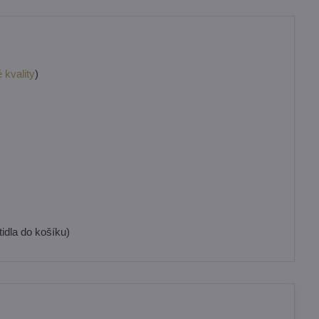
 kvality
)
idla do košíku)