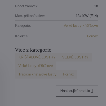
Počet žárovek:
18
Max. příkon/patice:
18x40W (E14)
Kategorie:
Velké lustry křišťálové
Kolekce:
Fornax
Více z kategorie
KŘIŠŤÁLOVÉ LUSTRY
VELKÉ LUSTRY
Velké lustry křišťálové
Tradiční křišťálové lustry
Fornax
Následující produkt