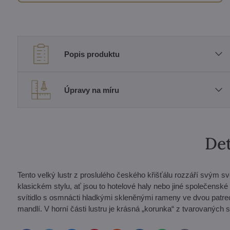
Popis produktu
Úpravy na míru
Det
Tento velký lustr z proslulého českého křišťálu rozzáří svým sv
klasickém stylu, ať jsou to hotelové haly nebo jiné společenské
svítidlo s osmnácti hladkými skleněnými rameny ve dvou patre
mandlí. V horní části lustru je krásná „korunka“ z tvarovaných 