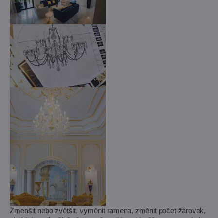
Zmenšit nebo zvětšit, vyměnit ramena, změnit počet žárovek,