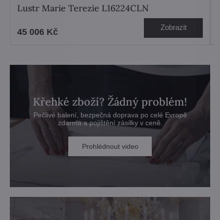
Lustr Marie Terezie L16224CLN
Zobrazit
45 006 Kč
Křehké zboží? Žádný problém!
Pečlivé balení, bezpečná doprava po celé Evropě
zdarma a pojištění zásilky v ceně.
Prohlédnout video