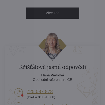
Více zde
Křišťálově jasné odpovědi
Hana Vávrová
Obchodní referent pro ČR
725 087 878​
(Po-Pá 8:00-16:00)