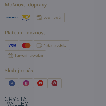
Možnosti dopravy
Osobní odběr
Platební možnosti
Platba na dobírku
Bankovním převodem
Sledujte nás