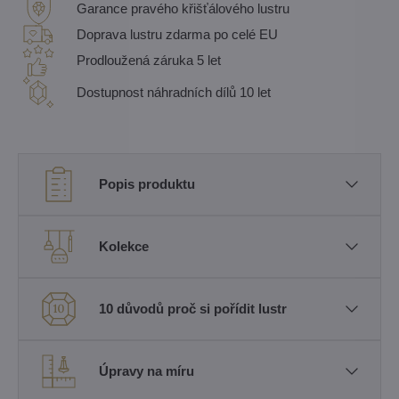
Garance pravého křišťálového lustru
Doprava lustru zdarma po celé EU
Prodloužená záruka 5 let
Dostupnost náhradních dílů 10 let
Popis produktu
Kolekce
10 důvodů proč si pořídit lustr
Úpravy na míru