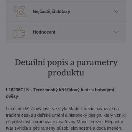
Nejčastější dotazy
Hodnocení
Detailní popis a parametry
produktu
L16236CLN - Tereziánský křišťálový lustr s bohatými
ověsy
Luxusní křišťálový lustr ve stylu Marie Terezie navazuje na
tradiční české sklářské umění a historický design, který vznikl
při příležitosti korunovace císařovny Marie Terezie. Elegantní
tvar svítidla s pěti rameny působí slavnostně a dodá interiéru