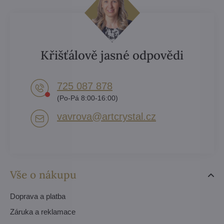
Křišťálově jasné odpovědi
725 087 878​
(Po-Pá 8:00-16:00)
vavrova​@artcrystal​.cz
Vše o nákupu
Doprava a platba
Záruka a reklamace