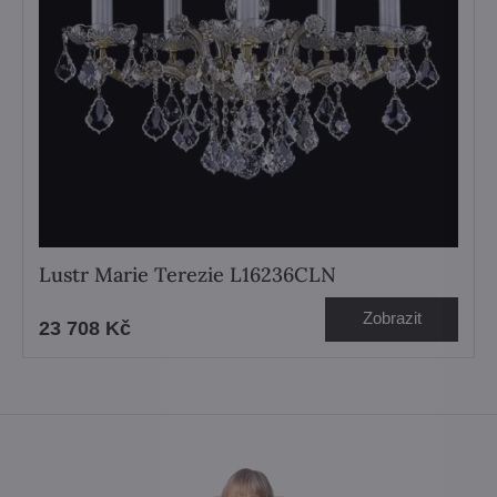
Lustr Marie Terezie L16236CLN
Zobrazit
23 708 Kč