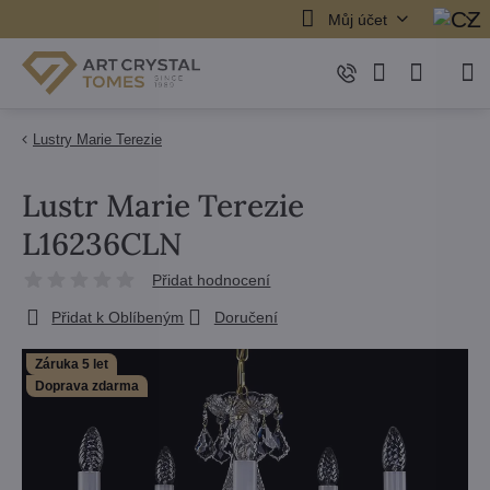
Můj účet
Lustry Marie Terezie
Lustr Marie Terezie
L16236CLN
Přidat hodnocení
Přidat k Oblíbeným
Doručení
Záruka 5 let
Doprava zdarma