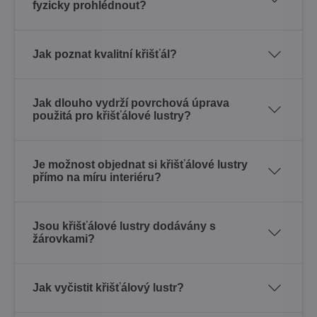
fyzicky prohlédnout?
Jak poznat kvalitní křišťál?
Jak dlouho vydrží povrchová úprava
použitá pro křišťálové lustry?
Je možnost objednat si křišťálové lustry
přímo na míru interiéru?
Jsou křišťálové lustry dodávány s
žárovkami?
Jak vyčistit křišťálový lustr?