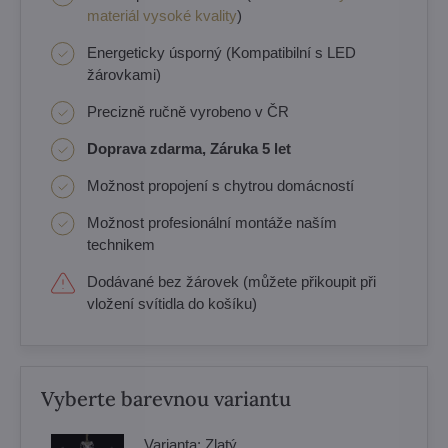
materiál vysoké kvality
)
Energeticky úsporný (Kompatibilní s LED
žárovkami)
Precizně ručně vyrobeno v ČR
Doprava zdarma, Záruka 5 let
Možnost propojení s chytrou domácností
Možnost profesionální montáže naším
technikem
Dodávané bez žárovek (můžete přikoupit při
vložení svítidla do košíku)
Vyberte barevnou variantu
Varianta:
Zlatý