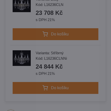
Kód:
L16236CLN
23 708 Kč
s DPH 21%
Do košíku
Varianta:
Stříbrný
Kód:
L16236CLNNi
24 844 Kč
s DPH 21%
Do košíku