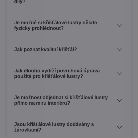
díly?
Je možné si křišťálové lustry někde
fyzicky prohlédnout?
Jak poznat kvalitní křišťál?
Jak dlouho vydrží povrchová úprava
použitá pro křišťálové lustry?
Je možnost objednat si křišťálové lustry
přímo na míru interiéru?
Jsou křišťálové lustry dodávány s
žárovkami?