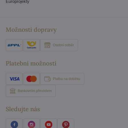
Europrojekty
Možnosti dopravy
Osobní odběr
Platební možnosti
Platba na dobírku
Bankovním převodem
Sledujte nás