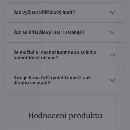
Jak vyčistit křišťálový lustr?
Jak se křišťálový lustr instaluje?
Je možné si nechat lustr nebo svítidlo
namontovat od vás?
Kdo je firma ArtCrystal Tomeš? Jak
dlouho existuje?
Hodnocení produktu