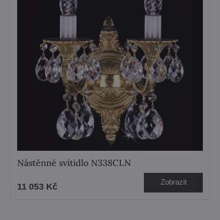
Nástěnné svítidlo N338CLN
Zobrazit
11 053 Kč