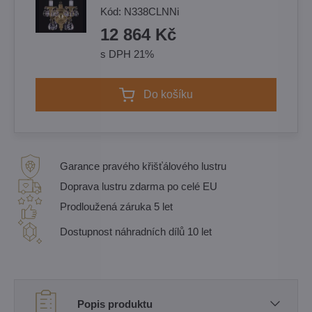
Kód:
N338CLNNi
12 864 Kč
s DPH 21%
Do košíku
Garance pravého křišťálového lustru
Doprava lustru zdarma po celé EU
Prodloužená záruka 5 let
Dostupnost náhradních dílů 10 let
Popis produktu