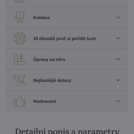
Kolekce
10 důvodů proč si pořídit lustr
Úpravy na míru
Nejčastější dotazy
Hodnocení
Detailní popis a parametry