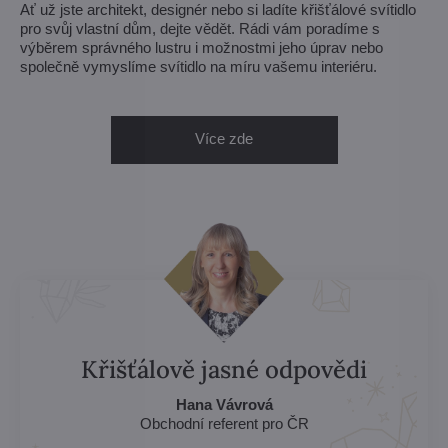
Ať už jste architekt, designér nebo si ladíte křišťálové svítidlo
pro svůj vlastní dům, dejte vědět. Rádi vám poradíme s
výběrem správného lustru i možnostmi jeho úprav nebo
společně vymyslíme svítidlo na míru vašemu interiéru.
Více zde
Křišťálově jasné odpovědi
Hana Vávrová
Obchodní referent pro ČR