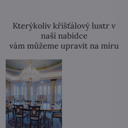
Kterýkoliv křišťálový lustr v
naší nabídce
vám můžeme upravit na míru