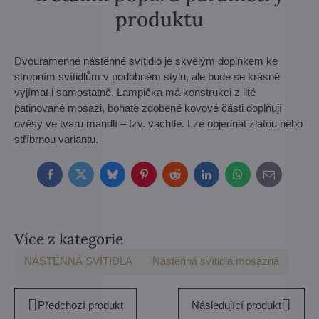
produktu
Dvouramenné nástěnné svítidlo je skvělým doplňkem ke
stropním svítidlům v podobném stylu, ale bude se krásně
vyjímat i samostatně. Lampička má konstrukci z lité
patinované mosazi, bohatě zdobené kovové části doplňují
ověsy ve tvaru mandlí – tzv. vachtle. Lze objednat zlatou nebo
stříbrnou variantu.
Facebook
Twitter
Bluesky
Pinterest
Reddit
LinkedIn
WhatsApp
E-
mail
Více z kategorie
NÁSTĚNNÁ SVÍTIDLA
Nástěnná svítidla mosazná
Předchozí produkt
Následující produkt