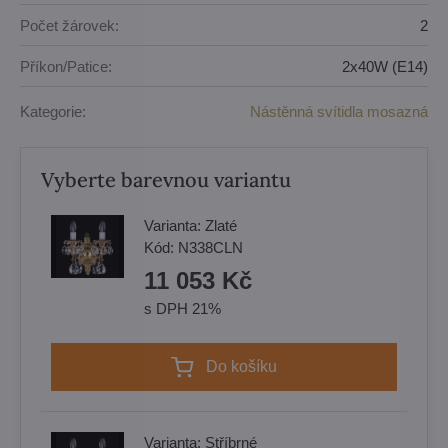
Počet žárovek:
2
Příkon/Patice:
2x40W (E14)
Kategorie:
Nástěnná svítidla mosazná
Vyberte barevnou variantu
Varianta:
Zlaté
Kód:
N338CLN
11 053 Kč
s DPH 21%
Do košíku
Varianta:
Stříbrné