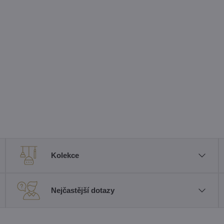
Kolekce
Nejčastější dotazy