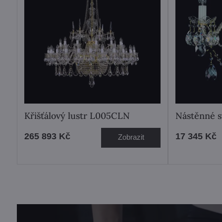
Křišťálový lustr L005CLN
Nástěnné s
265 893 Kč
17 345 Kč
Zobrazit