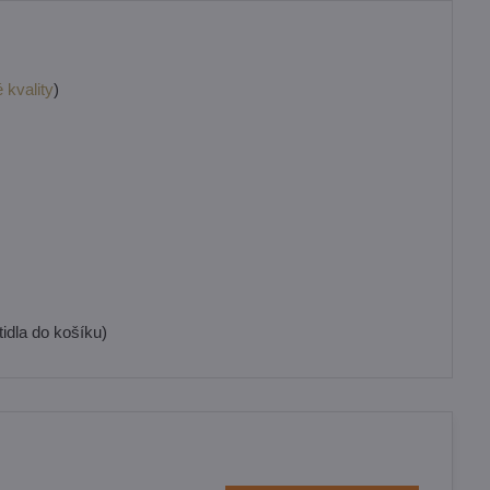
 kvality
)
idla do košíku)