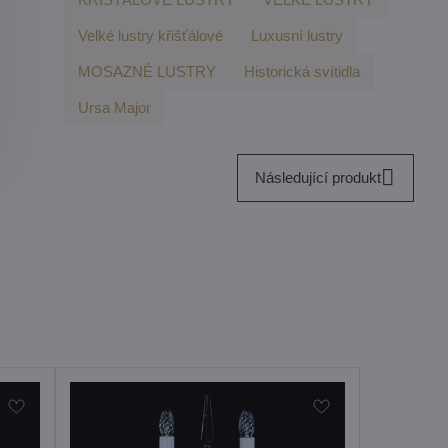
Velké lustry křišťálové
Luxusní lustry
MOSAZNÉ LUSTRY
Historická svítidla
Ursa Major
Následující produkt