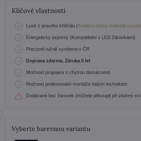
Klíčové vlastnosti
Lustr z pravého křišťálu (
Tradiční český materiál vysoké
Energeticky úsporný (Kompatibilní s LED žárovkami)
Precizně ručně vyrobeno v ČR
Doprava zdarma, Záruka 5 let
Možnost propojení s chytrou domácností
Možnost profesionální montáže naším technikem
Dodávané bez žárovek (můžete přikoupit při vložení svít
Vyberte barevnou variantu