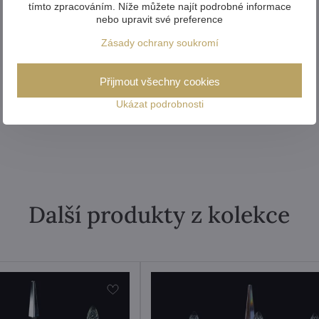
tímto zpracováním. Níže můžete najít podrobné informace
nebo upravit své preference
Zásady ochrany soukromí
Přijmout všechny cookies
Ukázat podrobnosti
Další produkty z kolekce