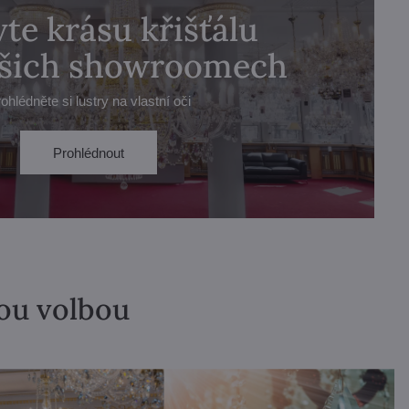
te krásu křišťálu
ašich showroomech
ohlédněte si lustry na vlastní oči
Prohlédnout
lou volbou