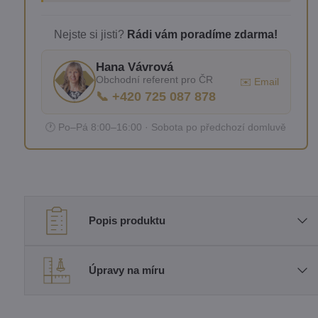
Nejste si jisti?
Rádi vám poradíme zdarma!
Hana Vávrová
Obchodní referent pro ČR
✉️ Email
📞 +420 725 087 878
🕐 Po–Pá 8:00–16:00 · Sobota po předchozí domluvě
Popis produktu
Úpravy na míru