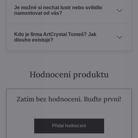
Je možné si nechat lustr nebo svítidlo
namontovat od vás?
Kdo je firma ArtCrystal Tomeš? Jak
dlouho existuje?
Hodnocení produktu
Zatím bez hodnocení. Buďte první!
Přidat hodnocení