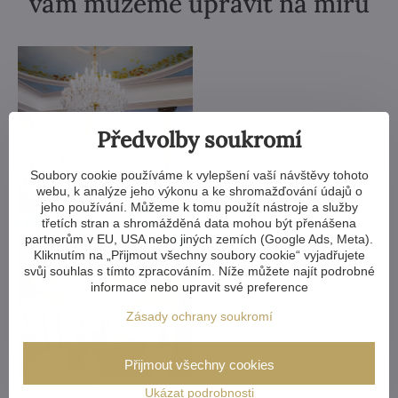
vám můžeme upravit na míru
Předvolby soukromí
Soubory cookie používáme k vylepšení vaší návštěvy tohoto
webu, k analýze jeho výkonu a ke shromažďování údajů o
jeho používání. Můžeme k tomu použít nástroje a služby
třetích stran a shromážděná data mohou být přenášena
partnerům v EU, USA nebo jiných zemích (Google Ads, Meta).
Kliknutím na „Přijmout všechny soubory cookie“ vyjadřujete
svůj souhlas s tímto zpracováním. Níže můžete najít podrobné
informace nebo upravit své preference
Zásady ochrany soukromí
Přijmout všechny cookies
Ukázat podrobnosti