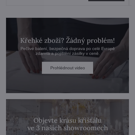
Křehké zboží? Žádný problém!
Pečlivé balení, bezpečná doprava po celé Evropě
zdarma a pojištění zásilky v ceně.
Prohlédnout video
Objevte krásu křišťálu
ve 3 našich showroomech