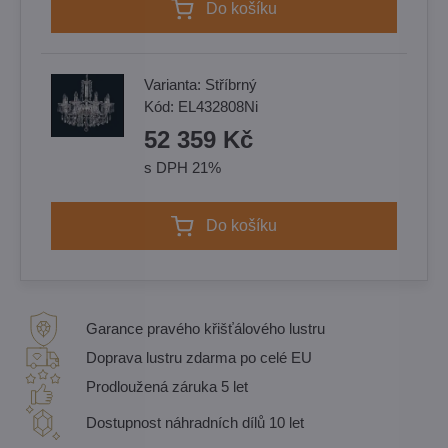
Do košíku
Varianta:
Stříbrný
Kód:
EL432808Ni
52 359 Kč
s DPH 21%
Do košíku
Garance pravého křišťálového lustru
Doprava lustru zdarma po celé EU
Prodloužená záruka 5 let
Dostupnost náhradních dílů 10 let