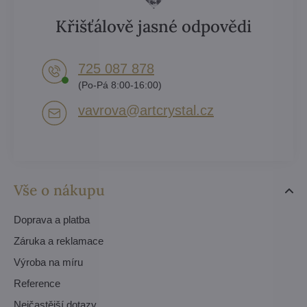
Křišťálově jasné odpovědi
725 087 878​
(Po-Pá 8:00-16:00)
vavrova​@artcrystal​.cz
Vše o nákupu
Doprava a platba
Záruka a reklamace
Výroba na míru
Reference
Nejčastější dotazy