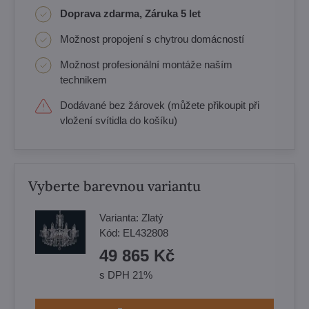
Doprava zdarma, Záruka 5 let
Možnost propojení s chytrou domácností
Možnost profesionální montáže naším
technikem
Dodávané bez žárovek (můžete přikoupit při
vložení svítidla do košíku)
Vyberte barevnou variantu
Varianta:
Zlatý
Kód:
EL432808
49 865 Kč
s DPH 21%