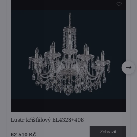
Lustr křišťálový EL4328+408
Zobrazit
62 510 Kč