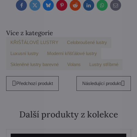
Facebook
Twitter
Bluesky
Pinterest
Reddit
LinkedIn
WhatsApp
E-
mail
Více z kategorie
KŘIŠŤÁLOVÉ LUSTRY
Celobroušené lustry
Luxusní lustry
Moderní křišťálové lustry
Skleněné lustry barevné
Volans
Lustry stříbrné
Předchozí produkt
Následující produkt
Další produkty z kolekce