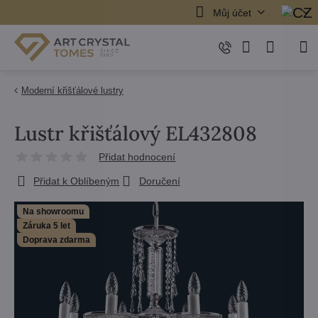
Můj účet
Moderní křišťálové lustry
Lustr křišťálový EL432808
Přidat hodnocení
Přidat k Oblíbeným
Doručení
Na showroomu
Záruka 5 let
Doprava zdarma