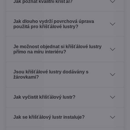
Jak poznat kvalitní křišťál?
Jak dlouho vydrží povrchová úprava
použitá pro křišťálové lustry?
Je možnost objednat si křišťálové lustry
přímo na míru interiéru?
Jsou křišťálové lustry dodávány s
žárovkami?
Jak vyčistit křišťálový lustr?
Jak se křišťálový lustr instaluje?