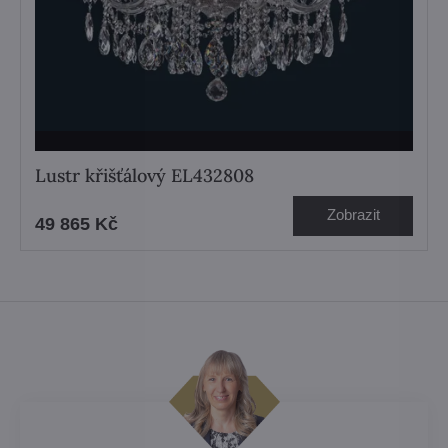
Lustr křišťálový EL432808
Zobrazit
49 865 Kč