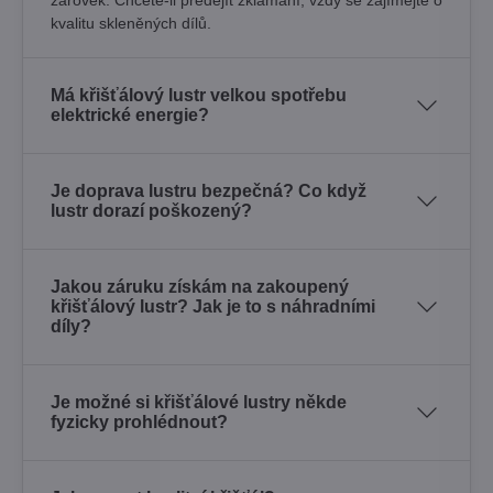
kvalitu skleněných dílů.
Má křišťálový lustr velkou spotřebu
elektrické energie?
Je doprava lustru bezpečná? Co když
lustr dorazí poškozený?
Jakou záruku získám na zakoupený
křišťálový lustr? Jak je to s náhradními
díly?
Je možné si křišťálové lustry někde
fyzicky prohlédnout?