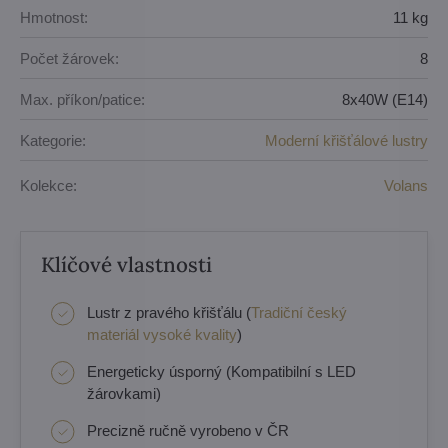
Hmotnost:
11 kg
Počet žárovek:
8
Max. příkon/patice:
8x40W (E14)
Kategorie:
Moderní křišťálové lustry
Kolekce:
Volans
Klíčové vlastnosti
Lustr z pravého křišťálu (
Tradiční český
materiál vysoké kvality
)
Energeticky úsporný (Kompatibilní s LED
žárovkami)
Precizně ručně vyrobeno v ČR