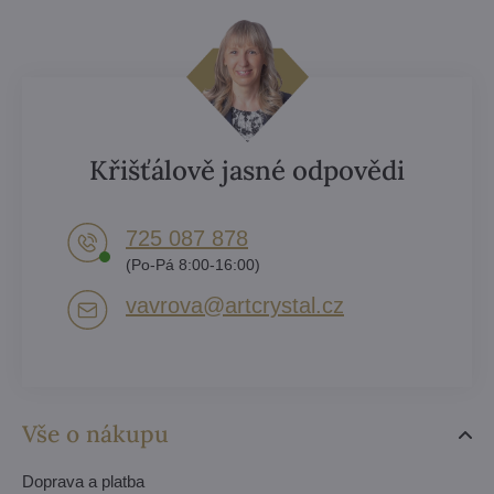
Křišťálově jasné odpovědi
725 087 878​
(Po-Pá 8:00-16:00)
vavrova​@artcrystal​.cz
Vše o nákupu
Doprava a platba