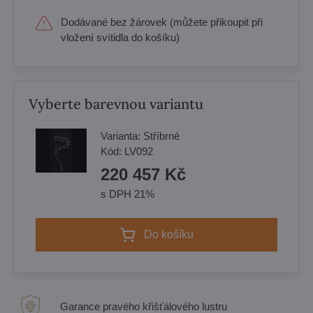
Dodávané bez žárovek (můžete přikoupit při
vložení svítidla do košíku)
Vyberte barevnou variantu
Varianta:
Stříbrné
Kód:
LV092
220 457 Kč
s DPH 21%
Do košíku
Garance pravého křišťálového lustru