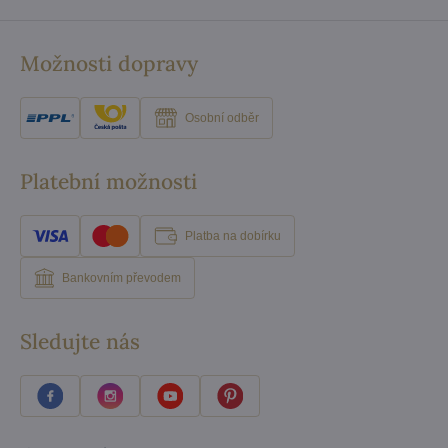
Možnosti dopravy
Osobní odběr
Platební možnosti
Platba na dobírku
Bankovním převodem
Sledujte nás