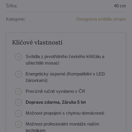
Šířka:
40 cm
Kategorie:
Designová svítidla stropní
Klíčové vlastnosti
Svítidla z prvotřídního českého křišťálu a
ušlechtilé mosazi
Energeticky úsporné (Kompatibilní s LED
žárovkami)
Precizně ručně vyrobeno v ČR
Doprava zdarma, Záruka 5 let
Možnost propojení s chytrou domácností
Možnost profesionální montáže naším
technikem