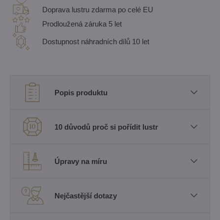
Doprava lustru zdarma po celé EU
Prodloužená záruka 5 let
Dostupnost náhradních dílů 10 let
Popis produktu
10 důvodů proč si pořídit lustr
Úpravy na míru
Nejčastější dotazy