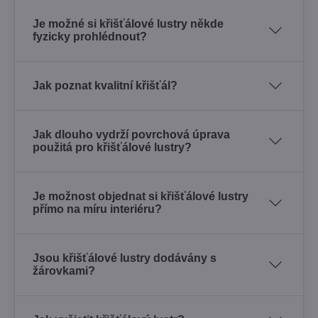
Je možné si křišťálové lustry někde
fyzicky prohlédnout?
Jak poznat kvalitní křišťál?
Jak dlouho vydrží povrchová úprava
použitá pro křišťálové lustry?
Je možnost objednat si křišťálové lustry
přímo na míru interiéru?
Jsou křišťálové lustry dodávány s
žárovkami?