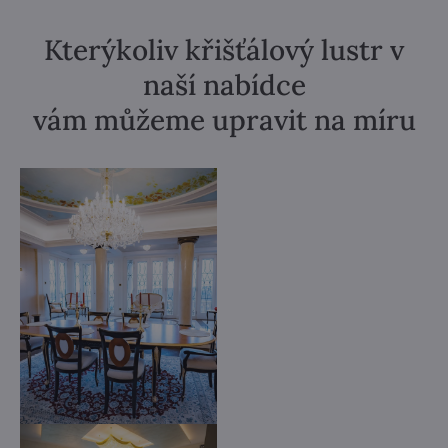
Kterýkoliv křišťálový lustr v
naší nabídce
vám můžeme upravit na míru