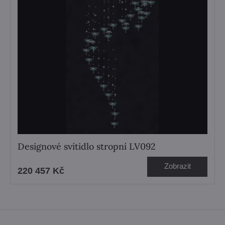
Designové svítidlo stropní LV092
Zobrazit
220 457 Kč