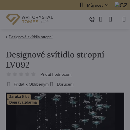
Můj účet
Designová svítidla stropní
Designové svítidlo stropní
LV092
Přidat hodnocení
Přidat k Oblíbeným
Doručení
Záruka 5 let
Doprava zdarma