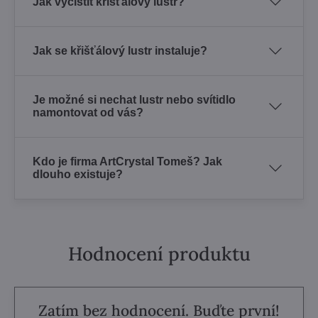
Jak vyčistit křišťálový lustr?
Jak se křišťálový lustr instaluje?
Je možné si nechat lustr nebo svítidlo
namontovat od vás?
Kdo je firma ArtCrystal Tomeš? Jak
dlouho existuje?
Hodnocení produktu
Zatím bez hodnocení. Buďte první!