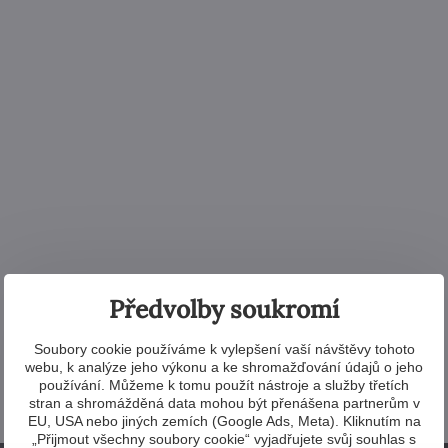
Předvolby soukromí
Soubory cookie používáme k vylepšení vaší návštěvy tohoto
webu, k analýze jeho výkonu a ke shromažďování údajů o jeho
používání. Můžeme k tomu použít nástroje a služby třetích
stran a shromážděná data mohou být přenášena partnerům v
EU, USA nebo jiných zemích (Google Ads, Meta). Kliknutím na
„Přijmout všechny soubory cookie“ vyjadřujete svůj souhlas s