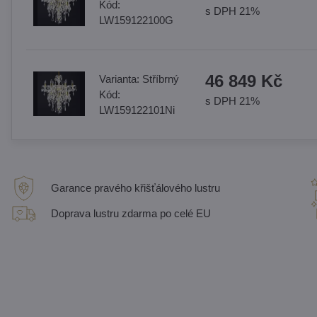
Kód:
s DPH 21%
LW159122100G
46 849 Kč
Varianta:
Stříbrný
Kód:
s DPH 21%
LW159122101Ni
Garance pravého křišťálového lustru
Doprava lustru zdarma po celé EU