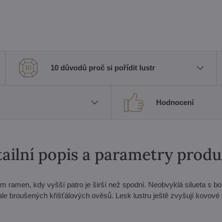
10 důvodů proč si pořídit lustr
Hodnocení
ailní popis a parametry prod
m ramen, kdy vyšší patro je širší než spodní. Neobvyklá silueta s b
le broušených křišťálových ověsů. Lesk lustru ještě zvyšují kovové 