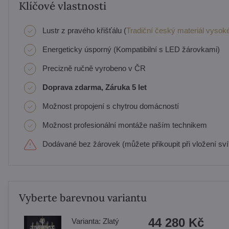
Klíčové vlastnosti
Lustr z pravého křišťálu (
Tradiční český materiál vysoké
Energeticky úsporný (Kompatibilní s LED žárovkami)
Precizně ručně vyrobeno v ČR
Doprava zdarma, Záruka 5 let
Možnost propojení s chytrou domácností
Možnost profesionální montáže naším technikem
Dodávané bez žárovek (můžete přikoupit při vložení svít
Vyberte barevnou variantu
44 280 Kč
Varianta:
Zlatý