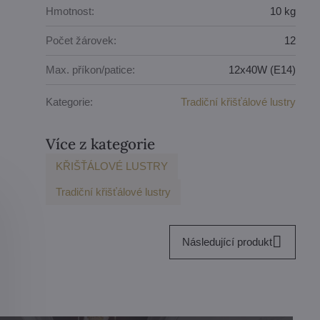
Hmotnost:
10 kg
Počet žárovek:
12
Max. příkon/patice:
12x40W (E14)
Kategorie:
Tradiční křišťálové lustry
Více z kategorie
KŘIŠŤÁLOVÉ LUSTRY
Tradiční křišťálové lustry
Následující produkt