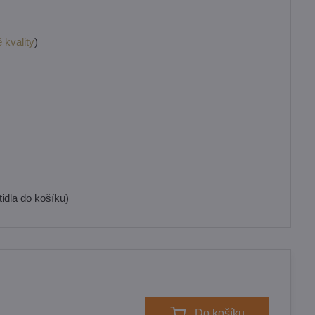
 kvality
)
idla do košíku)
Do košíku