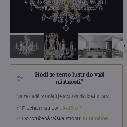
Hodí se tento lustr do vaší
✨
místnosti?
Na základě rozměrů je toto svítidlo ideální pro:
✅ Plocha místnosti:
8–15 m²
✅ Doporučená výška stropu:
minimálně