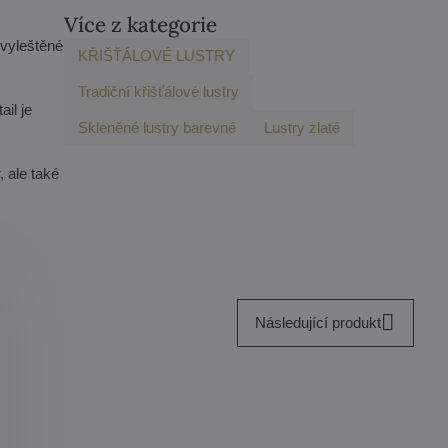
Více z kategorie
 vyleštěné
KŘIŠŤÁLOVÉ LUSTRY
Tradiční křišťálové lustry
il je
Skleněné lustry barevné
Lustry zlaté
 ale také
Následující produkt