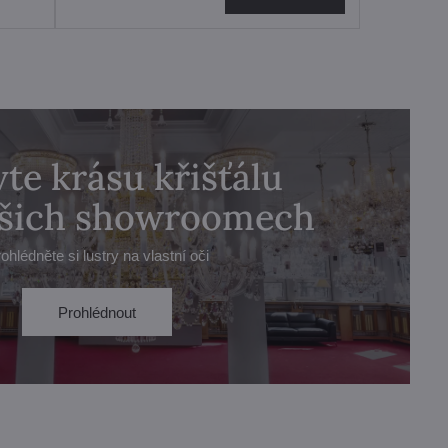
te krásu křišťálu
ašich showroomech
ohlédněte si lustry na vlastní oči
Prohlédnout