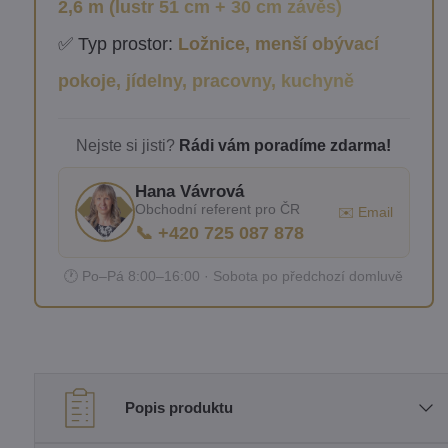
2,6 m (lustr 51 cm + 30 cm závěs)
✅ Typ prostor:
Ložnice, menší obývací
pokoje, jídelny, pracovny, kuchyně
Nejste si jisti?
Rádi vám poradíme zdarma!
Hana Vávrová
Obchodní referent pro ČR
✉️ Email
📞 +420 725 087 878
🕐 Po–Pá 8:00–16:00 · Sobota po předchozí domluvě
Popis produktu