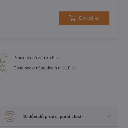
Do košíku
Prodloužená záruka 5 let
Dostupnost náhradních dílů 10 let
10 důvodů proč si pořídit lustr