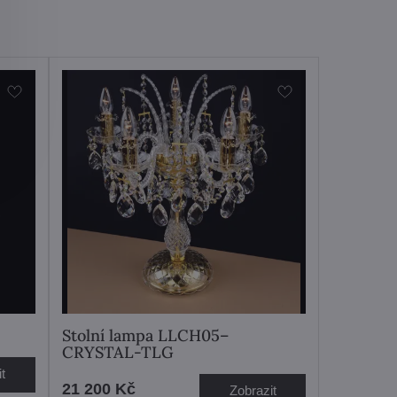
Stolní lampa LLCH05–
CRYSTAL-TLG
t
21 200 Kč
Zobrazit