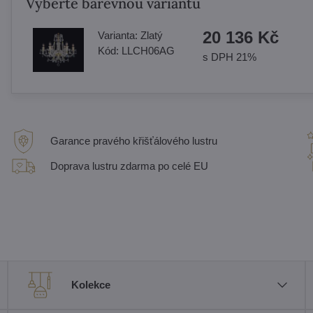
Vyberte barevnou variantu
20 136 Kč
Varianta:
Zlatý
Kód:
LLCH06AG
s DPH 21%
Garance pravého křišťálového lustru
Doprava lustru zdarma po celé EU
Kolekce