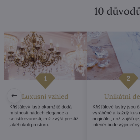
10 důvodů
Luxusní vzhled
Unikátní de
Křišťálový lustr okamžitě dodá
Křišťálové lustry jsou 
místnosti nádech elegance a
vyráběné a každý kus 
sofistikovanosti, což zvýší prestiž
originální, což zajišťuje
jakéhokoli prostoru.
interiér bude výjimečný