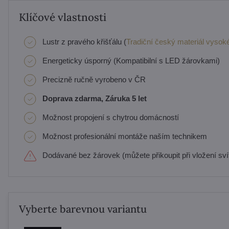
Klíčové vlastnosti
Lustr z pravého křišťálu (
Tradiční český materiál vysoké
Energeticky úsporný (Kompatibilní s LED žárovkami)
Precizně ručně vyrobeno v ČR
Doprava zdarma, Záruka 5 let
Možnost propojení s chytrou domácností
Možnost profesionální montáže naším technikem
Dodávané bez žárovek (můžete přikoupit při vložení svít
Vyberte barevnou variantu