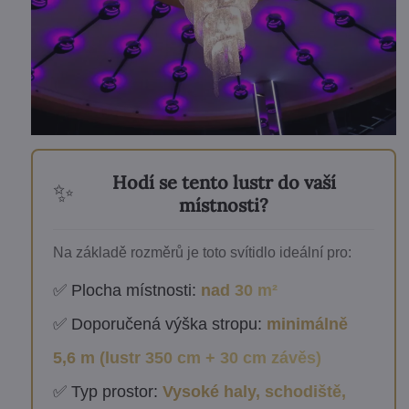
Hodí se tento lustr do vaší
✨
místnosti?
Na základě rozměrů je toto svítidlo ideální pro:
✅ Plocha místnosti:
nad 30 m²
✅ Doporučená výška stropu:
minimálně
5,6 m (lustr 350 cm + 30 cm závěs)
✅ Typ prostor:
Vysoké haly, schodiště,