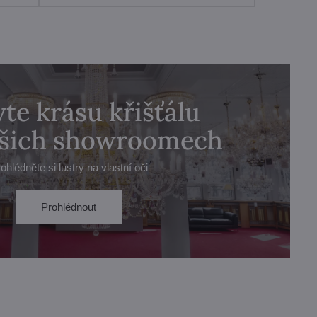
te krásu křišťálu
ašich showroomech
ohlédněte si lustry na vlastní oči
Prohlédnout