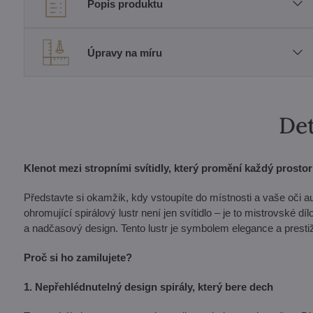
Popis produktu
Úpravy na míru
Det
Klenot mezi stropními svítidly, který promění každý prostor 
Představte si okamžik, kdy vstoupíte do místnosti a vaše oči au
ohromující spirálový lustr není jen svítidlo – je to mistrovské 
a nadčasový design. Tento lustr je symbolem elegance a presti
Proč si ho zamilujete?
1. Nepřehlédnutelný design spirály, který bere dech