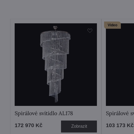
Video
Spirálové svítidlo AL178
Spirálové 
172 970 Kč
103 173 Kč
Zobrazit