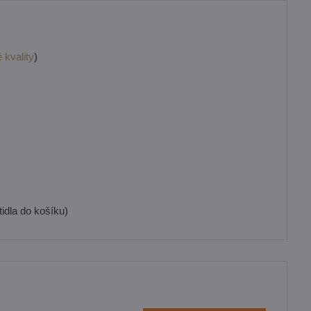
 kvality
)
idla do košíku)