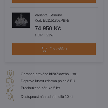
Varianta:
Stříbrný
Kód:
EL1151802PBNi
74 950 Kč
s DPH 21%
Do košíku
Garance pravého křišťálového lustru
Doprava lustru zdarma po celé EU
Prodloužená záruka 5 let
Dostupnost náhradních dílů 10 let