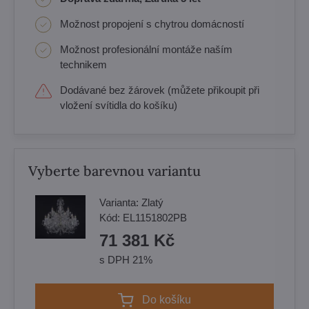
Možnost propojení s chytrou domácností
Možnost profesionální montáže naším
technikem
Dodávané bez žárovek (můžete přikoupit při
vložení svítidla do košíku)
Vyberte barevnou variantu
Varianta:
Zlatý
Kód:
EL1151802PB
71 381 Kč
s DPH 21%
Do košíku