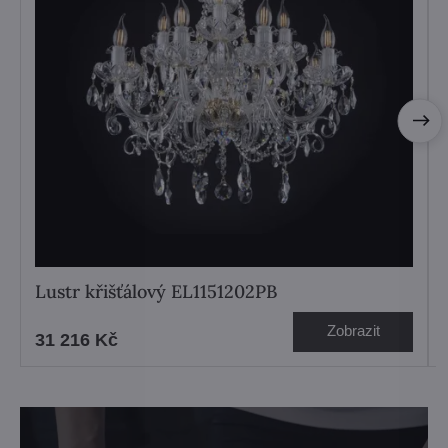
Lustr křišťálový EL1151202PB
Zobrazit
31 216 Kč