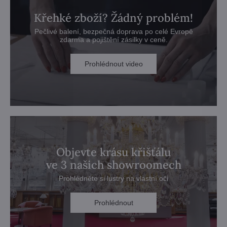
Křehké zboží? Žádný problém!
Pečlivé balení, bezpečná doprava po celé Evropě
zdarma a pojištění zásilky v ceně.
Prohlédnout video
Objevte krásu křišťálu
ve 3 našich showroomech
Prohlédněte si lustry na vlastní oči
Prohlédnout