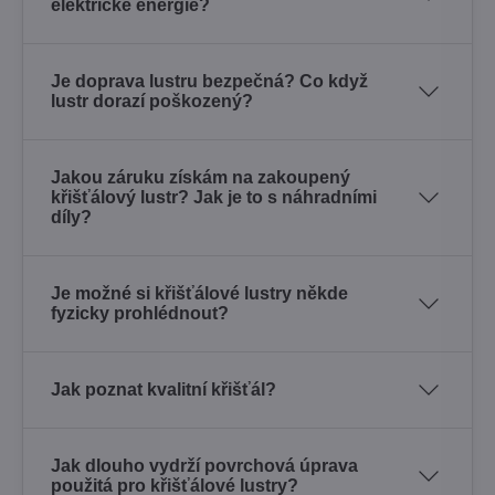
elektrické energie?
Je doprava lustru bezpečná? Co když
lustr dorazí poškozený?
Jakou záruku získám na zakoupený
křišťálový lustr? Jak je to s náhradními
díly?
Je možné si křišťálové lustry někde
fyzicky prohlédnout?
Jak poznat kvalitní křišťál?
Jak dlouho vydrží povrchová úprava
použitá pro křišťálové lustry?