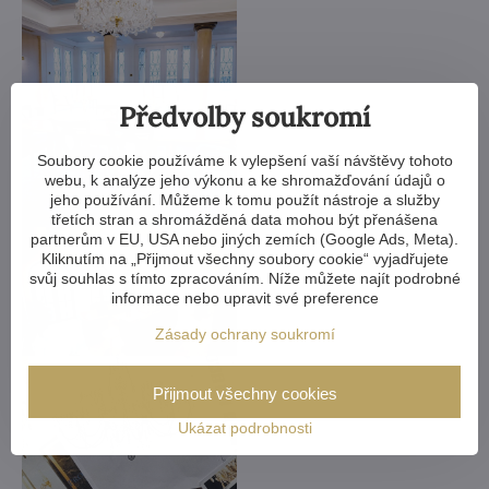
Předvolby soukromí
Soubory cookie používáme k vylepšení vaší návštěvy tohoto
webu, k analýze jeho výkonu a ke shromažďování údajů o
jeho používání. Můžeme k tomu použít nástroje a služby
třetích stran a shromážděná data mohou být přenášena
partnerům v EU, USA nebo jiných zemích (Google Ads, Meta).
Kliknutím na „Přijmout všechny soubory cookie“ vyjadřujete
svůj souhlas s tímto zpracováním. Níže můžete najít podrobné
informace nebo upravit své preference
Zásady ochrany soukromí
Přijmout všechny cookies
Ukázat podrobnosti