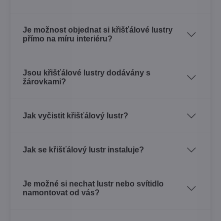
Je možnost objednat si křišťálové lustry
přímo na míru interiéru?
Jsou křišťálové lustry dodávány s
žárovkami?
Jak vyčistit křišťálový lustr?
Jak se křišťálový lustr instaluje?
Je možné si nechat lustr nebo svítidlo
namontovat od vás?