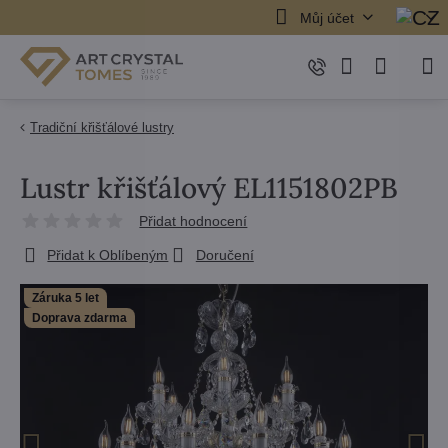
Můj účet
Tradiční křišťálové lustry
Lustr křišťálový EL1151802PB
Přidat hodnocení
Přidat k Oblíbeným
Doručení
Záruka 5 let
Doprava zdarma