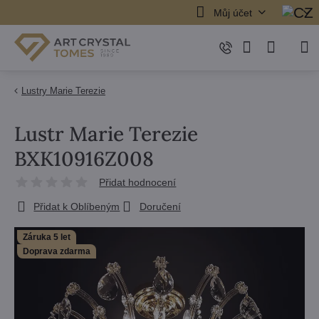
Můj účet
Lustry Marie Terezie
Lustr Marie Terezie
BXK10916Z008
Přidat hodnocení
Přidat k Oblíbeným
Doručení
Záruka 5 let
Doprava zdarma