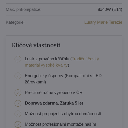
Max. příkon/patice:
8x40W (E14)
Kategorie:
Lustry Marie Terezie
Klíčové vlastnosti
Lustr z pravého křišťálu (
Tradiční český
materiál vysoké kvality
)
Energeticky úsporný (Kompatibilní s LED
žárovkami)
Precizně ručně vyrobeno v ČR
Doprava zdarma, Záruka 5 let
Možnost propojení s chytrou domácností
Možnost profesionální montáže naším