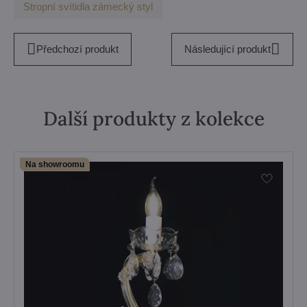
Stropní svítidla zámecký styl
Předchozí produkt
Následující produkt
Další produkty z kolekce
Na showroomu