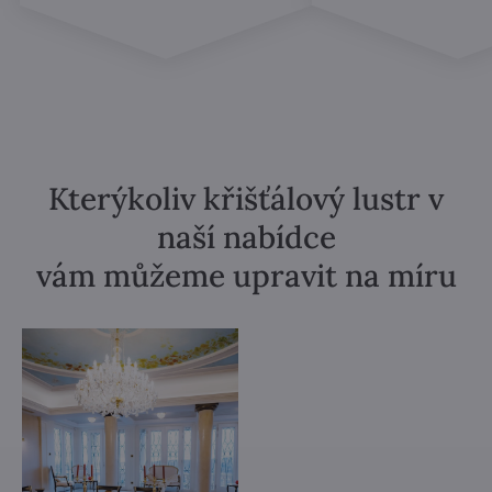
Kterýkoliv křišťálový lustr v
naší nabídce
vám můžeme upravit na míru