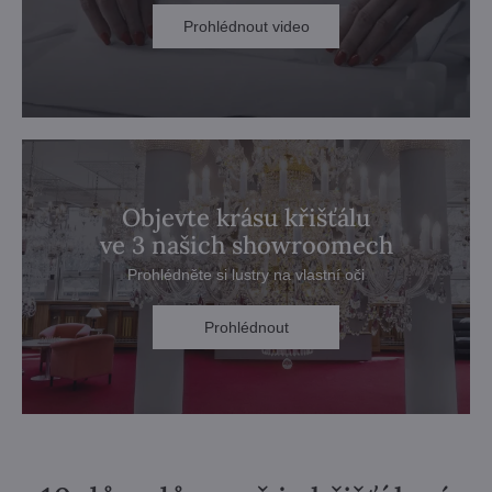
Prohlédnout video
Objevte krásu křišťálu
ve 3 našich showroomech
Prohlédněte si lustry na vlastní oči
Prohlédnout