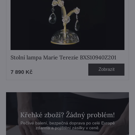
Stolní lampa Marie Terezie BXS10940Z201
Zobrazit
7 890 Kč
Křehké zboží? Žádný problém!
Pečlivé balení, bezpečná doprava po celé Evropě
zdarma a pojištění zásilky v ceně.