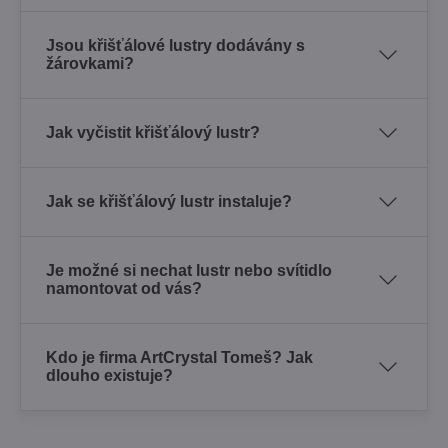
Jsou křišťálové lustry dodávány s
žárovkami?
Jak vyčistit křišťálový lustr?
Jak se křišťálový lustr instaluje?
Je možné si nechat lustr nebo svítidlo
namontovat od vás?
Kdo je firma ArtCrystal Tomeš? Jak
dlouho existuje?