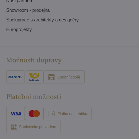
Naši partneři
Showroom - prodejna
Spolupráce s architekty a designéry
Europrojekty
Možnosti dopravy
Osobní odběr
Platební možnosti
Platba na dobírku
Bankovním převodem