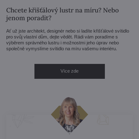
Chcete křišťálový lustr na míru? Nebo
jenom poradit?
Ať už jste architekt, designér nebo si ladíte křišťálové svítidlo
pro svůj vlastní dům, dejte vědět. Rádi vám poradíme s
výběrem správného lustru i možnostmi jeho úprav nebo
společně vymyslíme svítidlo na míru vašemu interiéru.
Více zde