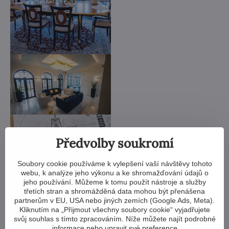
Předvolby soukromí
Soubory cookie používáme k vylepšení vaší návštěvy tohoto
webu, k analýze jeho výkonu a ke shromažďování údajů o
jeho používání. Můžeme k tomu použít nástroje a služby
třetích stran a shromážděná data mohou být přenášena
partnerům v EU, USA nebo jiných zemích (Google Ads, Meta).
Kliknutím na „Přijmout všechny soubory cookie“ vyjadřujete
svůj souhlas s tímto zpracováním. Níže můžete najít podrobné
informace nebo upravit své preference