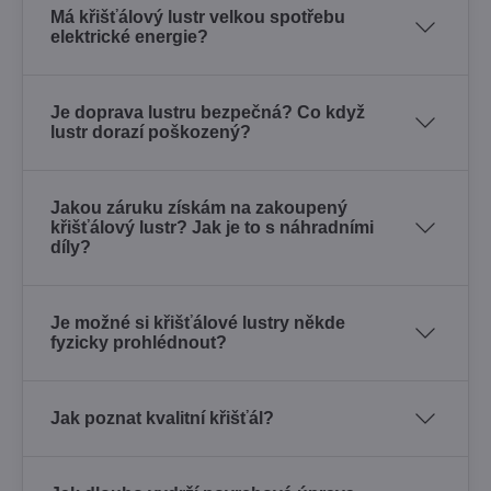
Má křišťálový lustr velkou spotřebu
elektrické energie?
Je doprava lustru bezpečná? Co když
lustr dorazí poškozený?
Jakou záruku získám na zakoupený
křišťálový lustr? Jak je to s náhradními
díly?
Je možné si křišťálové lustry někde
fyzicky prohlédnout?
Jak poznat kvalitní křišťál?