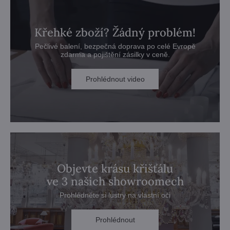
Křehké zboží? Žádný problém!
Pečlivé balení, bezpečná doprava po celé Evropě
zdarma a pojištění zásilky v ceně.
Prohlédnout video
Objevte krásu křišťálu
ve 3 našich showroomech
Prohlédněte si lustry na vlastní oči
Prohlédnout