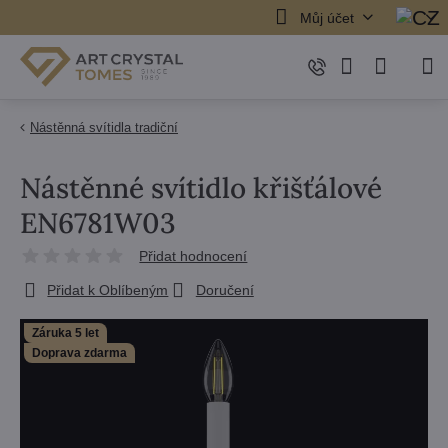
Můj účet
Nástěnná svítidla tradiční
Nástěnné svítidlo křišťálové
EN6781W03
Přidat hodnocení
Přidat k Oblíbeným
Doručení
Záruka 5 let
Doprava zdarma