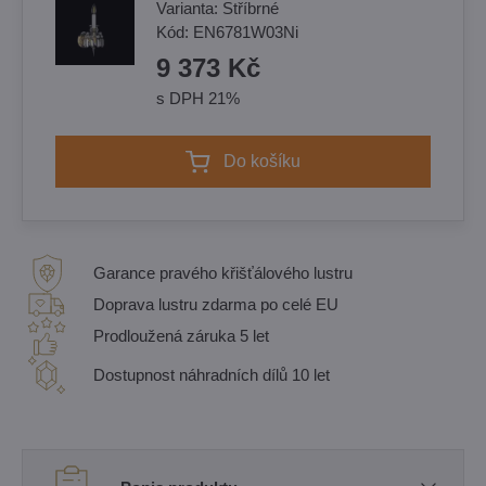
Varianta:
Stříbrné
Kód:
EN6781W03Ni
9 373 Kč
s DPH 21%
Do košíku
Garance pravého křišťálového lustru
Doprava lustru zdarma po celé EU
Prodloužená záruka 5 let
Dostupnost náhradních dílů 10 let