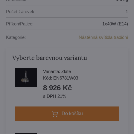
Počet žárovek:
1
Příkon/Patice:
1x40W (E14)
Kategorie:
Nástěnná svítidla tradiční
Vyberte barevnou variantu
Varianta:
Zlaté
Kód:
EN6781W03
8 926 Kč
s DPH 21%
Do košíku