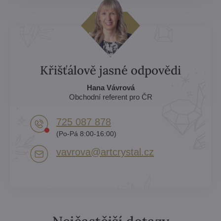
Křišťálově jasné odpovědi
Hana Vávrová
Obchodní referent pro ČR
725 087 878​
(Po-Pá 8:00-16:00)
vavrova​@artcrystal​.cz