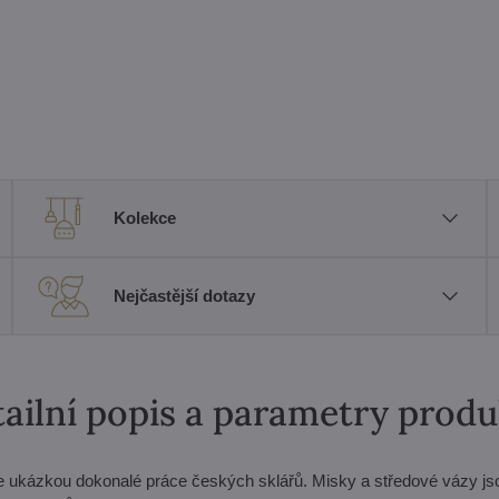
Kolekce
Nejčastější dotazy
ailní popis a parametry prod
je ukázkou dokonalé práce českých sklářů. Misky a středové vázy js