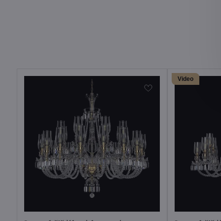
Video