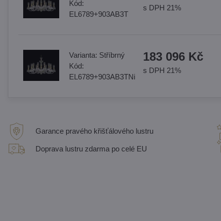
Kód:
s DPH 21%
EL6789+903AB3T
183 096 Kč
Varianta:
Stříbrný
Kód:
s DPH 21%
EL6789+903AB3TNi
Garance pravého křišťálového lustru
Doprava lustru zdarma po celé EU