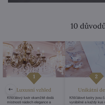
10 důvodů
Luxusní vzhled
Unikátní de
Křišťálový lustr okamžitě dodá
Křišťálové lustry jsou 
místnosti nádech elegance a
vyráběné a každý kus 