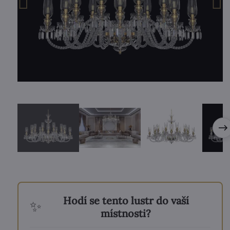
Hodí se tento lustr do vaší
✨
místnosti?