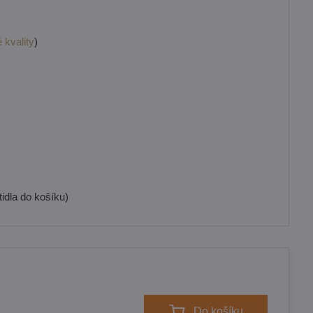
 kvality
)
idla do košíku)
Do košíku