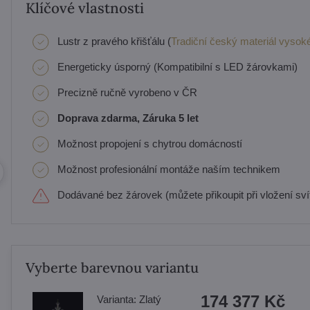
Klíčové vlastnosti
Lustr z pravého křišťálu (
Tradiční český materiál vysoké
Energeticky úsporný (Kompatibilní s LED žárovkami)
Precizně ručně vyrobeno v ČR
Doprava zdarma, Záruka 5 let
Možnost propojení s chytrou domácností
Možnost profesionální montáže naším technikem
Dodávané bez žárovek (můžete přikoupit při vložení svít
Vyberte barevnou variantu
174 377 Kč
Varianta:
Zlatý