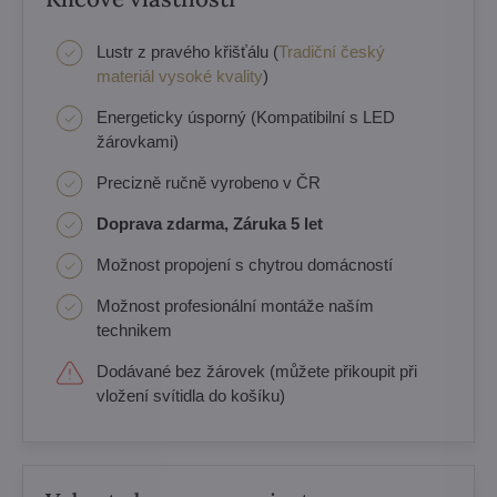
Lustr z pravého křišťálu (
Tradiční český
materiál vysoké kvality
)
Energeticky úsporný (Kompatibilní s LED
žárovkami)
Precizně ručně vyrobeno v ČR
Doprava zdarma, Záruka 5 let
Možnost propojení s chytrou domácností
Možnost profesionální montáže naším
technikem
Dodávané bez žárovek (můžete přikoupit při
vložení svítidla do košíku)