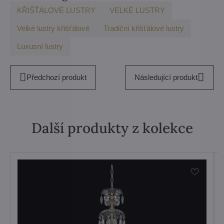
KŘIŠŤÁLOVÉ LUSTRY
VELKÉ LUSTRY
Velké lustry křišťálové
Tradiční křišťálové lustry
Luxusní lustry
Předchozí produkt
Následující produkt
Další produkty z kolekce