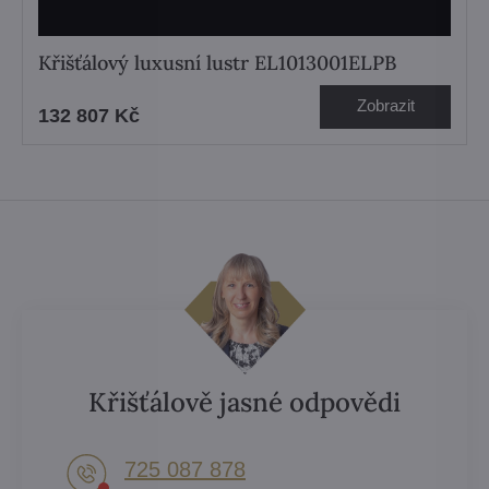
Křišťálový luxusní lustr EL1013001ELPB
Zobrazit
132 807 Kč
Křišťálově jasné odpovědi
725 087 878​