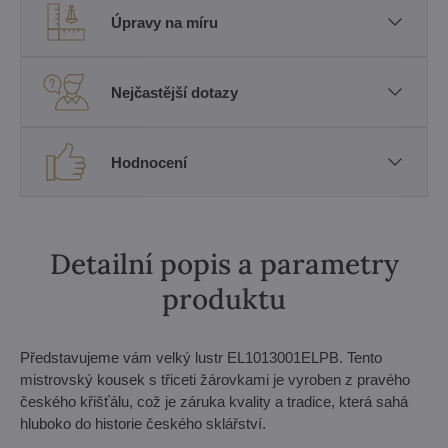
Úpravy na míru
Nejčastější dotazy
Hodnocení
Detailní popis a parametry
produktu
Představujeme vám velký lustr EL1013001ELPB. Tento
mistrovský kousek s třiceti žárovkami je vyroben z pravého
českého křišťálu, což je záruka kvality a tradice, která sahá
hluboko do historie českého sklářství.