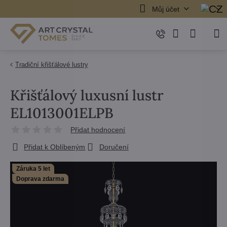
Můj účet
Tradiční křišťálové lustry
Křišťálový luxusní lustr
EL1013001ELPB
Přidat hodnocení
Přidat k Oblíbeným
Doručení
Záruka 5 let
Doprava zdarma