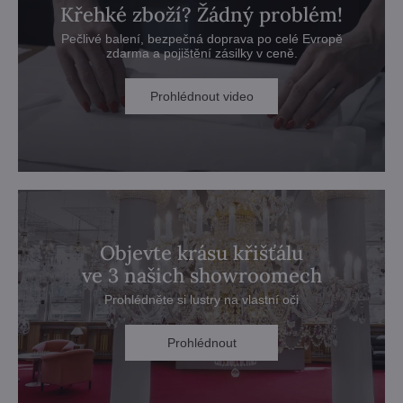
Křehké zboží? Žádný problém!
Pečlivé balení, bezpečná doprava po celé Evropě
zdarma a pojištění zásilky v ceně.
Prohlédnout video
Objevte krásu křišťálu
ve 3 našich showroomech
Prohlédněte si lustry na vlastní oči
Prohlédnout