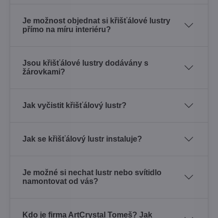
Je možnost objednat si křišťálové lustry
přímo na míru interiéru?
Jsou křišťálové lustry dodávány s
žárovkami?
Jak vyčistit křišťálový lustr?
Jak se křišťálový lustr instaluje?
Je možné si nechat lustr nebo svítidlo
namontovat od vás?
Kdo je firma ArtCrystal Tomeš? Jak