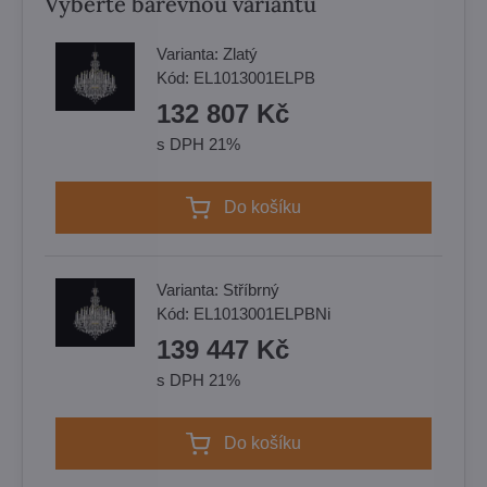
Vyberte barevnou variantu
Varianta:
Zlatý
Kód:
EL1013001ELPB
132 807 Kč
s DPH 21%
Do košíku
Varianta:
Stříbrný
Kód:
EL1013001ELPBNi
139 447 Kč
s DPH 21%
Do košíku