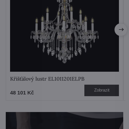
Křišťálový lustr EL1011201ELPB
Zobrazit
48 101 Kč