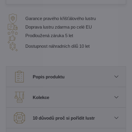
Garance pravého křišťálového lustru
Doprava lustru zdarma po celé EU
Prodloužená záruka 5 let
Dostupnost náhradních dílů 10 let
Popis produktu
Kolekce
10 důvodů proč si pořídit lustr