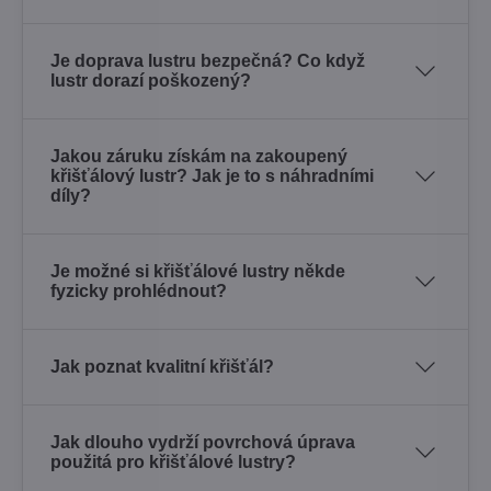
Je doprava lustru bezpečná? Co když
lustr dorazí poškozený?
Jakou záruku získám na zakoupený
křišťálový lustr? Jak je to s náhradními
díly?
Je možné si křišťálové lustry někde
fyzicky prohlédnout?
Jak poznat kvalitní křišťál?
Jak dlouho vydrží povrchová úprava
použitá pro křišťálové lustry?