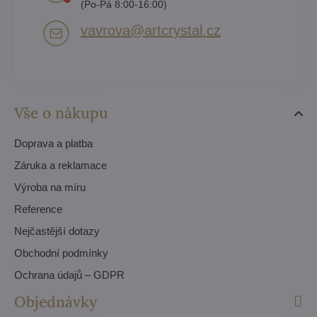
(Po-Pá 8:00-16:00)
vavrova​@artcrystal​.cz
Vše o nákupu
Doprava a platba
Záruka a reklamace
Výroba na míru
Reference
Nejčastější dotazy
Obchodní podmínky
Ochrana údajů – GDPR
Objednávky