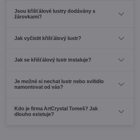
Jsou křišťálové lustry dodávány s
žárovkami?
Jak vyčistit křišťálový lustr?
Jak se křišťálový lustr instaluje?
Je možné si nechat lustr nebo svítidlo
namontovat od vás?
Kdo je firma ArtCrystal Tomeš? Jak
dlouho existuje?