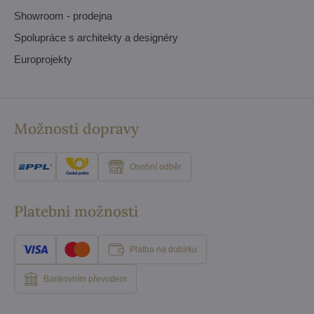
Showroom - prodejna
Spolupráce s architekty a designéry
Europrojekty
Možnosti dopravy
Osobní odběr
Platební možnosti
Platba na dobírku
Bankovním převodem