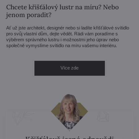
Chcete křišťálový lustr na míru? Nebo
jenom poradit?
Ať už jste architekt, designér nebo si ladíte křišťálové svítidlo
pro svůj vlastní dům, dejte vědět. Rádi vám poradíme s
výběrem správného lustru i možnostmi jeho úprav nebo
společně vymyslíme svítidlo na míru vašemu interiéru.
Více zde