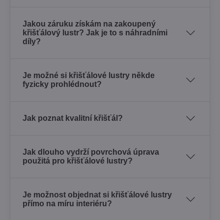
Jakou záruku získám na zakoupený
křišťálový lustr? Jak je to s náhradními
díly?
Je možné si křišťálové lustry někde
fyzicky prohlédnout?
Jak poznat kvalitní křišťál?
Jak dlouho vydrží povrchová úprava
použitá pro křišťálové lustry?
Je možnost objednat si křišťálové lustry
přímo na míru interiéru?