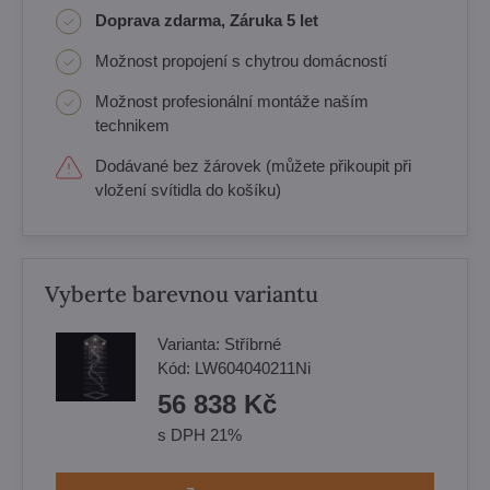
Doprava zdarma, Záruka 5 let
Možnost propojení s chytrou domácností
Možnost profesionální montáže naším
technikem
Dodávané bez žárovek (můžete přikoupit při
vložení svítidla do košíku)
Vyberte barevnou variantu
Varianta:
Stříbrné
Kód:
LW604040211Ni
56 838 Kč
s DPH 21%