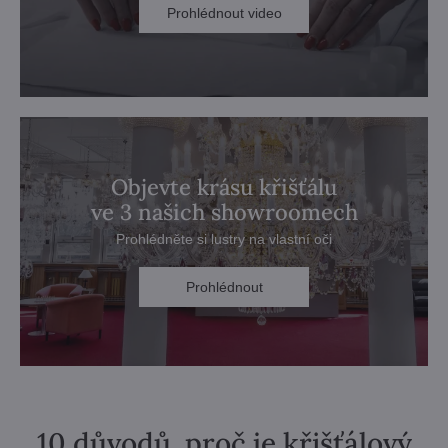
Prohlédnout video
Objevte krásu křišťálu
ve 3 našich showroomech
Prohlédněte si lustry na vlastní oči
Prohlédnout
10 důvodů, proč je křišťálový