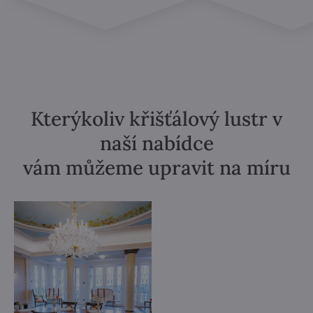
Kterýkoliv křišťálový lustr v
naší nabídce
vám můžeme upravit na míru