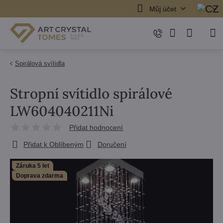
Můj účet
Spirálová svítidla
Stropní svítidlo spirálové
LW604040211Ni
Přidat hodnocení
Přidat k Oblíbeným
Doručení
Záruka 5 let
Doprava zdarma