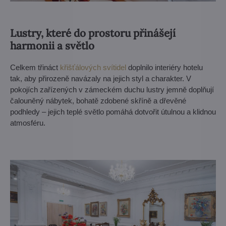
Lustry, které do prostoru přinášejí
harmonii a světlo
Celkem třináct
křišťálových svítidel
doplnilo interiéry hotelu
tak, aby přirozeně navázaly na jejich styl a charakter. V
pokojích zařízených v zámeckém duchu lustry jemně doplňují
čalouněný nábytek, bohatě zdobené skříně a dřevěné
podhledy – jejich teplé světlo pomáhá dotvořit útulnou a klidnou
atmosféru.