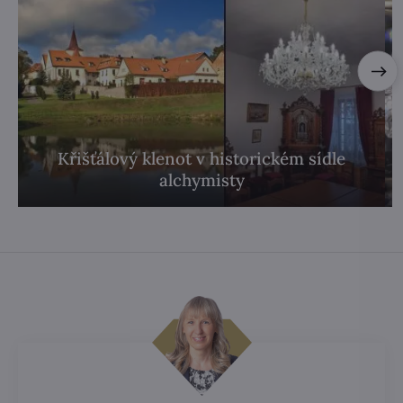
Křišťálový klenot v historickém sídle
alchymisty