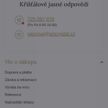
Křišťálově jasné odpovědi
725 087 878​
(Po-Pá 8:00-16:00)
vavrova​@artcrystal​.cz
Vše o nákupu
Doprava a platba
Záruka a reklamace
Výroba na míru
Reference
Nejčastější dotazy