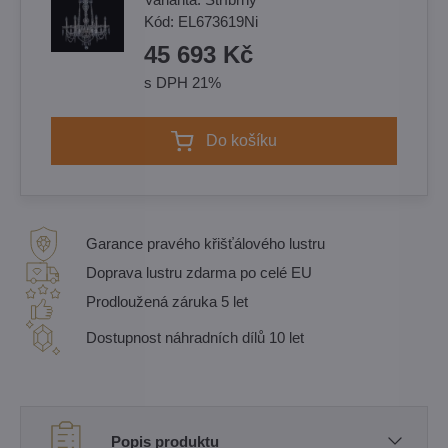
Kód:
EL673619Ni
45 693 Kč
s DPH 21%
Do košíku
Garance pravého křišťálového lustru
Doprava lustru zdarma po celé EU
Prodloužená záruka 5 let
Dostupnost náhradních dílů 10 let
Popis produktu