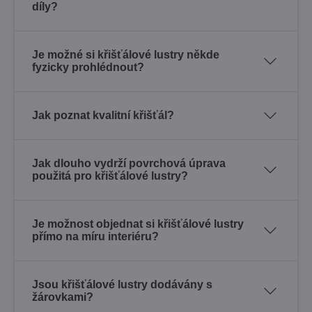
díly?
Je možné si křišťálové lustry někde
fyzicky prohlédnout?
Jak poznat kvalitní křišťál?
Jak dlouho vydrží povrchová úprava
použitá pro křišťálové lustry?
Je možnost objednat si křišťálové lustry
přímo na míru interiéru?
Jsou křišťálové lustry dodávány s
žárovkami?