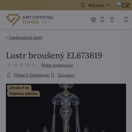
Můj účet
Celobroušené lustry
Lustr broušený EL673619
Přidat hodnocení
Přidat k Oblíbeným
Doručení
Záruka 5 let
Doprava zdarma