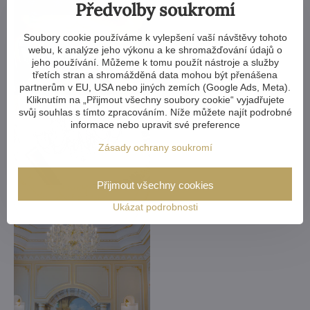
Předvolby soukromí
Soubory cookie používáme k vylepšení vaší návštěvy tohoto
webu, k analýze jeho výkonu a ke shromažďování údajů o
jeho používání. Můžeme k tomu použít nástroje a služby
třetích stran a shromážděná data mohou být přenášena
partnerům v EU, USA nebo jiných zemích (Google Ads, Meta).
Kliknutím na „Přijmout všechny soubory cookie“ vyjadřujete
svůj souhlas s tímto zpracováním. Níže můžete najít podrobné
informace nebo upravit své preference
Zásady ochrany soukromí
Přijmout všechny cookies
Ukázat podrobnosti