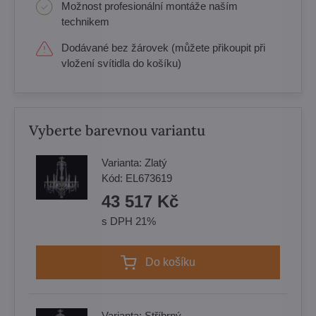
Možnost profesionální montáže naším
technikem
Dodávané bez žárovek (můžete přikoupit při
vložení svítidla do košíku)
Vyberte barevnou variantu
Varianta:
Zlatý
Kód:
EL673619
43 517 Kč
s DPH 21%
Do košíku
Varianta:
Stříbrný