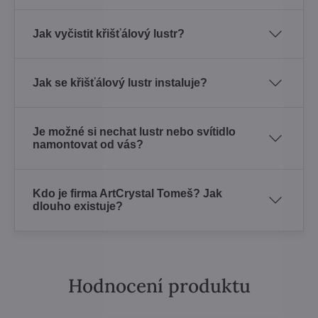
Jak vyčistit křišťálový lustr?
Jak se křišťálový lustr instaluje?
Je možné si nechat lustr nebo svítidlo
namontovat od vás?
Kdo je firma ArtCrystal Tomeš? Jak
dlouho existuje?
Hodnocení produktu