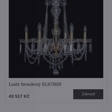
Lustr broušený EL673619
Zobrazit
43 517 Kč