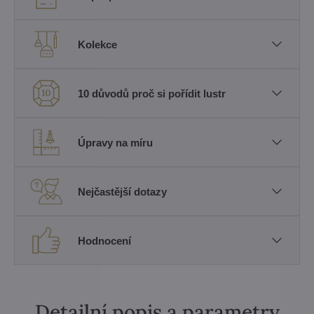
Kolekce
10 důvodů proč si pořídit lustr
Úpravy na míru
Nejčastější dotazy
Hodnocení
Detailní popis a parametry