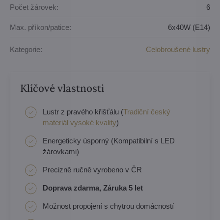
Počet žárovek:
6
Max. příkon/patice:
6x40W (E14)
Kategorie:
Celobroušené lustry
Klíčové vlastnosti
Lustr z pravého křišťálu (
Tradiční český
materiál vysoké kvality
)
Energeticky úsporný (Kompatibilní s LED
žárovkami)
Precizně ručně vyrobeno v ČR
Doprava zdarma, Záruka 5 let
Možnost propojení s chytrou domácností