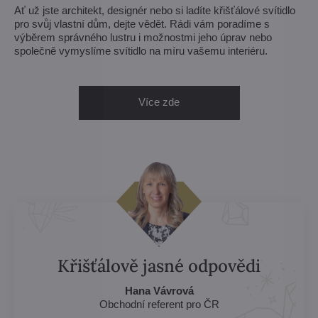
Ať už jste architekt, designér nebo si ladíte křišťálové svítidlo
pro svůj vlastní dům, dejte vědět. Rádi vám poradíme s
výběrem správného lustru i možnostmi jeho úprav nebo
společně vymyslíme svítidlo na míru vašemu interiéru.
Více zde
Křišťálově jasné odpovědi
Hana Vávrová
Obchodní referent pro ČR