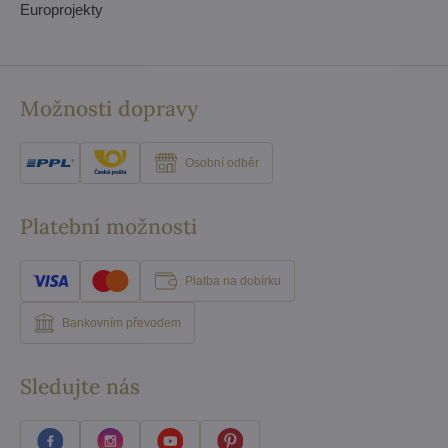
Europrojekty
Možnosti dopravy
Osobní odběr
Platební možnosti
Platba na dobírku
Bankovním převodem
Sledujte nás