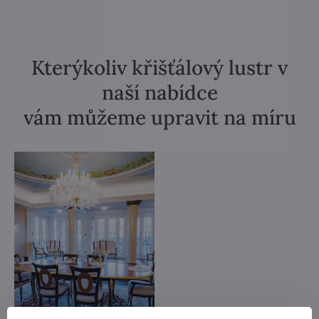
Kterýkoliv křišťálový lustr v
naší nabídce
vám můžeme upravit na míru