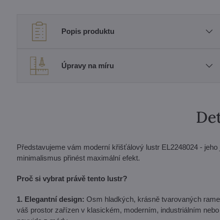
Popis produktu
Úpravy na míru
Det
Představujeme vám moderní křišťálový lustr EL2248024 - jeho 
minimalismus přinést maximální efekt.
Proč si vybrat právě tento lustr?
1. Elegantní design:
Osm hladkých, krásně tvarovaných ramen vy
váš prostor zařízen v klasickém, moderním, industriálním nebo 