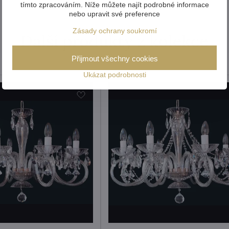
tímto zpracováním. Níže můžete najít podrobné informace
nebo upravit své preference
Zásady ochrany soukromí
Další produkty z kolekce
Přijmout všechny cookies
Ukázat podrobnosti