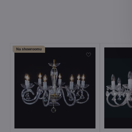
Na showroomu