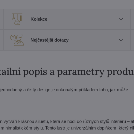
Kolekce
Nejčastější dotazy
ailní popis a parametry prod
jednoduchý a čistý design je dokonalým příkladem toho, jak může
tváří krásnou siluetu, která se hodí do různých stylů interiéru – ať
minimalistickém stylu. Tento lustr je univerzálním doplňkem, který n