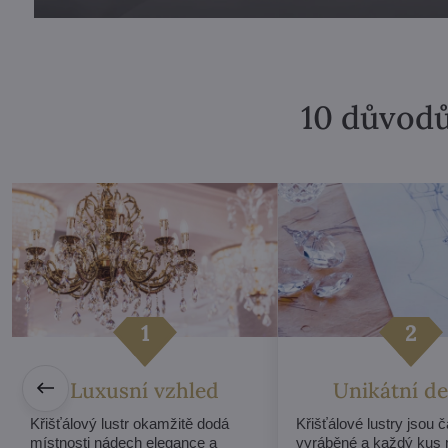
10 důvodů
Luxusní vzhled
Unikátní de
Křišťálový lustr okamžitě dodá
Křišťálové lustry jsou 
místnosti nádech elegance a
vyráběné a každý kus 