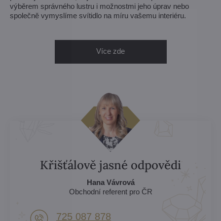
výběrem správného lustru i možnostmi jeho úprav nebo
společně vymyslíme svítidlo na míru vašemu interiéru.
Více zde
Křišťálově jasné odpovědi
Hana Vávrová
Obchodní referent pro ČR
725 087 878​