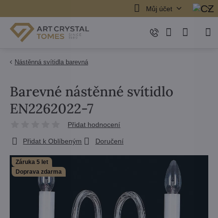
Můj účet
Nástěnná svítidla barevná
Barevné nástěnné svítidlo
EN2262022-7
Přidat hodnocení
Přidat k Oblíbeným
Doručení
Záruka 5 let
Doprava zdarma