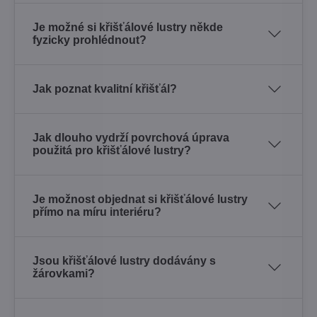
Je možné si křišťálové lustry někde
fyzicky prohlédnout?
Jak poznat kvalitní křišťál?
Jak dlouho vydrží povrchová úprava
použitá pro křišťálové lustry?
Je možnost objednat si křišťálové lustry
přímo na míru interiéru?
Jsou křišťálové lustry dodávány s
žárovkami?