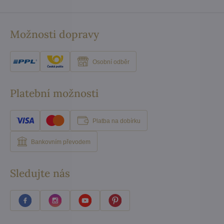
Možnosti dopravy
Osobní odběr
Platební možnosti
Platba na dobírku
Bankovním převodem
Sledujte nás