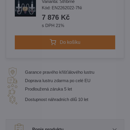
Varianta:
Stříbrné
Kód:
EN2262022-7Ni
7 876 Kč
s DPH 21%
Do košíku
Garance pravého křišťálového lustru
Doprava lustru zdarma po celé EU
Prodloužená záruka 5 let
Dostupnost náhradních dílů 10 let
Popis produktu