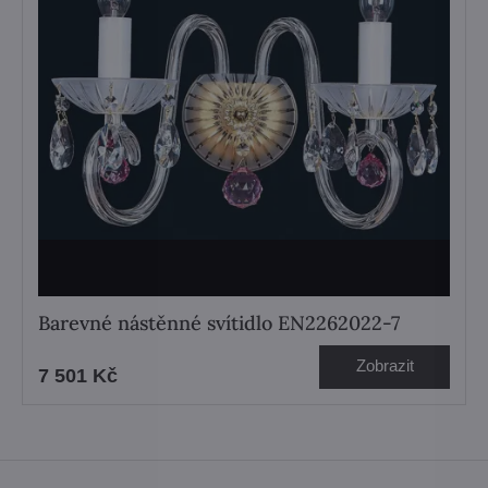
Barevné nástěnné svítidlo EN2262022-7
Zobrazit
7 501 Kč