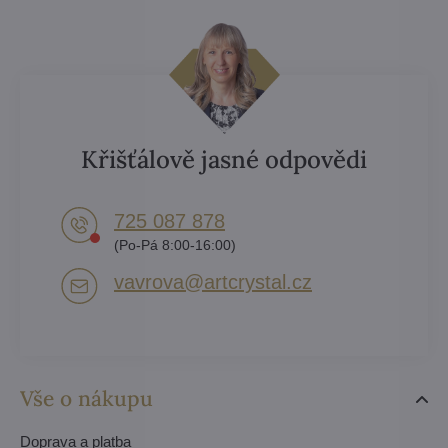
Křišťálově jasné odpovědi
725 087 878​
(Po-Pá 8:00-16:00)
vavrova​@artcrystal​.cz
Vše o nákupu
Doprava a platba