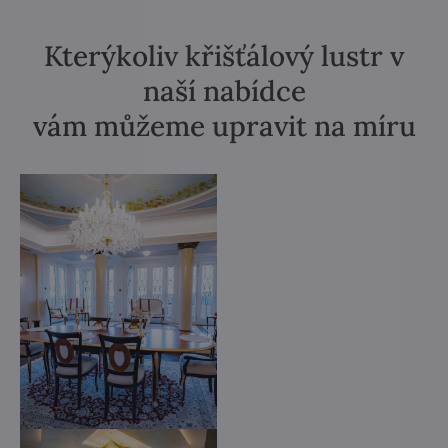
Kterýkoliv křišťálový lustr v
naší nabídce
vám můžeme upravit na míru