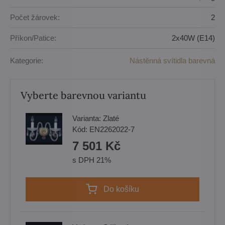
Počet žárovek:
2
Příkon/Patice:
2x40W (E14)
Kategorie:
Nástěnná svítidla barevná
Vyberte barevnou variantu
Varianta:
Zlaté
Kód:
EN2262022-7
7 501 Kč
s DPH 21%
Do košíku