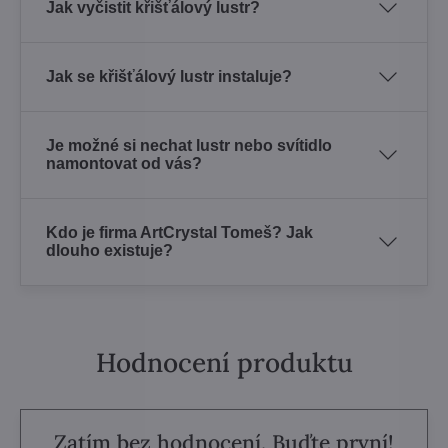
Jak vyčistit křišťálový lustr?
Jak se křišťálový lustr instaluje?
Je možné si nechat lustr nebo svítidlo
namontovat od vás?
Kdo je firma ArtCrystal Tomeš? Jak
dlouho existuje?
Hodnocení produktu
Zatím bez hodnocení. Buďte první!