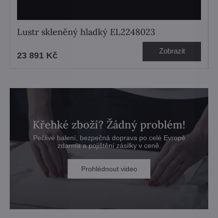
Lustr skleněný hladký EL2248023
Zobrazit
23 891 Kč
Křehké zboží? Žádný problém!
Pečlivé balení, bezpečná doprava po celé Evropě
zdarma a pojištění zásilky v ceně.
Prohlédnout video