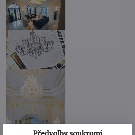
Předvolby soukromí