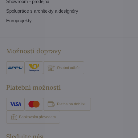
Showroom - prodejna
Spolupráce s architekty a designéry
Europrojekty
Možnosti dopravy
Osobní odběr
Platební možnosti
Platba na dobírku
Bankovním převodem
Sledujte nás