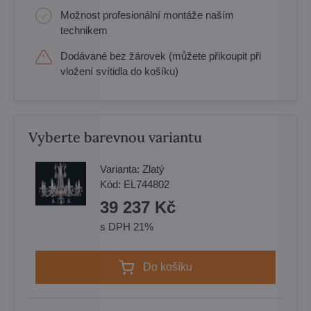
Možnost profesionální montáže naším
technikem
Dodávané bez žárovek (můžete přikoupit při
vložení svítidla do košíku)
Vyberte barevnou variantu
Varianta:
Zlatý
Kód:
EL744802
39 237 Kč
s DPH 21%
Do košíku