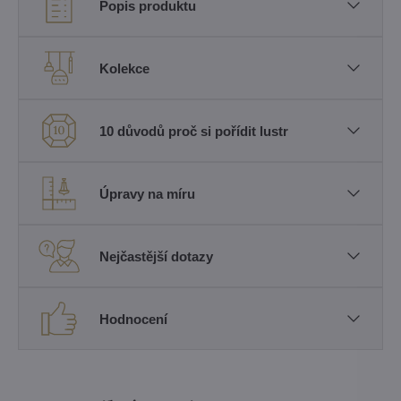
Popis produktu
Kolekce
10 důvodů proč si pořídit lustr
Úpravy na míru
Nejčastější dotazy
Hodnocení