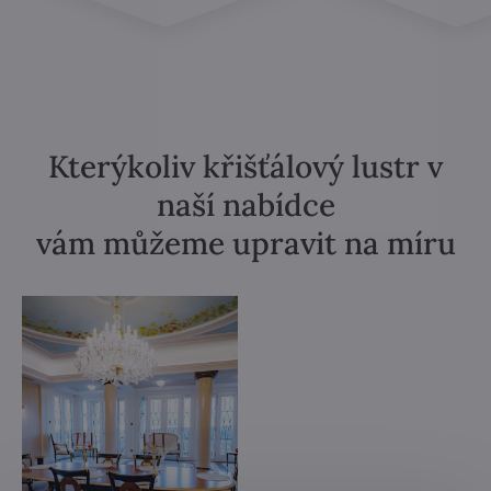
Kterýkoliv křišťálový lustr v
naší nabídce
vám můžeme upravit na míru