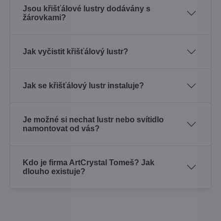
Jsou křišťálové lustry dodávány s
žárovkami?
Jak vyčistit křišťálový lustr?
Jak se křišťálový lustr instaluje?
Je možné si nechat lustr nebo svítidlo
namontovat od vás?
Kdo je firma ArtCrystal Tomeš? Jak
dlouho existuje?