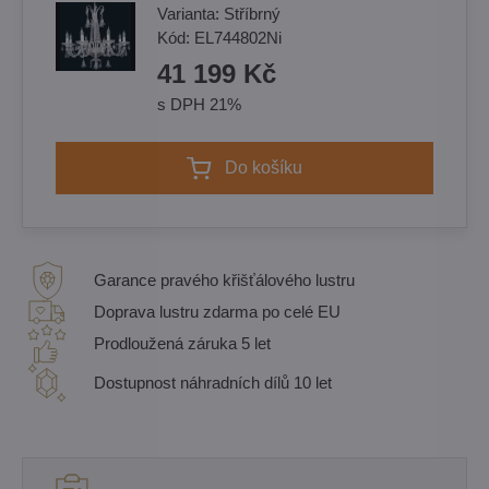
Varianta:
Stříbrný
Kód:
EL744802Ni
41 199 Kč
s DPH 21%
Do košíku
Garance pravého křišťálového lustru
Doprava lustru zdarma po celé EU
Prodloužená záruka 5 let
Dostupnost náhradních dílů 10 let