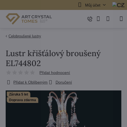
Můj účet
Celobroušené lustry
Lustr křišťálový broušený
EL744802
Přidat hodnocení
Přidat k Oblíbeným
Doručení
Záruka 5 let
Doprava zdarma