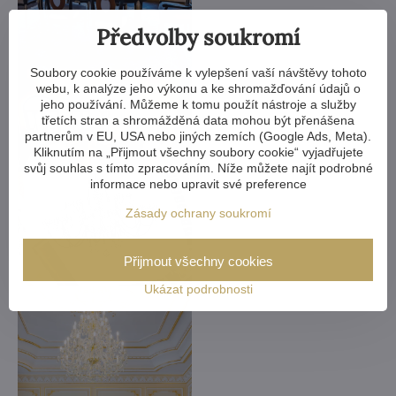
Předvolby soukromí
Soubory cookie používáme k vylepšení vaší návštěvy tohoto
webu, k analýze jeho výkonu a ke shromažďování údajů o
jeho používání. Můžeme k tomu použít nástroje a služby
třetích stran a shromážděná data mohou být přenášena
partnerům v EU, USA nebo jiných zemích (Google Ads, Meta).
Kliknutím na „Přijmout všechny soubory cookie“ vyjadřujete
svůj souhlas s tímto zpracováním. Níže můžete najít podrobné
informace nebo upravit své preference
Zásady ochrany soukromí
Přijmout všechny cookies
Ukázat podrobnosti