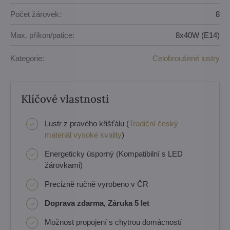
Počet žárovek:
8
Max. příkon/patice:
8x40W (E14)
Kategorie:
Celobroušené lustry
Klíčové vlastnosti
Lustr z pravého křišťálu (
Tradiční český
materiál vysoké kvality
)
Energeticky úsporný (Kompatibilní s LED
žárovkami)
Precizně ručně vyrobeno v ČR
Doprava zdarma, Záruka 5 let
Možnost propojení s chytrou domácností