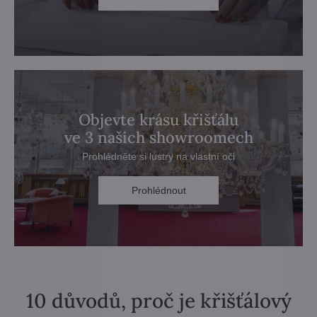
Objevte krásu křišťálu
ve 3 našich showroomech
Prohlédněte si lustry na vlastní oči
Prohlédnout
10 důvodů, proč je křišťálový