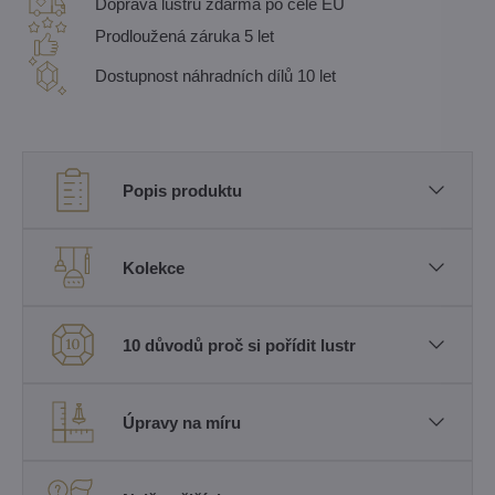
Doprava lustru zdarma po celé EU
Prodloužená záruka 5 let
Dostupnost náhradních dílů 10 let
Popis produktu
Kolekce
10 důvodů proč si pořídit lustr
Úpravy na míru