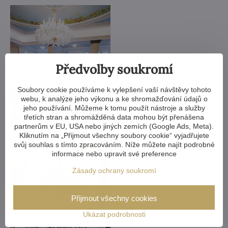
Předvolby soukromí
Soubory cookie používáme k vylepšení vaší návštěvy tohoto
webu, k analýze jeho výkonu a ke shromažďování údajů o
jeho používání. Můžeme k tomu použít nástroje a služby
třetích stran a shromážděná data mohou být přenášena
partnerům v EU, USA nebo jiných zemích (Google Ads, Meta).
Kliknutím na „Přijmout všechny soubory cookie“ vyjadřujete
svůj souhlas s tímto zpracováním. Níže můžete najít podrobné
informace nebo upravit své preference
Zásady ochrany soukromí
Přijmout všechny cookies
Ukázat podrobnosti