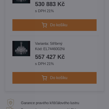
530 883 Kč
s DPH 21%
Do košíku
Varianta:
Stříbrný
Kód:
EL7446002Ni
557 427 Kč
s DPH 21%
Do košíku
Garance pravého křišťálového lustru