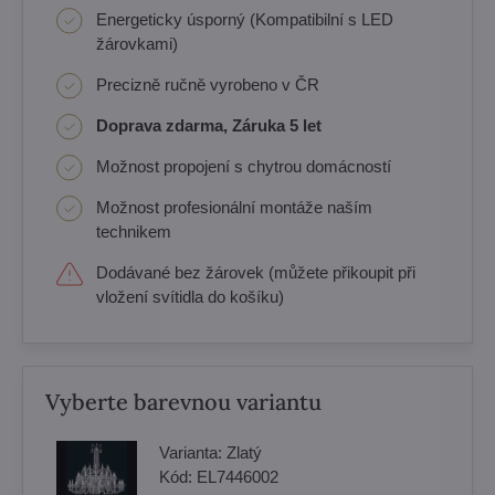
Energeticky úsporný (Kompatibilní s LED
žárovkami)
Precizně ručně vyrobeno v ČR
Doprava zdarma, Záruka 5 let
Možnost propojení s chytrou domácností
Možnost profesionální montáže naším
technikem
Dodávané bez žárovek (můžete přikoupit při
vložení svítidla do košíku)
Vyberte barevnou variantu
Varianta:
Zlatý
Kód:
EL7446002