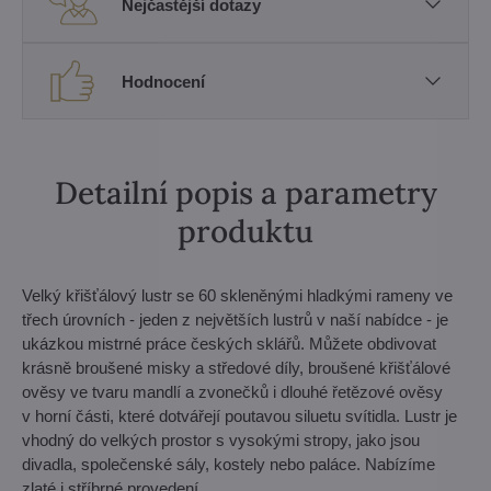
Nejčastější dotazy
Hodnocení
Detailní popis a parametry
produktu
Velký křišťálový lustr se 60 skleněnými hladkými rameny ve
třech úrovních - jeden z největších lustrů v naší nabídce - je
ukázkou mistrné práce českých sklářů. Můžete obdivovat
krásně broušené misky a středové díly, broušené křišťálové
ověsy ve tvaru mandlí a zvonečků i dlouhé řetězové ověsy
v horní části, které dotvářejí poutavou siluetu svítidla. Lustr je
vhodný do velkých prostor s vysokými stropy, jako jsou
divadla, společenské sály, kostely nebo paláce. Nabízíme
zlaté i stříbrné provedení.