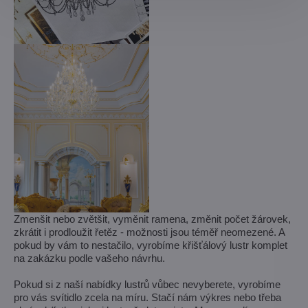
Zmenšit nebo zvětšit, vyměnit ramena, změnit počet žárovek,
zkrátit i prodloužit řetěz - možnosti jsou téměř neomezené. A
pokud by vám to nestačilo, vyrobíme křišťálový lustr komplet
na zakázku podle vašeho návrhu.
Pokud si z naší nabídky lustrů vůbec nevyberete, vyrobíme
pro vás svítidlo zcela na míru. Stačí nám výkres nebo třeba