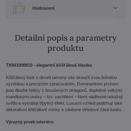
Hodnocení
Detailní popis a parametry
produktu
TX841000010 - elegantní křišťálová klasika
Křišťálový lustr s deseti rameny vás okouzlí svou bohatou
výzdobou a precizním zpracováním. Dominantním prvkem
jsou dlouhé řetězy z broušených oktagonů, doplněné velkými
mandlovými ověsy – tzv. vachtlemi – které nádherně odrážejí
světlo a vytvářejí třpytivý efekt. Luxusní vzhled podtrhují také
dekorativní křišťálové misky a zdobené středové části lustru.
Výrazný prvek interiéru