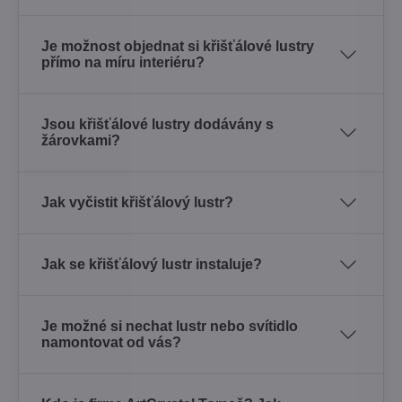
Je možnost objednat si křišťálové lustry
přímo na míru interiéru?
Jsou křišťálové lustry dodávány s
žárovkami?
Jak vyčistit křišťálový lustr?
Jak se křišťálový lustr instaluje?
Je možné si nechat lustr nebo svítidlo
namontovat od vás?