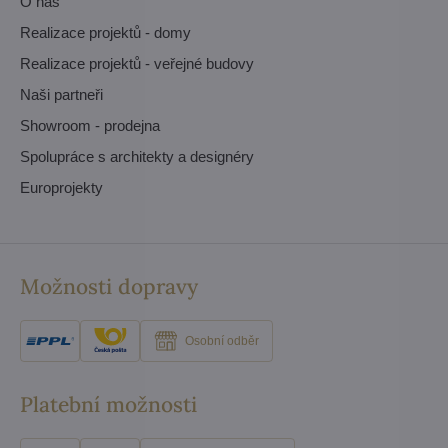
O nás
Realizace projektů - domy
Realizace projektů - veřejné budovy
Naši partneři
Showroom - prodejna
Spolupráce s architekty a designéry
Europrojekty
Možnosti dopravy
Osobní odběr
Platební možnosti