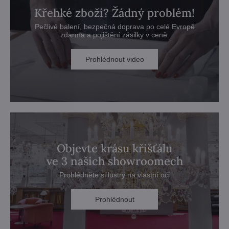
Křehké zboží? Žádný problém!
Pečlivé balení, bezpečná doprava po celé Evropě
zdarma a pojištění zásilky v ceně.
Prohlédnout video
Objevte krásu křišťálu
ve 3 našich showroomech
Prohlédněte si lustry na vlastní oči
Prohlédnout