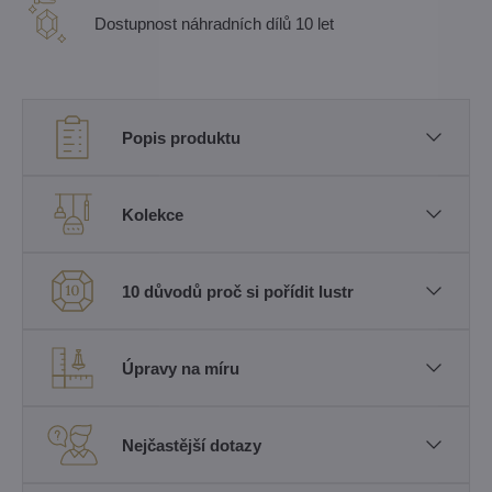
Dostupnost náhradních dílů 10 let
Popis produktu
Kolekce
10 důvodů proč si pořídit lustr
Úpravy na míru
Nejčastější dotazy