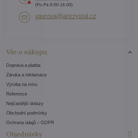
(Po-Pá 8:00-16:00)
vavrova​@artcrystal​.cz
Vše o nákupu
Doprava a platba
Záruka a reklamace
Výroba na míru
Reference
Nejčastější dotazy
Obchodní podmínky
Ochrana údajů – GDPR
Objednávky