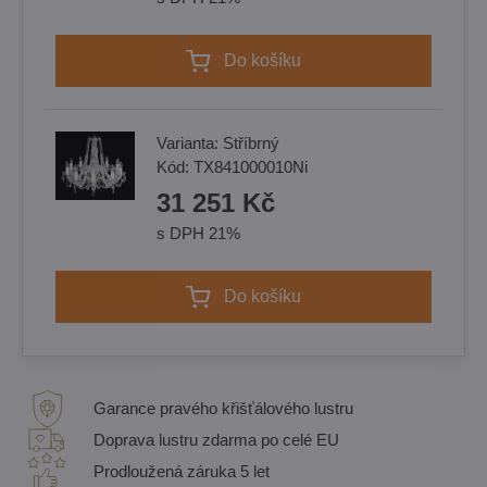
Do košíku
Varianta:
Stříbrný
Kód:
TX841000010Ni
31 251 Kč
s DPH 21%
Do košíku
Garance pravého křišťálového lustru
Doprava lustru zdarma po celé EU
Prodloužená záruka 5 let