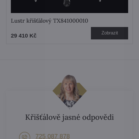
Lustr křišťálový TX841000010
Zobrazit
29 410 Kč
Křišťálově jasné odpovědi
725 087 878​