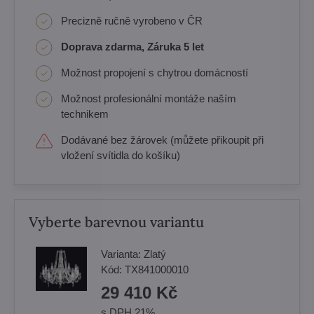
Precizně ručně vyrobeno v ČR
Doprava zdarma, Záruka 5 let
Možnost propojení s chytrou domácností
Možnost profesionální montáže naším
technikem
Dodávané bez žárovek (můžete přikoupit při
vložení svítidla do košíku)
Vyberte barevnou variantu
Varianta:
Zlatý
Kód:
TX841000010
29 410 Kč
s DPH 21%