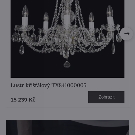
Lustr křišťálový TX841000005
Zobrazit
15 239 Kč