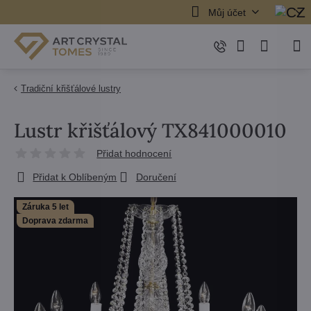
Můj účet
Tradiční křišťálové lustry
Lustr křišťálový TX841000010
Přidat hodnocení
Přidat k Oblíbeným
Doručení
Záruka 5 let
Doprava zdarma