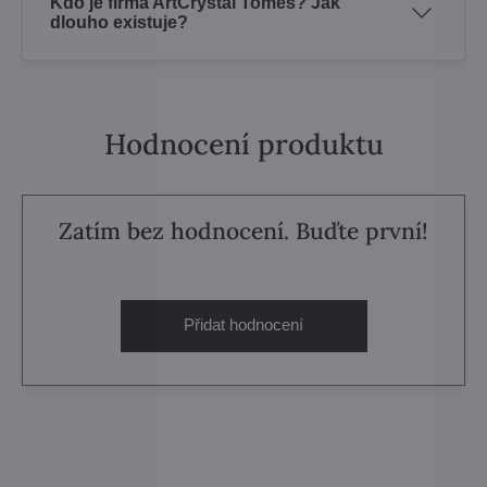
Kdo je firma ArtCrystal Tomeš? Jak
dlouho existuje?
Hodnocení produktu
Zatím bez hodnocení. Buďte první!
Přidat hodnocení