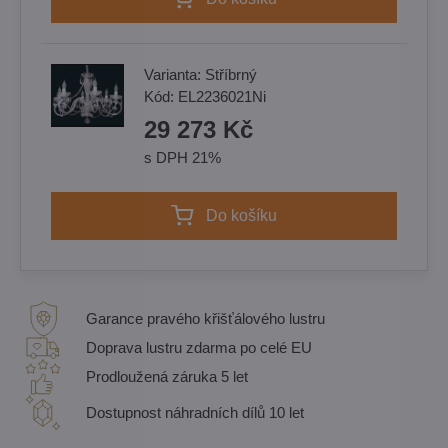
Varianta:
Stříbrný
Kód:
EL2236021Ni
29 273 Kč
s DPH 21%
Do košíku
Garance pravého křišťálového lustru
Doprava lustru zdarma po celé EU
Prodloužená záruka 5 let
Dostupnost náhradních dílů 10 let