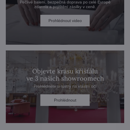
Pečlivé balení, bezpečná doprava po celé Evropě
zdarma a pojištění zásilky v ceně.
Prohlédnout video
Objevte krásu křišťálu
ve 3 našich showroomech
Prohlédněte si lustry na vlastní oči
Prohlédnout