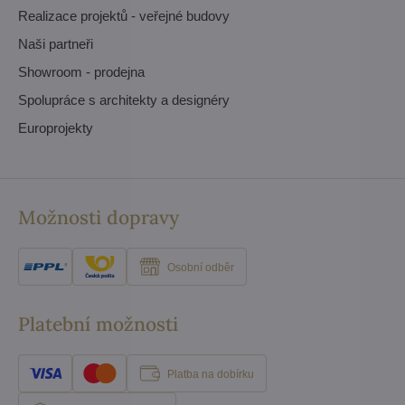
Realizace projektů - veřejné budovy
Naši partneři
Showroom - prodejna
Spolupráce s architekty a designéry
Europrojekty
Možnosti dopravy
Osobní odběr
Platební možnosti
Platba na dobírku