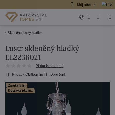
Můj účet
Skleněné lustry hladké
Lustr skleněný hladký
EL2236021
Přidat hodnocení
Přidat k Oblíbeným
Doručení
Záruka 5 let
Doprava zdarma