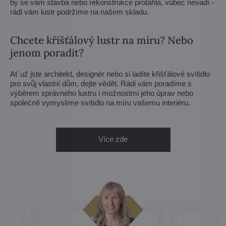
by se vám stavba nebo rekonstrukce protáhla, vůbec nevadí -
rádi vám lustr podržíme na našem skladu.
Chcete křišťálový lustr na míru? Nebo
jenom poradit?
Ať už jste architekt, designér nebo si ladíte křišťálové svítidlo
pro svůj vlastní dům, dejte vědět. Rádi vám poradíme s
výběrem správného lustru i možnostmi jeho úprav nebo
společně vymyslíme svítidlo na míru vašemu interiéru.
Více zde