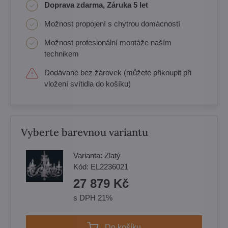
Doprava zdarma, Záruka 5 let
Možnost propojení s chytrou domácností
Možnost profesionální montáže naším
technikem
Dodávané bez žárovek (můžete přikoupit při
vložení svítidla do košíku)
Vyberte barevnou variantu
Varianta:
Zlatý
Kód:
EL2236021
27 879 Kč
s DPH 21%
Do košíku