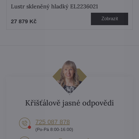
Lustr skleněný hladký EL2236021
Zobrazit
27 879 Kč
Křišťálově jasné odpovědi
725 087 878​
(Po-Pá 8:00-16:00)