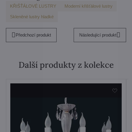
KŘIŠŤÁLOVÉ LUSTRY
Moderní křišťálové lustry
Skleněné lustry hladké
Předchozí produkt
Následující produkt
Další produkty z kolekce