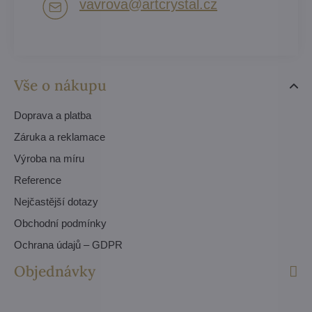
vavrova​@artcrystal​.cz
Vše o nákupu
Doprava a platba
Záruka a reklamace
Výroba na míru
Reference
Nejčastější dotazy
Obchodní podmínky
Ochrana údajů – GDPR
Objednávky