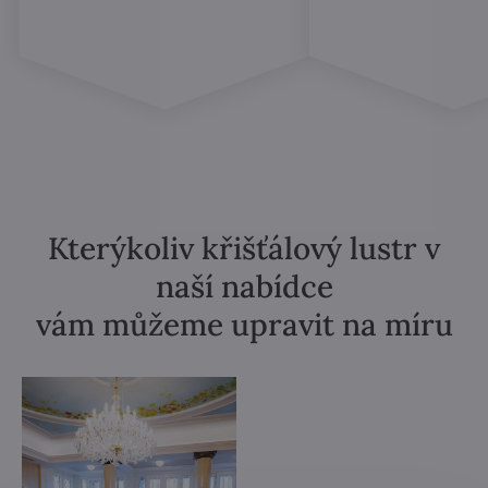
Kterýkoliv křišťálový lustr v
naší nabídce
vám můžeme upravit na míru