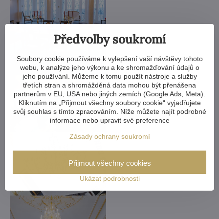
Předvolby soukromí
Soubory cookie používáme k vylepšení vaší návštěvy tohoto
webu, k analýze jeho výkonu a ke shromažďování údajů o
jeho používání. Můžeme k tomu použít nástroje a služby
třetích stran a shromážděná data mohou být přenášena
partnerům v EU, USA nebo jiných zemích (Google Ads, Meta).
Kliknutím na „Přijmout všechny soubory cookie“ vyjadřujete
svůj souhlas s tímto zpracováním. Níže můžete najít podrobné
informace nebo upravit své preference
Zásady ochrany soukromí
Přijmout všechny cookies
Ukázat podrobnosti