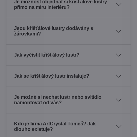
Je možnost objednat si křišťálové lustry
přímo na míru interiéru?
Jsou křišťálové lustry dodávány s
žárovkami?
Jak vyčistit křišťálový lustr?
Jak se křišťálový lustr instaluje?
Je možné si nechat lustr nebo svítidlo
namontovat od vás?
Kdo je firma ArtCrystal Tomeš? Jak
dlouho existuje?