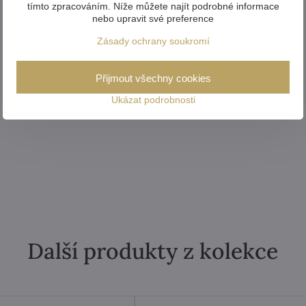
tímto zpracováním. Níže můžete najít podrobné informace
nebo upravit své preference
Zásady ochrany soukromí
Přijmout všechny cookies
Ukázat podrobnosti
Další produkty z kolekce