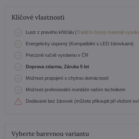
Klíčové vlastnosti
Lustr z pravého křišťálu (
Tradiční český materiál vysoké
Energeticky úsporný (Kompatibilní s LED žárovkami)
Precizně ručně vyrobeno v ČR
Doprava zdarma, Záruka 5 let
Možnost propojení s chytrou domácností
Možnost profesionální montáže naším technikem
Dodávané bez žárovek (můžete přikoupit při vložení svít
Vyberte barevnou variantu