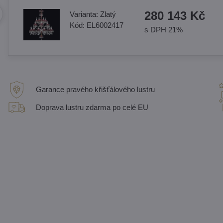
280 143 Kč
Varianta:
Zlatý
Kód:
EL6002417
s DPH 21%
Garance pravého křišťálového lustru
Doprava lustru zdarma po celé EU