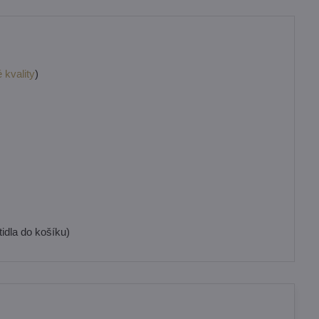
 kvality
)
idla do košíku)