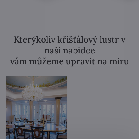
Kterýkoliv křišťálový lustr v
naší nabídce
vám můžeme upravit na míru