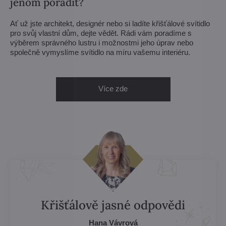
jenom poradit?
Ať už jste architekt, designér nebo si ladíte křišťálové svítidlo
pro svůj vlastní dům, dejte vědět. Rádi vám poradíme s
výběrem správného lustru i možnostmi jeho úprav nebo
společně vymyslíme svítidlo na míru vašemu interiéru.
Více zde
Křišťálově jasné odpovědi
Hana Vávrová