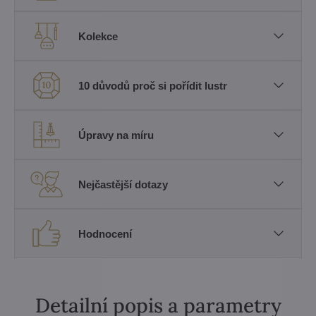
Kolekce
10 důvodů proč si pořídit lustr
Úpravy na míru
Nejčastější dotazy
Hodnocení
Detailní popis a parametry