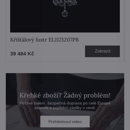
Křišťálový lustr EL1121207PB
Zobrazit
39 484 Kč
Křehké zboží? Žádný problém!
Pečlivé balení, bezpečná doprava po celé Evropě
zdarma a pojištění zásilky v ceně.
Prohlédnout video