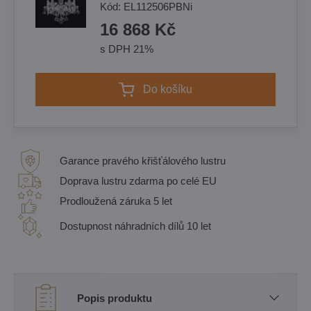
Kód:
EL112506PBNi
16 868 Kč
s DPH 21%
Do košíku
Garance pravého křišťálového lustru
Doprava lustru zdarma po celé EU
Prodloužená záruka 5 let
Dostupnost náhradních dílů 10 let
Popis produktu