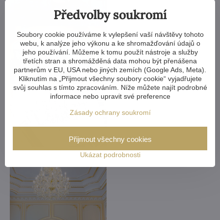
Předvolby soukromí
Soubory cookie používáme k vylepšení vaší návštěvy tohoto
webu, k analýze jeho výkonu a ke shromažďování údajů o
jeho používání. Můžeme k tomu použít nástroje a služby
třetích stran a shromážděná data mohou být přenášena
partnerům v EU, USA nebo jiných zemích (Google Ads, Meta).
Kliknutím na „Přijmout všechny soubory cookie“ vyjadřujete
svůj souhlas s tímto zpracováním. Níže můžete najít podrobné
informace nebo upravit své preference
Zásady ochrany soukromí
Přijmout všechny cookies
Ukázat podrobnosti