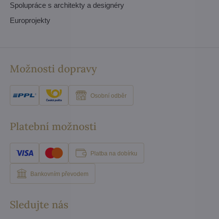
Spolupráce s architekty a designéry
Europrojekty
Možnosti dopravy
Osobní odběr
Platební možnosti
Platba na dobírku
Bankovním převodem
Sledujte nás