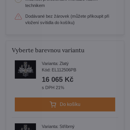
technikem
Dodávané bez žárovek (můžete přikoupit při
vložení svítidla do košíku)
Vyberte barevnou variantu
Varianta:
Zlatý
Kód:
EL112506PB
16 065 Kč
s DPH 21%
Do košíku
Varianta:
Stříbrný