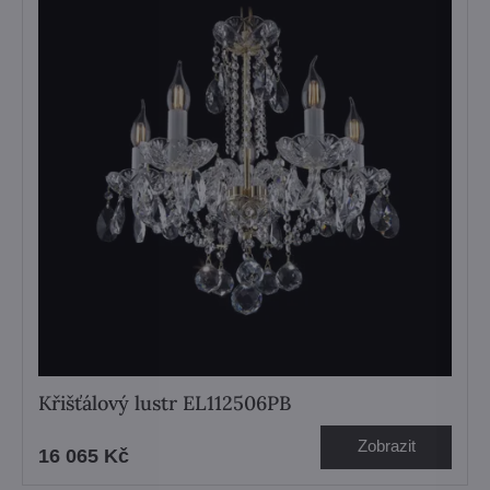
Křišťálový lustr EL112506PB
Zobrazit
16 065 Kč