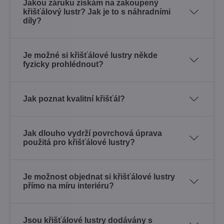
Jakou záruku získám na zakoupený
křišťálový lustr? Jak je to s náhradními
díly?
Je možné si křišťálové lustry někde
fyzicky prohlédnout?
Jak poznat kvalitní křišťál?
Jak dlouho vydrží povrchová úprava
použitá pro křišťálové lustry?
Je možnost objednat si křišťálové lustry
přímo na míru interiéru?
Jsou křišťálové lustry dodávány s