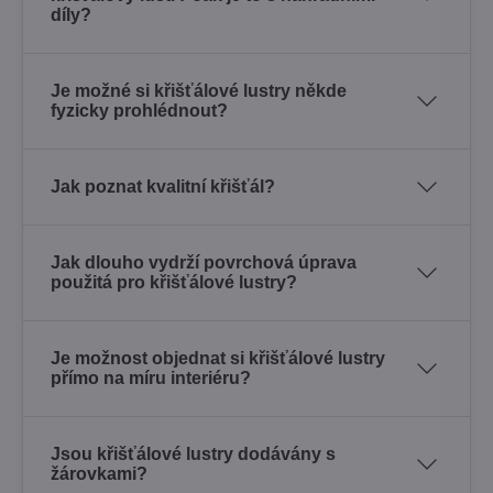
díly?
Je možné si křišťálové lustry někde
fyzicky prohlédnout?
Jak poznat kvalitní křišťál?
Jak dlouho vydrží povrchová úprava
použitá pro křišťálové lustry?
Je možnost objednat si křišťálové lustry
přímo na míru interiéru?
Jsou křišťálové lustry dodávány s
žárovkami?