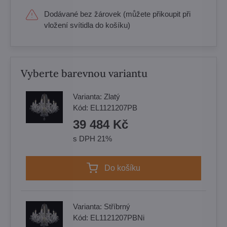
Dodávané bez žárovek (můžete přikoupit při
vložení svítidla do košíku)
Vyberte barevnou variantu
Varianta:
Zlatý
Kód:
EL1121207PB
39 484 Kč
s DPH 21%
Do košíku
Varianta:
Stříbrný
Kód:
EL1121207PBNi