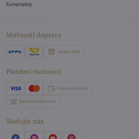
Europrojekty
Možnosti dopravy
Osobní odběr
Platební možnosti
Platba na dobírku
Bankovním převodem
Sledujte nás