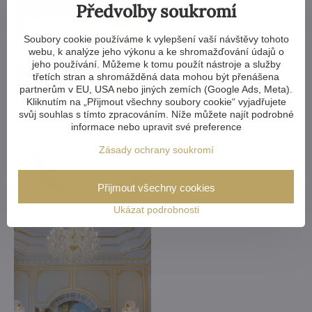
Předvolby soukromí
Soubory cookie používáme k vylepšení vaší návštěvy tohoto
webu, k analýze jeho výkonu a ke shromažďování údajů o
jeho používání. Můžeme k tomu použít nástroje a služby
třetích stran a shromážděná data mohou být přenášena
partnerům v EU, USA nebo jiných zemích (Google Ads, Meta).
Kliknutím na „Přijmout všechny soubory cookie“ vyjadřujete
svůj souhlas s tímto zpracováním. Níže můžete najít podrobné
informace nebo upravit své preference
Zásady ochrany soukromí
Přijmout všechny cookies
Ukázat podrobnosti