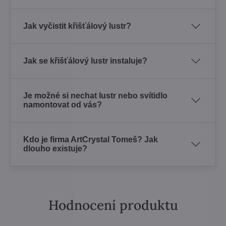
Jak vyčistit křišťálový lustr?
Jak se křišťálový lustr instaluje?
Je možné si nechat lustr nebo svítidlo
namontovat od vás?
Kdo je firma ArtCrystal Tomeš? Jak
dlouho existuje?
Hodnocení produktu