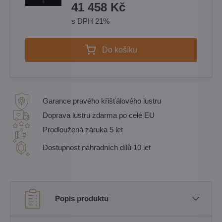
41 458 Kč
s DPH 21%
Do košíku
Garance pravého křišťálového lustru
Doprava lustru zdarma po celé EU
Prodloužená záruka 5 let
Dostupnost náhradních dílů 10 let
Popis produktu