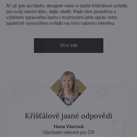
Ať už jste architekt, designér nebo si ladíte křišťálové svítidlo
pro svůj vlastní dům, dejte vědět. Rádi vám poradíme s
výběrem správného lustru i možnostmi jeho úprav nebo
společně vymyslíme svítidlo na míru vašemu interiéru.
Více zde
Křišťálově jasné odpovědi
Hana Vávrová
Obchodní referent pro ČR