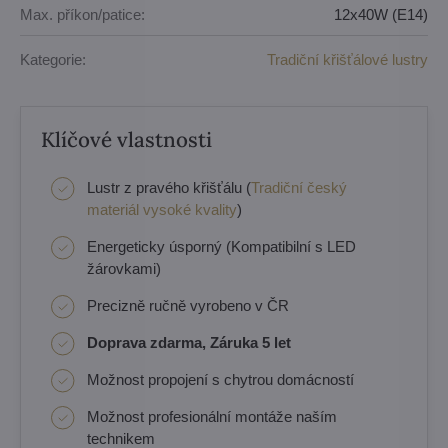
Max. příkon/patice:
12x40W (E14)
Kategorie:
Tradiční křišťálové lustry
Klíčové vlastnosti
Lustr z pravého křišťálu (
Tradiční český
materiál vysoké kvality
)
Energeticky úsporný (Kompatibilní s LED
žárovkami)
Precizně ručně vyrobeno v ČR
Doprava zdarma, Záruka 5 let
Možnost propojení s chytrou domácností
Možnost profesionální montáže naším
technikem