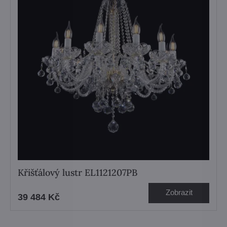
Křišťálový lustr EL1121207PB
Zobrazit
39 484 Kč