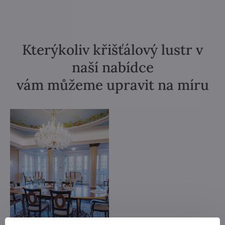
Kterýkoliv křišťálový lustr v
naší nabídce
vám můžeme upravit na míru