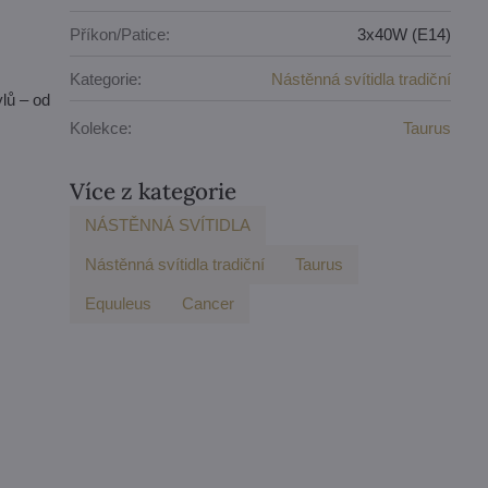
Příkon/Patice:
3x40W (E14)
Kategorie:
Nástěnná svítidla tradiční
lů – od
Kolekce:
Taurus
Více z kategorie
NÁSTĚNNÁ SVÍTIDLA
Nástěnná svítidla tradiční
Taurus
Equuleus
Cancer