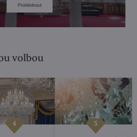
Prohlédnout
lou volbou