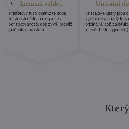
Luxusní vzhled
Unikátní de
Křišťálový lustr okamžitě dodá
Křišťálové lustry jsou 
místnosti nádech elegance a
vyráběné a každý kus 
sofistikovanosti, což zvýší prestiž
originální, což zajišťuje
jakéhokoli prostoru.
interiér bude výjimečný
Který