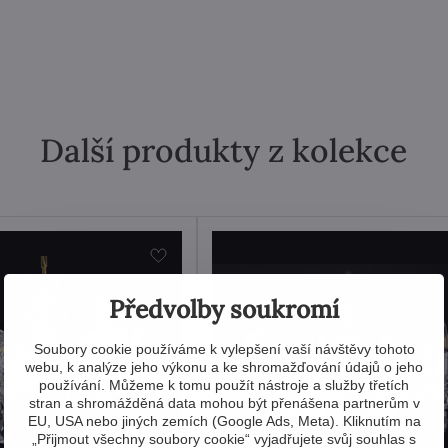
Další produkty z kolekce
Předvolby soukromí
Soubory cookie používáme k vylepšení vaší návštěvy tohoto
webu, k analýze jeho výkonu a ke shromažďování údajů o jeho
používání. Můžeme k tomu použít nástroje a služby třetích
stran a shromážděná data mohou být přenášena partnerům v
EU, USA nebo jiných zemích (Google Ads, Meta). Kliknutím na
„Přijmout všechny soubory cookie“ vyjadřujete svůj souhlas s