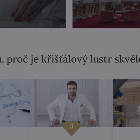
, proč je křišťálový lustr skvě