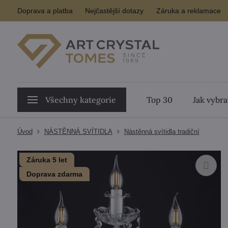
Doprava a platba
Nejčastější dotazy
Záruka a reklamace
Všechny kategorie
Top 30
Jak vybra
Úvod
NÁSTĚNNÁ SVÍTIDLA
Nástěnná svítidla tradiční
Záruka 5 let
Doprava zdarma