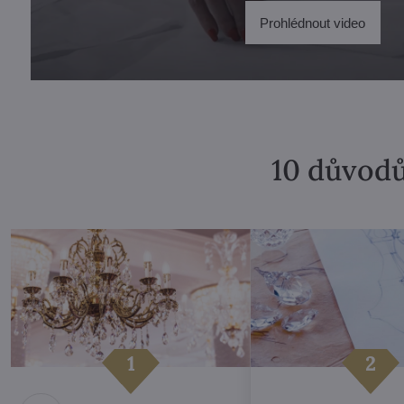
Prohlédnout video
10 důvodů