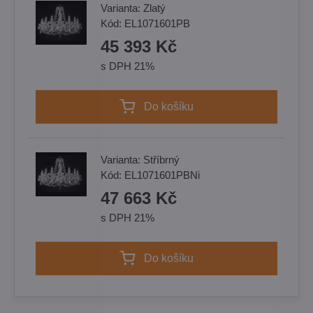
Varianta:
Zlatý
Kód:
EL1071601PB
45 393 Kč
s DPH 21%
Do košíku
Varianta:
Stříbrný
Kód:
EL1071601PBNi
47 663 Kč
s DPH 21%
Do košíku