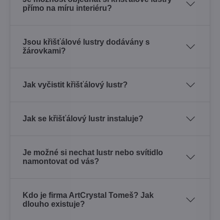
přímo na míru interiéru?
Jsou křišťálové lustry dodávány s
žárovkami?
Jak vyčistit křišťálový lustr?
Jak se křišťálový lustr instaluje?
Je možné si nechat lustr nebo svítidlo
namontovat od vás?
Kdo je firma ArtCrystal Tomeš? Jak
dlouho existuje?