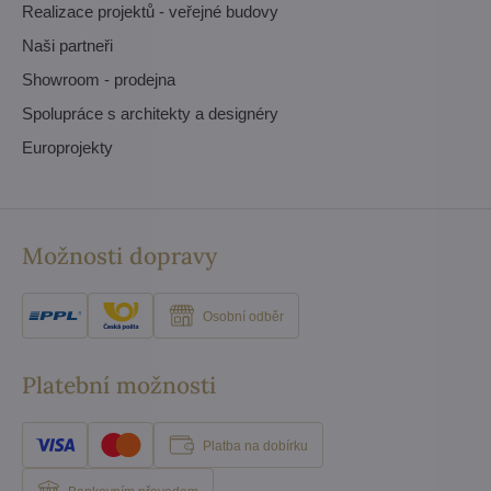
Realizace projektů - veřejné budovy
Naši partneři
Showroom - prodejna
Spolupráce s architekty a designéry
Europrojekty
Možnosti dopravy
Osobní odběr
Platební možnosti
Platba na dobírku