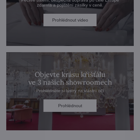
zdarma a pojištění zásilky v ceně.
Prohlédnout video
Objevte krásu křišťálu
ve 3 našich showroomech
Prohlédněte si lustry na vlastní oči
Prohlédnout