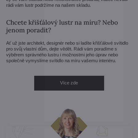
rádi vám lustr podržíme na našem skladu.
Chcete křišťálový lustr na míru? Nebo
jenom poradit?
Ať už jste architekt, designér nebo si ladíte křišťálové svítidlo
pro svůj vlastní dům, dejte vědět. Rádi vám poradíme s
výběrem správného lustru i možnostmi jeho úprav nebo
společně vymyslíme svítidlo na míru vašemu interiéru.
Více zde