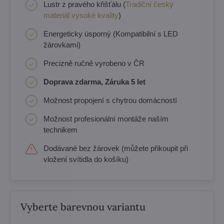
Lustr z pravého křišťálu (
Tradiční český
materiál vysoké kvality
)
Energeticky úsporný (Kompatibilní s LED
žárovkami)
Precizně ručně vyrobeno v ČR
Doprava zdarma, Záruka 5 let
Možnost propojení s chytrou domácností
Možnost profesionální montáže naším
technikem
Dodávané bez žárovek (můžete přikoupit při
vložení svítidla do košíku)
Vyberte barevnou variantu