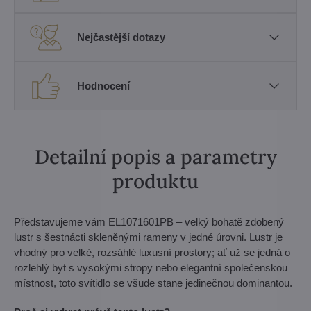
Nejčastější dotazy
Hodnocení
Detailní popis a parametry
produktu
Představujeme vám EL1071601PB – velký bohatě zdobený
lustr s šestnácti skleněnými rameny v jedné úrovni. Lustr je
vhodný pro velké, rozsáhlé luxusní prostory; ať už se jedná o
rozlehlý byt s vysokými stropy nebo elegantní společenskou
místnost, toto svítidlo se všude stane jedinečnou dominantou.