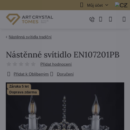
Můj účet
Nástěnná svítidla tradiční
Nástěnné svítidlo EN107201PB
Přidat hodnocení
Přidat k Oblíbeným
Doručení
Záruka 5 let
Doprava zdarma