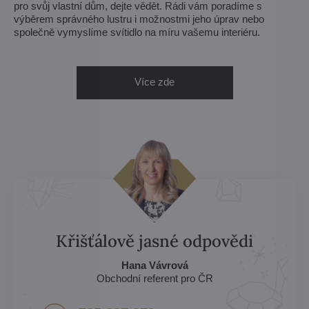
pro svůj vlastní dům, dejte vědět. Rádi vám poradíme s
výběrem správného lustru i možnostmi jeho úprav nebo
společně vymyslíme svítidlo na míru vašemu interiéru.
Více zde
Křišťálově jasné odpovědi
Hana Vávrová
Obchodní referent pro ČR