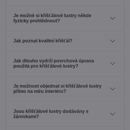
Je možné si křišťálové lustry někde
fyzicky prohlédnout?
Jak poznat kvalitní křišťál?
Jak dlouho vydrží povrchová úprava
použitá pro křišťálové lustry?
Je možnost objednat si křišťálové lustry
přímo na míru interiéru?
Jsou křišťálové lustry dodávány s
žárovkami?