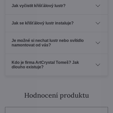
Jak vyčistit křišťálový lustr?
Jak se křišťálový lustr instaluje?
Je možné si nechat lustr nebo svítidlo
namontovat od vás?
Kdo je firma ArtCrystal Tomeš? Jak
dlouho existuje?
Hodnocení produktu