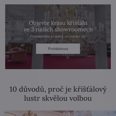
Objevte krásu křišťálu
ve 3 našich showroomech
Prohlédněte si lustry na vlastní oči
Prohlédnout
10 důvodů, proč je křišťálový
lustr skvělou volbou