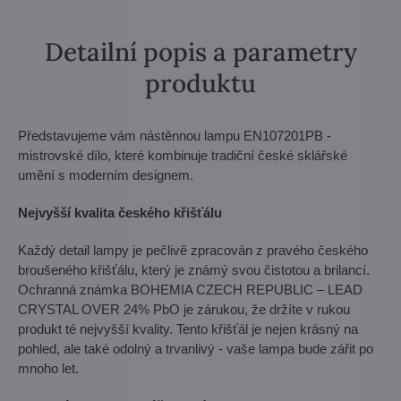
Detailní popis a parametry
produktu
Představujeme vám nástěnnou lampu EN107201PB -
mistrovské dílo, které kombinuje tradiční české sklářské
umění s moderním designem.
Nejvyšší kvalita českého křišťálu
Každý detail lampy je pečlivě zpracován z pravého českého
broušeného křišťálu, který je známý svou čistotou a brilancí.
Ochranná známka BOHEMIA CZECH REPUBLIC – LEAD
CRYSTAL OVER 24% PbO je zárukou, že držíte v rukou
produkt té nejvyšší kvality. Tento křišťál je nejen krásný na
pohled, ale také odolný a trvanlivý - vaše lampa bude zářit po
mnoho let.