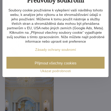
Předvolby soukromí
Soubory cookie používáme k vylepšení vaší návštěvy tohoto
webu, k analýze jeho výkonu a ke shromažďování údajů o
jeho používání. Můžeme k tomu použít nástroje a služby
třetích stran a shromážděná data mohou být přenášena
partnerům v EU, USA nebo jiných zemích (Google Ads, Meta).
Kliknutím na „Přijmout všechny soubory cookie“ vyjadřujete
svůj souhlas s tímto zpracováním. Níže můžete najít podrobné
informace nebo upravit své preference
Zásady ochrany soukromí
Přijmout všechny cookies
Ukázat podrobnosti