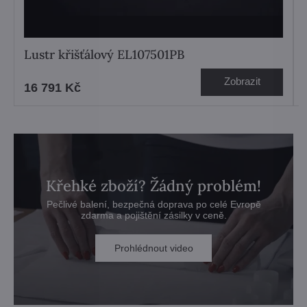
Lustr křišťálový EL107501PB
Zobrazit
16 791 Kč
Křehké zboží? Žádný problém!
Pečlivé balení, bezpečná doprava po celé Evropě
zdarma a pojištění zásilky v ceně.
Prohlédnout video