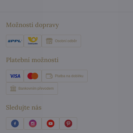
Možnosti dopravy
Osobní odběr
Platební možnosti
Platba na dobírku
Bankovním převodem
Sledujte nás