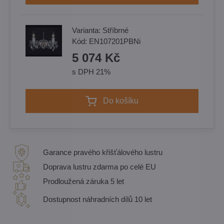
Varianta:
Stříbrné
Kód:
EN107201PBNi
5 074 Kč
s DPH 21%
Do košíku
Garance pravého křišťálového lustru
Doprava lustru zdarma po celé EU
Prodloužená záruka 5 let
Dostupnost náhradních dílů 10 let