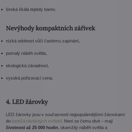
široká škála teploty barev.
Nevýhody kompaktních zářivek
nízká odolnost vůči častému zapínání,
pomalý náběh světla,
ekologická závadnost,
vysoká pořizovací cena.
4. LED žárovky
LED žárovky jsou v současnosti nejpopulárnějšími žárovkami
do
lustrů
i
závěsných svítidel
. Není se čemu divit – mají
životnost až 25 000 hodin
, okamžitý náběh světla a