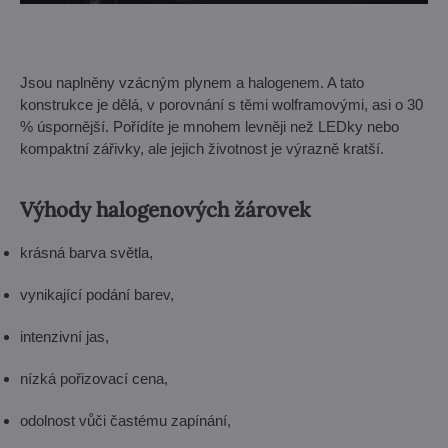
Jsou naplněny vzácným plynem a halogenem. A tato
konstrukce je dělá, v porovnání s těmi wolframovými, asi o 30
% úspornější. Pořídíte je mnohem levněji než LEDky nebo
kompaktní zářivky, ale jejich životnost je výrazně kratší.
Výhody halogenových žárovek
krásná barva světla,
vynikající podání barev,
intenzivní jas,
nízká pořizovací cena,
odolnost vůči častému zapínání,