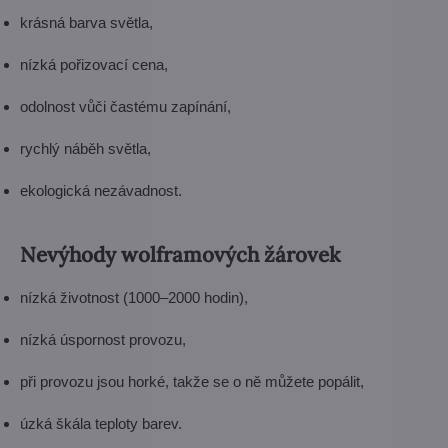
krásná barva světla,
nízká pořizovací cena,
odolnost vůči častému zapínání,
rychlý náběh světla,
ekologická nezávadnost.
Nevýhody wolframových žárovek
nízká životnost (1000–2000 hodin),
nízká úspornost provozu,
při provozu jsou horké, takže se o ně můžete popálit,
úzká škála teploty barev.