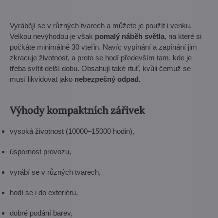
Vyrábějí se v různých tvarech a můžete je použít i venku.
Velkou nevýhodou je však
pomalý náběh světla
, na které si
počkáte minimálně 30 vteřin. Navíc vypínání a zapínání jim
zkracuje životnost, a proto se hodí především tam, kde je
třeba svítit delší dobu. Obsahují také rtuť, kvůli čemuž se
musí likvidovat jako
nebezpečný odpad.
Výhody kompaktních zářivek
vysoká životnost (10000–15000 hodin),
úspornost provozu,
vyrábí se v různých tvarech,
hodí se i do exteriéru,
dobré podání barev,