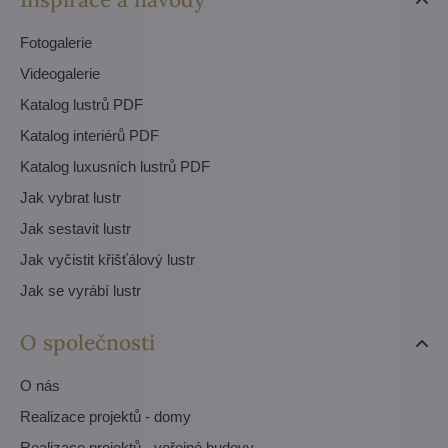
Fotogalerie
Videogalerie
Katalog lustrů PDF
Katalog interiérů PDF
Katalog luxusních lustrů PDF
Jak vybrat lustr
Jak sestavit lustr
Jak vyčistit křišťálový lustr
Jak se vyrábí lustr
O společnosti
O nás
Realizace projektů - domy
Realizace projektů - veřejné budovy