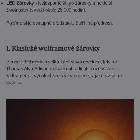
LED žárovky -
Nejúspornější typ žárovky s nejdelší
životnostní (vydrží okolo 25 000 hodin).
Pojďme si je postupně představit. Stáří má přednost.
1. Klasické wolframové žárovky
V roce 1879 nastala velká žárovková revoluce, kdy se
Thomas Alva Edison rozhodl nahradit uhlíkové vlákno
wolframem a vynalezl žárovku v podobě, v jaké ji známe
dodnes.