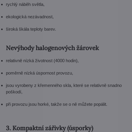
rychlý náběh světla,
ekologická nezávadnost,
široká škála teploty barev.
Nevýhody halogenových žárovek
relativně nízká životnost (4000 hodin),
poměrně nízká úspornost provozu,
jsou vyrobeny z křemenného skla, které se relativně snadno
poškodí,
při provozu jsou horké, takže se o ně můžete popálit.
3. Kompaktní zářivky (úsporky)