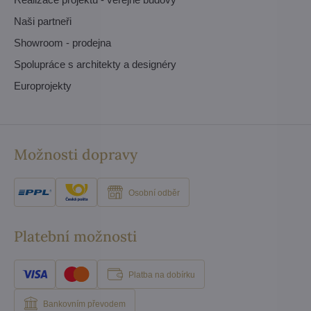
Naši partneři
Showroom - prodejna
Spolupráce s architekty a designéry
Europrojekty
Možnosti dopravy
Osobní odběr
Platební možnosti
Platba na dobírku
Bankovním převodem