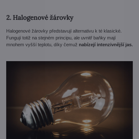
2. Halogenové žárovky
Halogenové žárovky představují alternativu k té klasické.
Fungují totiž na stejném principu, ale uvnitř baňky mají
mnohem vyšší teplotu, díky čemuž
nabízejí intenzivnější jas.