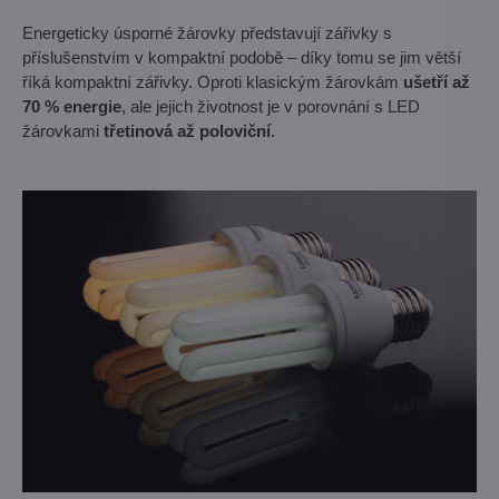
Energeticky úsporné žárovky představují zářivky s
příslušenstvím v kompaktní podobě – díky tomu se jim větší
říká kompaktní zářivky. Oproti klasickým žárovkám
ušetří až
70 % energie
, ale jejich životnost je v porovnání s LED
žárovkami
třetinová až poloviční
.