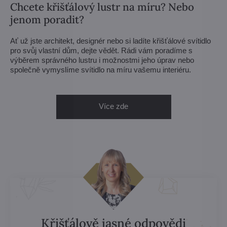
Chcete křišťálový lustr na míru? Nebo
jenom poradit?
Ať už jste architekt, designér nebo si ladíte křišťálové svítidlo
pro svůj vlastní dům, dejte vědět. Rádi vám poradíme s
výběrem správného lustru i možnostmi jeho úprav nebo
společně vymyslíme svítidlo na míru vašemu interiéru.
Více zde
Křišťálově jasné odpovědi