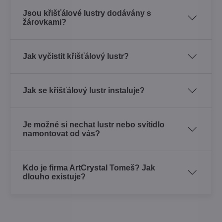
Jsou křišťálové lustry dodávány s
žárovkami?
Jak vyčistit křišťálový lustr?
Jak se křišťálový lustr instaluje?
Je možné si nechat lustr nebo svítidlo
namontovat od vás?
Kdo je firma ArtCrystal Tomeš? Jak
dlouho existuje?