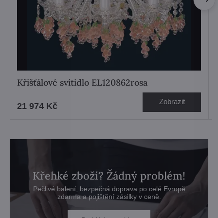
Křišťálové svítidlo EL120862rosa
Zobrazit
21 974 Kč
Křehké zboží? Žádný problém!
Pečlivé balení, bezpečná doprava po celé Evropě
zdarma a pojištění zásilky v ceně.