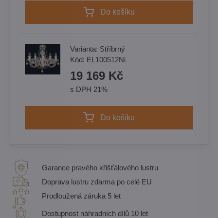
Do košíku
Varianta:
Stříbrný
Kód:
EL100512Ni
19 169 Kč
s DPH 21%
Do košíku
Garance pravého křišťálového lustru
Doprava lustru zdarma po celé EU
Prodloužená záruka 5 let
Dostupnost náhradních dílů 10 let