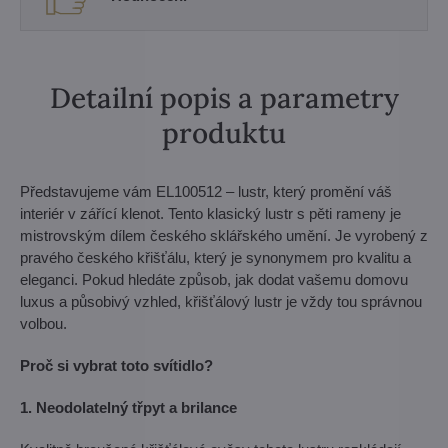
Detailní popis a parametry
produktu
Představujeme vám EL100512 – lustr, který promění váš
interiér v zářící klenot. Tento klasický lustr s pěti rameny je
mistrovským dílem českého sklářského umění. Je vyrobený z
pravého českého křišťálu, který je synonymem pro kvalitu a
eleganci. Pokud hledáte způsob, jak dodat vašemu domovu
luxus a působivý vzhled, křišťálový lustr je vždy tou správnou
volbou.
Proč si vybrat toto svítidlo?
1. Neodolatelný třpyt a brilance