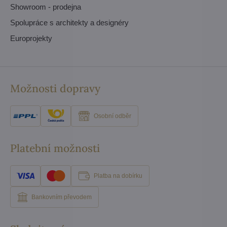
Showroom - prodejna
Spolupráce s architekty a designéry
Europrojekty
Možnosti dopravy
Osobní odběr
Platební možnosti
Platba na dobírku
Bankovním převodem