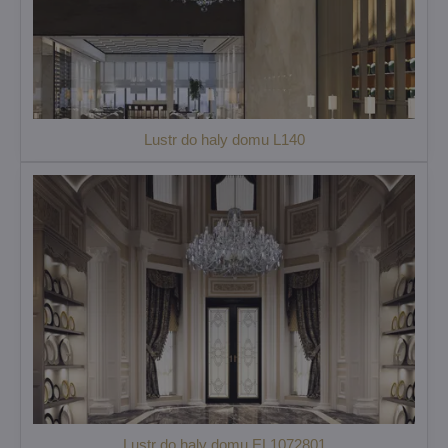
Lustr do haly domu L140
Lustr do haly domu EL1072801