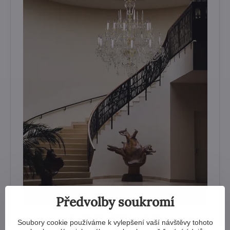
Předvolby soukromí
Lustr do haly domu EL6701801
Soubory cookie používáme k vylepšení vaší návštěvy tohoto