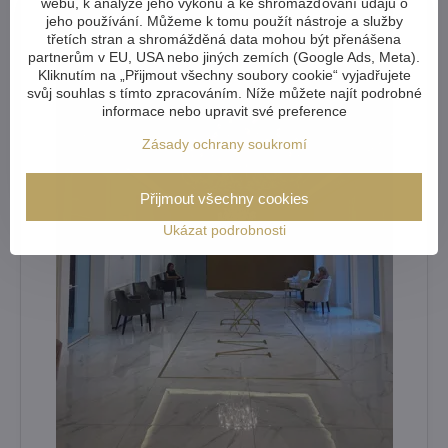
webu, k analýze jeho výkonu a ke shromažďování údajů o
jeho používání. Můžeme k tomu použít nástroje a služby
třetích stran a shromážděná data mohou být přenášena
partnerům v EU, USA nebo jiných zemích (Google Ads, Meta).
Kliknutím na „Přijmout všechny soubory cookie“ vyjadřujete
svůj souhlas s tímto zpracováním. Níže můžete najít podrobné
informace nebo upravit své preference
Zásady ochrany soukromí
Přijmout všechny cookies
Ukázat podrobnosti