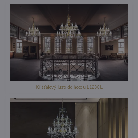
Křišťálový lustr do hotelu L123CL