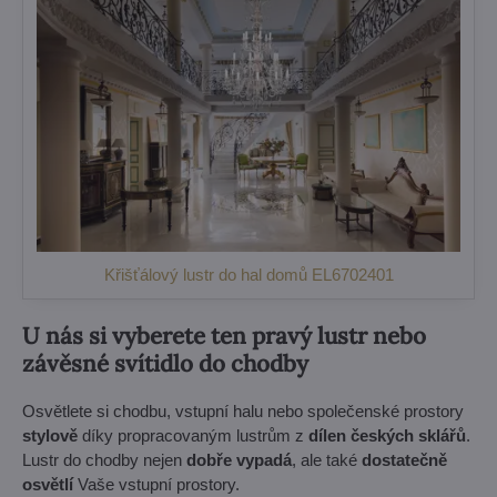
Křišťálový lustr do hal domů EL6702401
U nás si vyberete ten pravý lustr nebo
závěsné svítidlo do chodby
Osvětlete si chodbu, vstupní halu nebo společenské prostory
stylově
díky propracovaným lustrům z
dílen českých sklářů
.
Lustr do chodby nejen
dobře vypadá
, ale také
dostatečně
osvětlí
Vaše vstupní prostory.