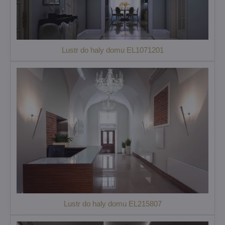
Lustr do haly domu EL1071201
Lustr do haly domu EL215807