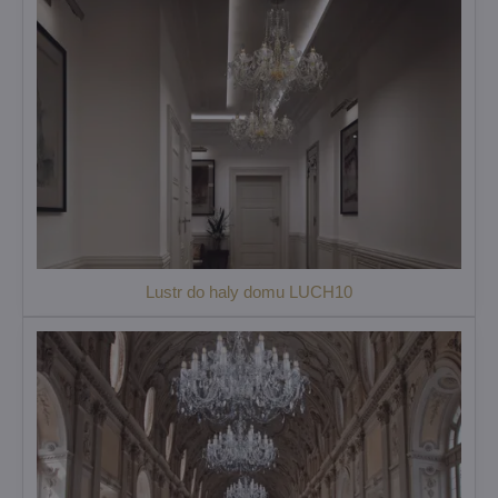
Lustr do haly domu LUCH10