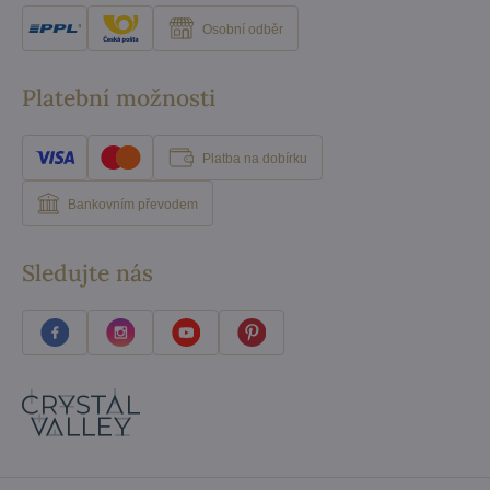
Osobní odběr
Platební možnosti
Platba na dobírku
Bankovním převodem
Sledujte nás