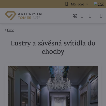
Můj účet
Úvod
Lustry a závěsná svítidla do
chodby