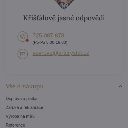
Křišťálově jasné odpovědi
725 087 878​
(Po-Pá 8:00-16:00)
vavrova​@artcrystal​.cz
Vše o nákupu
Doprava a platba
Záruka a reklamace
Výroba na míru
Reference